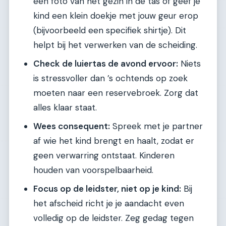
een foto van het gezin in de tas of geef je
kind een klein doekje met jouw geur erop
(bijvoorbeeld een specifiek shirtje). Dit
helpt bij het verwerken van de scheiding.
Check de luiertas de avond ervoor:
Niets
is stressvoller dan ’s ochtends op zoek
moeten naar een reservebroek. Zorg dat
alles klaar staat.
Wees consequent:
Spreek met je partner
af wie het kind brengt en haalt, zodat er
geen verwarring ontstaat. Kinderen
houden van voorspelbaarheid.
Focus op de leidster, niet op je kind:
Bij
het afscheid richt je je aandacht even
volledig op de leidster. Zeg gedag tegen