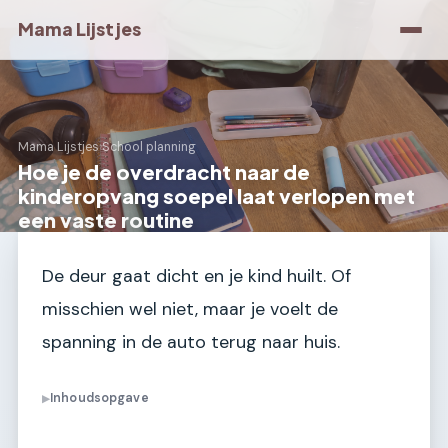
Mama Lijstjes
Mama Lijstjes
›
School planning
Hoe je de overdracht naar de
kinderopvang soepel laat verlopen met
een vaste routine
De deur gaat dicht en je kind huilt. Of
misschien wel niet, maar je voelt de
spanning in de auto terug naar huis.
Inhoudsopgave
▶