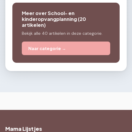
Meer over School- en
kinderopvangplanning (20
artikelen)
Bekijk alle 40 artikelen in deze categorie.
Naar categorie →
Mama Lijstjes