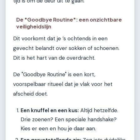
tijd is om de deur uit te gaan.
De "Goodbye Routine": een onzichtbare
veiligheidslijn
Dit voorkomt dat je ’s ochtends in een
gevecht belandt over sokken of schoenen.
Dit is het hart van de overdracht.
De "Goodbye Routine" is een kort,
voorspelbaar ritueel dat je vlak voor het
afscheid doet.
Een knuffel en een kus:
Altijd hetzelfde.
Drie zoenen? Een speciale handshake?
Kies er een en hou je daar aan.
Een geruststellende zin:
Zeg iets duidelijks