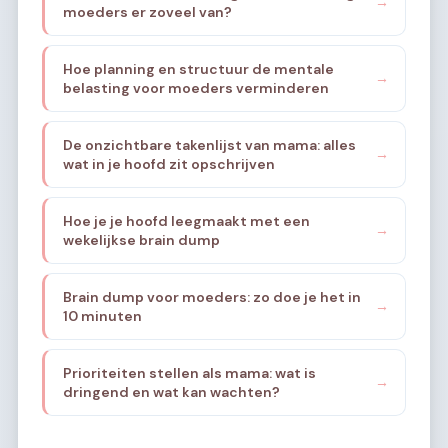
→
moeders er zoveel van?
Hoe planning en structuur de mentale
→
belasting voor moeders verminderen
De onzichtbare takenlijst van mama: alles
→
wat in je hoofd zit opschrijven
Hoe je je hoofd leegmaakt met een
→
wekelijkse brain dump
Brain dump voor moeders: zo doe je het in
→
10 minuten
Prioriteiten stellen als mama: wat is
→
dringend en wat kan wachten?