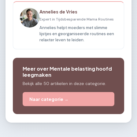
Annelies de Vries
Expert in Tijdsbesparende Mama Routines
Annelies helpt moeders met slimme
lijstjes en georganiseerde routines een
relaxter leven te leiden.
Meer over Mentale belasting hoofd
leegmaken
Bekijk alle 50 artikelen in deze categorie.
Naar categorie →