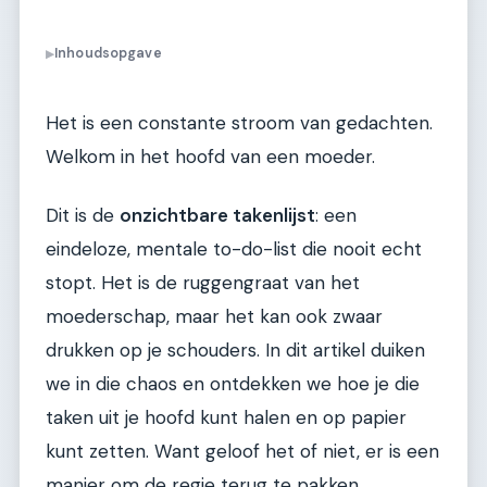
Inhoudsopgave
▶
Het is een constante stroom van gedachten.
Welkom in het hoofd van een moeder.
Dit is de
onzichtbare takenlijst
: een
eindeloze, mentale to-do-list die nooit echt
stopt. Het is de ruggengraat van het
moederschap, maar het kan ook zwaar
drukken op je schouders. In dit artikel duiken
we in die chaos en ontdekken we hoe je die
taken uit je hoofd kunt halen en op papier
kunt zetten. Want geloof het of niet, er is een
manier om de regie terug te pakken.