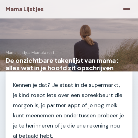
Mama Lijstjes
Mama Lijstjes
›
Mentale rust
De onzichtbare takenlijst van mama:
alles wat in je hoofd zit opschrijven
Kennen je dat? Je staat in de supermarkt,
je kind roept iets over een spreekbeurt die
morgen is, je partner appt of je nog melk
kunt meenemen en ondertussen probeer je
je te herinneren of je die ene rekening nou
al betaald hebt.