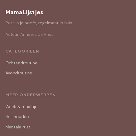
Mama Lijstjes
Rust in je hoofd, regelmaat in huis.
Auteur: Annelies de Vries
CATEGORIEËN
Ochtendroutine
Avondroutine
MEER ONDERWERPEN
Week & maaltijd
Huishouden
Mentale rust