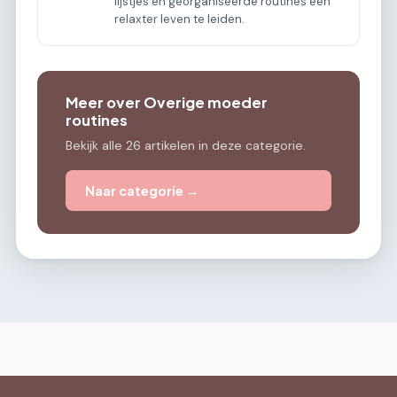
lijstjes en georganiseerde routines een
relaxter leven te leiden.
Meer over Overige moeder
routines
Bekijk alle 26 artikelen in deze categorie.
Naar categorie →