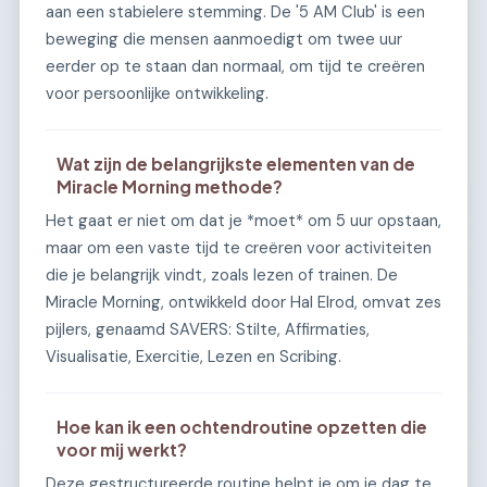
aan een stabielere stemming. De '5 AM Club' is een
beweging die mensen aanmoedigt om twee uur
eerder op te staan dan normaal, om tijd te creëren
voor persoonlijke ontwikkeling.
Wat zijn de belangrijkste elementen van de
Miracle Morning methode?
Het gaat er niet om dat je *moet* om 5 uur opstaan,
maar om een vaste tijd te creëren voor activiteiten
die je belangrijk vindt, zoals lezen of trainen. De
Miracle Morning, ontwikkeld door Hal Elrod, omvat zes
pijlers, genaamd SAVERS: Stilte, Affirmaties,
Visualisatie, Exercitie, Lezen en Scribing.
Hoe kan ik een ochtendroutine opzetten die
voor mij werkt?
Deze gestructureerde routine helpt je om je dag te