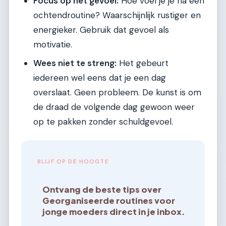
Focus op het gevoel:
Hoe voel je je na een
ochtendroutine? Waarschijnlijk rustiger en
energieker. Gebruik dat gevoel als
motivatie.
Wees niet te streng:
Het gebeurt
iedereen wel eens dat je een dag
overslaat. Geen probleem. De kunst is om
de draad de volgende dag gewoon weer
op te pakken zonder schuldgevoel.
BLIJF OP DE HOOGTE
Ontvang de beste tips over
Georganiseerde routines voor
jonge moeders direct in je inbox.