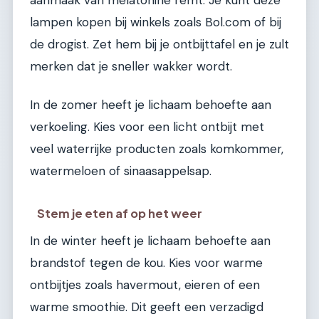
aanmaak van melatonine remt. Je kunt deze
lampen kopen bij winkels zoals Bol.com of bij
de drogist. Zet hem bij je ontbijttafel en je zult
merken dat je sneller wakker wordt.
In de zomer heeft je lichaam behoefte aan
verkoeling. Kies voor een licht ontbijt met
veel waterrijke producten zoals komkommer,
watermeloen of sinaasappelsap.
Stem je eten af op het weer
In de winter heeft je lichaam behoefte aan
brandstof tegen de kou. Kies voor warme
ontbijtjes zoals havermout, eieren of een
warme smoothie. Dit geeft een verzadigd