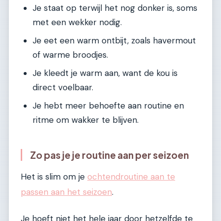
Je staat op terwijl het nog donker is, soms
met een wekker nodig.
Je eet een warm ontbijt, zoals havermout
of warme broodjes.
Je kleedt je warm aan, want de kou is
direct voelbaar.
Je hebt meer behoefte aan routine en
ritme om wakker te blijven.
Zo pas je je routine aan per seizoen
Het is slim om je
ochtendroutine aan te
passen aan het seizoen
.
Je hoeft niet het hele jaar door hetzelfde te