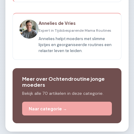
Annelies de Vries
Expert in Tijdsbesparende Mama Routines
Annelies helpt moeders met slimme
lijstjes en georganiseerde routines een
relaxter leven te leiden.
Meer over Ochtendroutine jonge
moeders
Bekijk alle 70 artikelen in deze categorie.
Naar categorie →