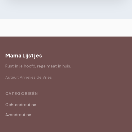
Mama Lijstjes
Rust in je hoofd, regelmaat in huis.
Auteur: Annelies de Vries
CATEGORIEËN
Ochtendroutine
Avondroutine