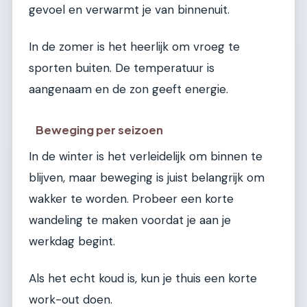
gevoel en verwarmt je van binnenuit.
In de zomer is het heerlijk om vroeg te
sporten buiten. De temperatuur is
aangenaam en de zon geeft energie.
Beweging per seizoen
In de winter is het verleidelijk om binnen te
blijven, maar beweging is juist belangrijk om
wakker te worden. Probeer een korte
wandeling te maken voordat je aan je
werkdag begint.
Als het echt koud is, kun je thuis een korte
work-out doen.