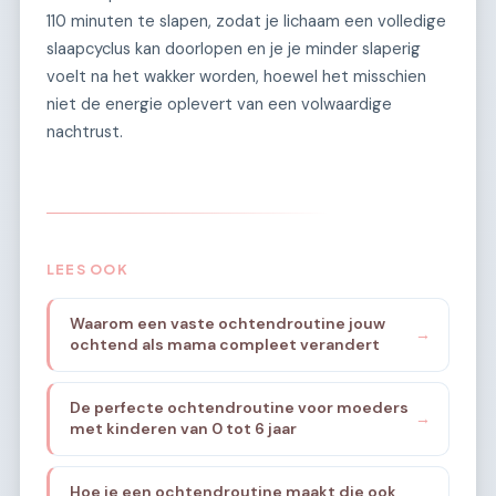
110 minuten te slapen, zodat je lichaam een volledige
slaapcyclus kan doorlopen en je je minder slaperig
voelt na het wakker worden, hoewel het misschien
niet de energie oplevert van een volwaardige
nachtrust.
LEES OOK
Waarom een vaste ochtendroutine jouw
→
ochtend als mama compleet verandert
De perfecte ochtendroutine voor moeders
→
met kinderen van 0 tot 6 jaar
Hoe je een ochtendroutine maakt die ook