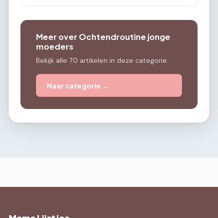
Meer over Ochtendroutine jonge
moeders
Bekijk alle 70 artikelen in deze categorie.
Naar categorie →
Mama Lijstjes