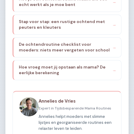
→
echt werkt als je moe bent
Stap voor stap: een rustige ochtend met
→
peuters en kleuters
De ochtendroutine checklist voor
→
moeders: niets meer vergeten voor school
Hoe vroeg moet jij opstaan als mama? De
→
eerlijke berekening
Annelies de Vries
Expert in Tijdsbesparende Mama Routines
Annelies helpt moeders met slimme
lijstjes en georganiseerde routines een
relaxter leven te leiden.