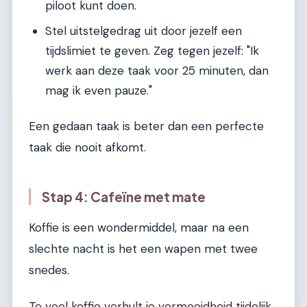
piloot kunt doen.
Stel uitstelgedrag uit door jezelf een
tijdslimiet te geven. Zeg tegen jezelf: "Ik
werk aan deze taak voor 25 minuten, dan
mag ik even pauze."
Een gedaan taak is beter dan een perfecte
taak die nooit afkomt.
Stap 4: Cafeïne met mate
Koffie is een wondermiddel, maar na een
slechte nacht is het een wapen met twee
snedes.
Te veel koffie verhult je vermoeidheid tijdelijk,