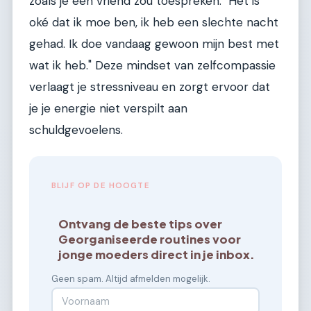
zoals je een vriend zou toespreken: "Het is
oké dat ik moe ben, ik heb een slechte nacht
gehad. Ik doe vandaag gewoon mijn best met
wat ik heb." Deze mindset van zelfcompassie
verlaagt je stressniveau en zorgt ervoor dat
je je energie niet verspilt aan
schuldgevoelens.
BLIJF OP DE HOOGTE
Ontvang de beste tips over
Georganiseerde routines voor
jonge moeders direct in je inbox.
Geen spam. Altijd afmelden mogelijk.