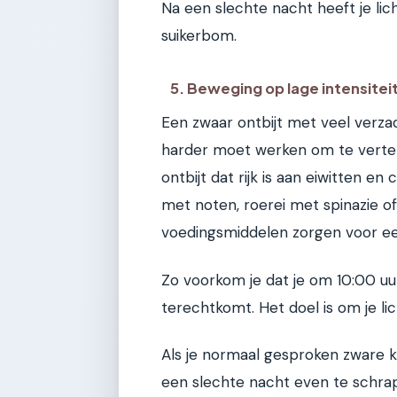
Na een slechte nacht heeft je li
suikerbom.
5. Beweging op lage intensitei
Een zwaar ontbijt met veel verzad
harder moet werken om te vertere
ontbijt dat rijk is aan eiwitten 
met noten, roerei met spinazie 
voedingsmiddelen zorgen voor ee
Zo voorkom je dat je om 10:00 uu
terechtkomt. Het doel is om je l
Als je normaal gesproken zware kr
een slechte nacht even te schrap