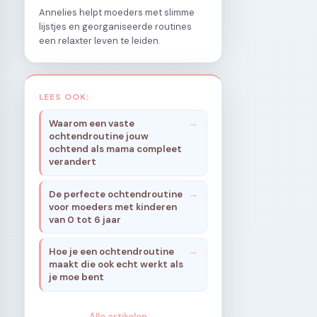
Annelies helpt moeders met slimme
lijstjes en georganiseerde routines
een relaxter leven te leiden.
LEES OOK:
Waarom een vaste
ochtendroutine jouw
ochtend als mama compleet
verandert
De perfecte ochtendroutine
voor moeders met kinderen
van 0 tot 6 jaar
Hoe je een ochtendroutine
maakt die ook echt werkt als
je moe bent
Alle artikelen