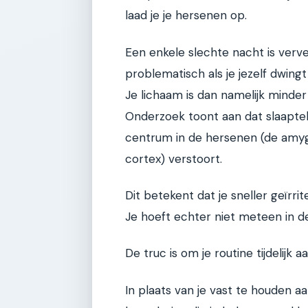
laad je je hersenen op.
Een enkele slechte nacht is verv
problematisch als je jezelf dwingt
Je lichaam is dan namelijk minder a
Onderzoek toont aan dat slaapte
centrum in de hersenen (de amygd
cortex) verstoort.
Dit betekent dat je sneller geïrri
Je hoeft echter niet meteen in de
De truc is om je routine tijdelijk 
In plaats van je vast te houden aa