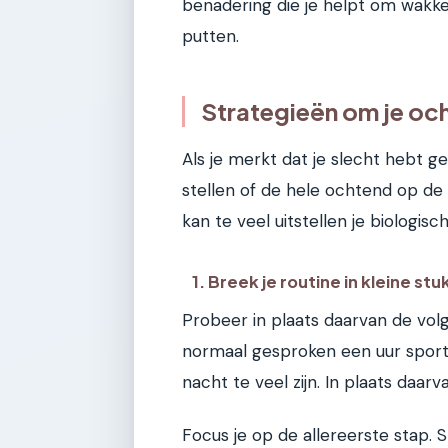
benadering die je helpt om wakke
putten.
Strategieën om je oc
Als je merkt dat je slecht hebt ge
stellen of de hele ochtend op de
kan te veel uitstellen je biologis
1. Breek je routine in kleine stu
Probeer in plaats daarvan de vol
normaal gesproken een uur sport,
nacht te veel zijn. In plaats daarv
Focus je op de allereerste stap. 