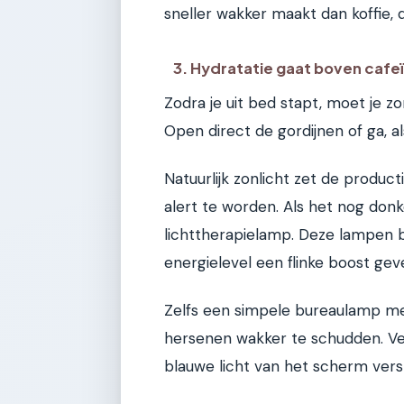
sneller wakker maakt dan koffie, da
3. Hydratatie gaat boven cafe
Zodra je uit bed stapt, moet je zo
Open direct de gordijnen of ga, al
Natuurlijk zonlicht zet de produc
alert te worden. Als het nog don
lichttherapielamp. Deze lampen 
energielevel een flinke boost gev
Zelfs een simpele bureaulamp met 
hersenen wakker te schudden. Ver
blauwe licht van het scherm vers