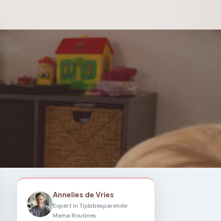
Annelies de Vries
Expert in Tijdsbesparende
Mama Routines