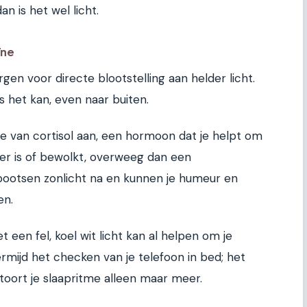
n is het wel licht.
ïne
rgen voor directe blootstelling aan helder licht.
s het kan, even naar buiten.
tie van cortisol aan, een hormoon dat je helpt om
ker is of bewolkt, overweeg dan een
bootsen zonlicht na en kunnen je humeur en
en.
een fel, koel wit licht kan al helpen om je
mijd het checken van je telefoon in bed; het
toort je slaapritme alleen maar meer.