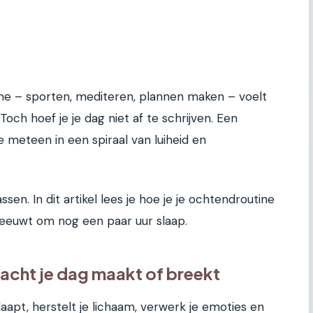
ne – sporten, mediteren, plannen maken – voelt
och hoef je je dag niet af te schrijven. Een
e meteen in een spiraal van luiheid en
sen. In dit artikel lees je hoe je je ochtendroutine
hreeuwt om nog een paar uur slaap.
acht je dag maakt of breekt
 slaapt, herstelt je lichaam, verwerk je emoties en