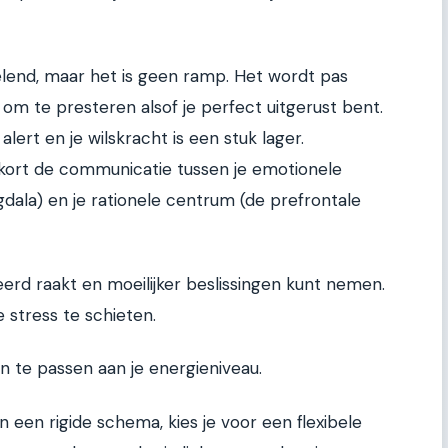
elend, maar het is geen ramp. Het wordt pas
 om te presteren alsof je perfect uitgerust bent.
lert en je wilskracht is een stuk lager.
kort de communicatie tussen je emotionele
ala) en je rationele centrum (de prefrontale
teerd raakt en moeilijker beslissingen kunt nemen.
 stress te schieten.
aan te passen aan je energieniveau.
n een rigide schema, kies je voor een flexibele