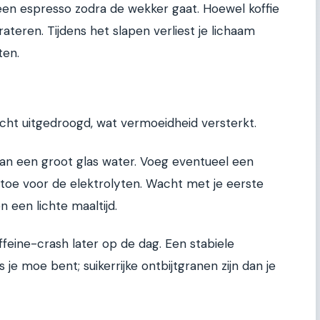
een espresso zodra de wekker gaat. Hoewel koffie
rateren. Tijdens het slapen verliest je lichaam
ten.
licht uitgedroogd, wat vermoeidheid versterkt.
an een groot glas water. Voeg eventueel een
en toe voor de elektrolyten. Wacht met je eerste
n een lichte maaltijd.
feine-crash later op de dag. Een stabiele
s je moe bent; suikerrijke ontbijtgranen zijn dan je