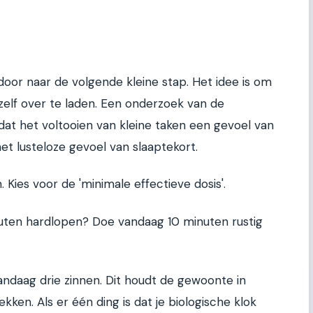
je door naar de volgende kleine stap. Het idee is om
lf over te laden. Een onderzoek van de
n dat het voltooien van kleine taken een gevoel van
et lusteloze gevoel van slaaptekort.
. Kies voor de 'minimale effectieve dosis'.
uten hardlopen? Doe vandaag 10 minuten rustig
vandaag drie zinnen. Dit houdt de gewoonte in
ekken. Als er één ding is dat je biologische klok