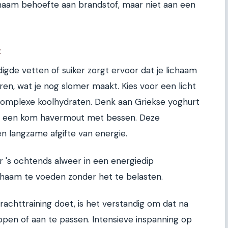
chaam behoefte aan brandstof, maar niet aan een
t
igde vetten of suiker zorgt ervoor dat je lichaam
n, wat je nog slomer maakt. Kies voor een licht
en complexe koolhydraten. Denk aan Griekse yoghurt
of een kom havermout met bessen. Deze
n langzame afgifte van energie.
r 's ochtends alweer in een energiedip
ichaam te voeden zonder het te belasten.
achttraining doet, is het verstandig om dat na
pen of aan te passen. Intensieve inspanning op