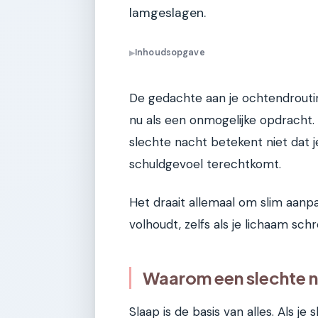
lamgeslagen.
Inhoudsopgave
▶
De gedachte aan je ochtendrouti
nu als een onmogelijke opdracht. T
slechte nacht betekent niet dat j
schuldgevoel terechtkomt.
Het draait allemaal om slim aanpas
volhoudt, zelfs als je lichaam sc
Waarom een slechte n
Slaap is de basis van alles. Als je