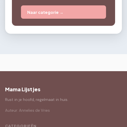
Naar categorie →
Mama Lijstjes
Rust in je hoofd, regelmaat in huis.
Auteur: Annelies de Vries
CATEGORIEËN