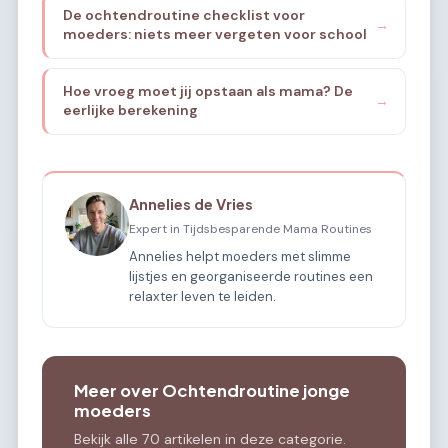
De ochtendroutine checklist voor
→
moeders: niets meer vergeten voor school
Hoe vroeg moet jij opstaan als mama? De
→
eerlijke berekening
Annelies de Vries
Expert in Tijdsbesparende Mama Routines
Annelies helpt moeders met slimme
lijstjes en georganiseerde routines een
relaxter leven te leiden.
Meer over Ochtendroutine jonge
moeders
Bekijk alle 70 artikelen in deze categorie.