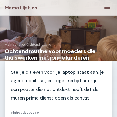
Mama Lijstjes
Mama Lijstjes
›
Ochtendroutine
Ochtendroutine voor moeders die
thuiswerken met jonge kinderen
Stel je dit even voor: je laptop staat aan, je
agenda puilt uit, en tegelijkertijd hoor je
een peuter die net ontdekt heeft dat de
muren prima dienst doen als canvas.
Inhoudsopgave
▶