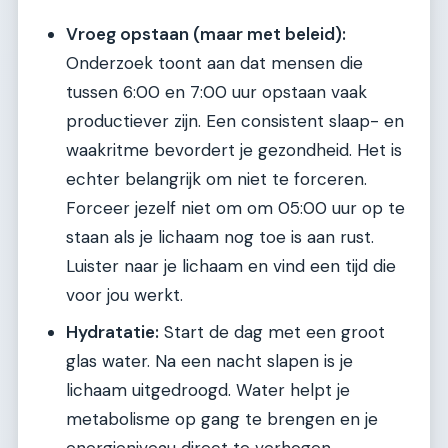
Vroeg opstaan (maar met beleid):
Onderzoek toont aan dat mensen die
tussen 6:00 en 7:00 uur opstaan vaak
productiever zijn. Een consistent slaap- en
waakritme bevordert je gezondheid. Het is
echter belangrijk om niet te forceren.
Forceer jezelf niet om om 05:00 uur op te
staan als je lichaam nog toe is aan rust.
Luister naar je lichaam en vind een tijd die
voor jou werkt.
Hydratatie:
Start de dag met een groot
glas water. Na een nacht slapen is je
lichaam uitgedroogd. Water helpt je
metabolisme op gang te brengen en je
energieniveau direct te verhogen.