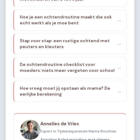
Hoe je een ochtendroutine maakt die ook
→
echt werkt als je moe bent
Stap voor stap: een rustige ochtend met
→
peuters en kleuters
De ochtendroutine checklist voor
→
moeders: niets meer vergeten voor school
Hoe vroeg moet jij opstaan als mama? De
→
eerlijke berekening
Annelies de Vries
Expert in Tijdsbesparende Mama Routines
Annelies helpt moeders met slimme