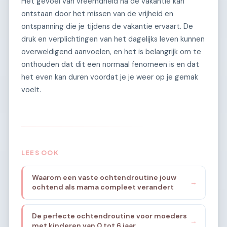
Het gevoel van vreemdheid na de vakantie kan
ontstaan door het missen van de vrijheid en
ontspanning die je tijdens de vakantie ervaart. De
druk en verplichtingen van het dagelijks leven kunnen
overweldigend aanvoelen, en het is belangrijk om te
onthouden dat dit een normaal fenomeen is en dat
het even kan duren voordat je je weer op je gemak
voelt.
LEES OOK
Waarom een vaste ochtendroutine jouw
→
ochtend als mama compleet verandert
De perfecte ochtendroutine voor moeders
→
met kinderen van 0 tot 6 jaar