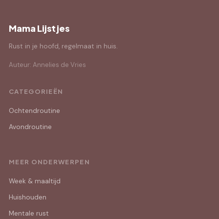
Mama Lijstjes
Rust in je hoofd, regelmaat in huis.
Auteur: Annelies de Vries
CATEGORIEËN
Ochtendroutine
Avondroutine
MEER ONDERWERPEN
Week & maaltijd
Huishouden
Mentale rust