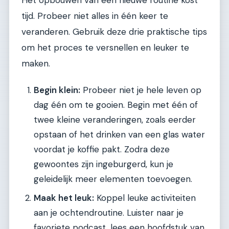
Het opbouwen van een nieuwe routine kost
tijd. Probeer niet alles in één keer te
veranderen. Gebruik deze drie praktische tips
om het proces te versnellen en leuker te
maken.
Begin klein:
Probeer niet je hele leven op
dag één om te gooien. Begin met één of
twee kleine veranderingen, zoals eerder
opstaan of het drinken van een glas water
voordat je koffie pakt. Zodra deze
gewoontes zijn ingeburgerd, kun je
geleidelijk meer elementen toevoegen.
Maak het leuk:
Koppel leuke activiteiten
aan je ochtendroutine. Luister naar je
favoriete podcast, lees een hoofdstuk van