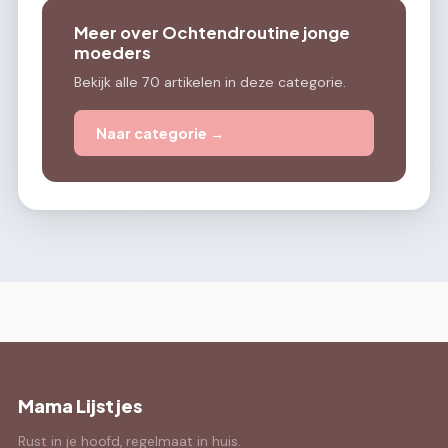
Meer over Ochtendroutine jonge
moeders
Bekijk alle 70 artikelen in deze categorie.
Naar categorie →
Mama Lijstjes
Rust in je hoofd, regelmaat in huis.