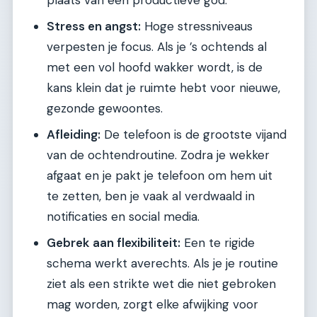
plaats van een productieve god.
Stress en angst:
Hoge stressniveaus
verpesten je focus. Als je ’s ochtends al
met een vol hoofd wakker wordt, is de
kans klein dat je ruimte hebt voor nieuwe,
gezonde gewoontes.
Afleiding:
De telefoon is de grootste vijand
van de ochtendroutine. Zodra je wekker
afgaat en je pakt je telefoon om hem uit
te zetten, ben je vaak al verdwaald in
notificaties en social media.
Gebrek aan flexibiliteit:
Een te rigide
schema werkt averechts. Als je je routine
ziet als een strikte wet die niet gebroken
mag worden, zorgt elke afwijking voor