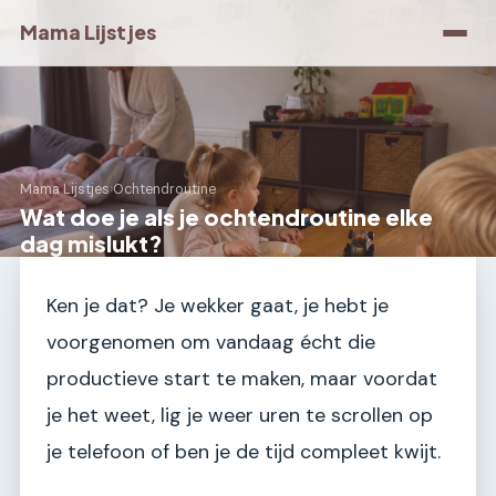
Mama Lijstjes
Mama Lijstjes
›
Ochtendroutine
Wat doe je als je ochtendroutine elke
dag mislukt?
Ken je dat? Je wekker gaat, je hebt je
voorgenomen om vandaag écht die
productieve start te maken, maar voordat
je het weet, lig je weer uren te scrollen op
je telefoon of ben je de tijd compleet kwijt.