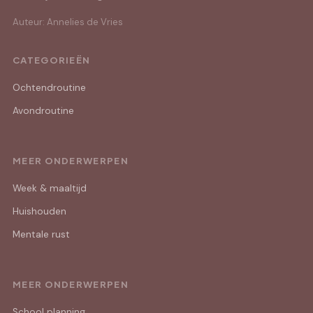
Auteur: Annelies de Vries
CATEGORIEËN
Ochtendroutine
Avondroutine
MEER ONDERWERPEN
Week & maaltijd
Huishouden
Mentale rust
MEER ONDERWERPEN
School planning