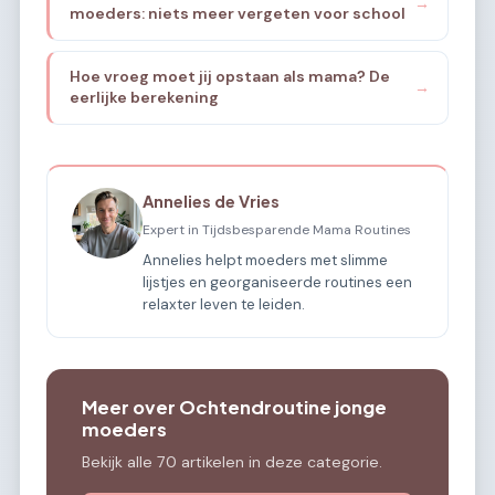
→
moeders: niets meer vergeten voor school
Hoe vroeg moet jij opstaan als mama? De
→
eerlijke berekening
Annelies de Vries
Expert in Tijdsbesparende Mama Routines
Annelies helpt moeders met slimme
lijstjes en georganiseerde routines een
relaxter leven te leiden.
Meer over Ochtendroutine jonge
moeders
Bekijk alle 70 artikelen in deze categorie.