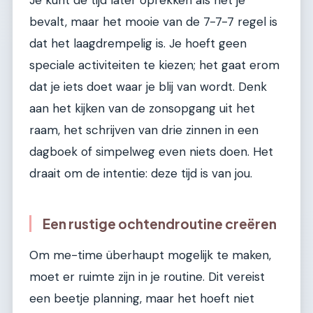
Je kunt de tijd later oprekken als het je
bevalt, maar het mooie van de 7-7-7 regel is
dat het laagdrempelig is. Je hoeft geen
speciale activiteiten te kiezen; het gaat erom
dat je iets doet waar je blij van wordt. Denk
aan het kijken van de zonsopgang uit het
raam, het schrijven van drie zinnen in een
dagboek of simpelweg even niets doen. Het
draait om de intentie: deze tijd is van jou.
Een rustige ochtendroutine creëren
Om me-time überhaupt mogelijk te maken,
moet er ruimte zijn in je routine. Dit vereist
een beetje planning, maar het hoeft niet