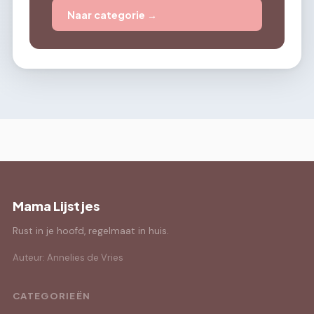
Naar categorie →
Mama Lijstjes
Rust in je hoofd, regelmaat in huis.
Auteur: Annelies de Vries
CATEGORIEËN