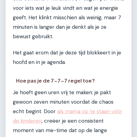
voor iets wat je leuk vindt en wat je energie
geeft. Het klinkt misschien als weinig, maar 7
minuten is langer dan je denkt als je ze
bewust gebruikt.
Het gaat erom dat je deze tijd blokkeert in je
hoofd en in je agenda.
Hoe pas je de 7-7-7 regel toe?
Je hoeft geen uren vrij te maken; je pakt
gewoon zeven minuten voordat de chaos
echt begint. Door
als mama op te staan vóór
de kinderen
, creëer je een consistent
moment van me-time dat op de lange