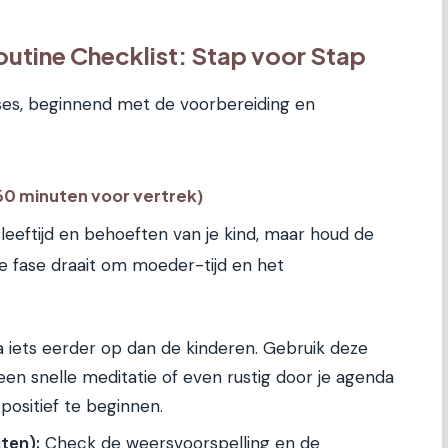
utine Checklist: Stap voor Stap
ases, beginnend met de voorbereiding en
60 minuten voor vertrek)
 leeftijd en behoeften van je kind, maar houd de
ze fase draait om moeder-tijd en het
 iets eerder op dan de kinderen. Gebruik deze
e, een snelle meditatie of even rustig door je agenda
positief te beginnen.
ten):
Check de weersvoorspelling en de