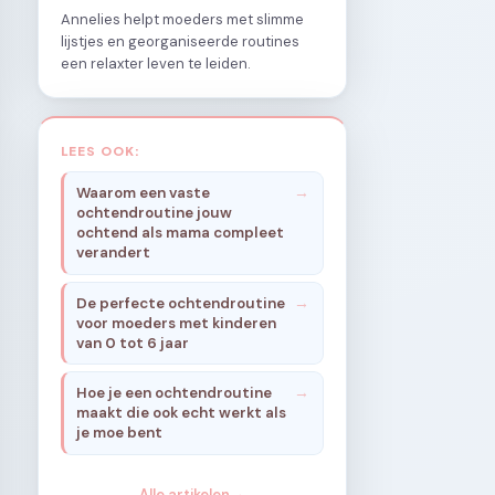
Annelies helpt moeders met slimme
lijstjes en georganiseerde routines
een relaxter leven te leiden.
LEES OOK:
Waarom een vaste
ochtendroutine jouw
ochtend als mama compleet
verandert
De perfecte ochtendroutine
voor moeders met kinderen
van 0 tot 6 jaar
Hoe je een ochtendroutine
maakt die ook echt werkt als
je moe bent
Alle artikelen