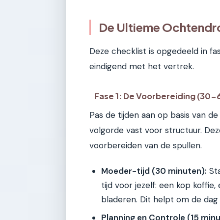
De Ultieme Ochtendro
Deze checklist is opgedeeld in f
eindigend met het vertrek.
Fase 1: De Voorbereiding (30-
Pas de tijden aan op basis van de
volgorde vast voor structuur. De
voorbereiden van de spullen.
Moeder-tijd (30 minuten):
Sta
tijd voor jezelf: een kop koffi
bladeren. Dit helpt om de dag 
Planning en Controle (15 minu