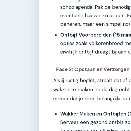
schoolagenda. Pak de benodigde
eventuele huiswerkmappen. Ee
beheren, maar een simpel noti
Ontbijt Voorbereiden (15 min
opties zoals volkorenbrood me
eiwitrijk ontbijt draagt bij aa
Fase 2: Opstaan en Verzorgen
Als jij rustig begint, straalt dat a
wakker te maken en de dag echt t
ervoor dat je niets belangrijks ve
Wakker Maken en Ontbijten (
Serveer een gezond ontbijt zo
te vermijden om afleiding te 