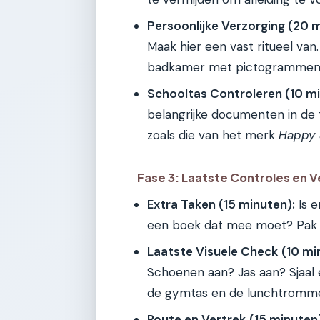
Persoonlijke Verzorging (20 
Maak hier een vast ritueel va
badkamer met pictogrammen v
Schooltas Controleren (10 mi
belangrijke documenten in de 
zoals die van het merk
Happy
Fase 3: Laatste Controles en 
Extra Taken (15 minuten):
Is e
een boek dat mee moet? Pak di
Laatste Visuele Check (10 mi
Schoenen aan? Jas aan? Sjaal
de gymtas en de lunchtrommel 
Route en Vertrek (15 minuten)