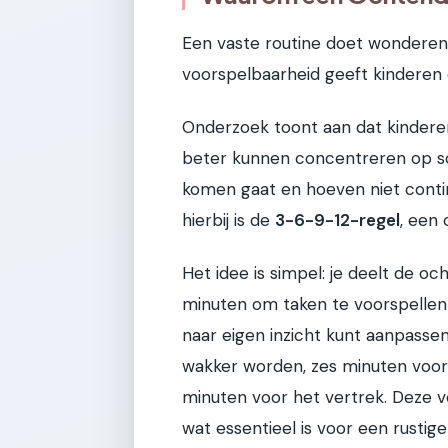
Een vaste routine doet wonderen.
voorspelbaarheid geeft kinderen e
Onderzoek toont aan dat kindere
beter kunnen concentreren op sc
komen gaat en hoeven niet conti
hierbij is de
3-6-9-12-regel
, een
Het idee is simpel: je deelt de oc
minuten om taken te voorspellen e
naar eigen inzicht kunt aanpassen
wakker worden, zes minuten voor 
minuten voor het vertrek. Deze v
wat essentieel is voor een rustige 