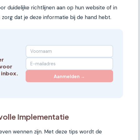
 duidelijke richtlijnen aan op hun website of in
zorg dat je deze informatie bij de hand hebt.
er
 voor
 inbox.
Aanmelden →
volle Implementatie
even wennen zijn. Met deze tips wordt de