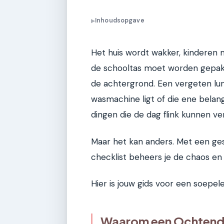
Inhoudsopgave
▶
Het huis wordt wakker, kinderen
de schooltas moet worden gepakt.
de achtergrond. Een vergeten lu
wasmachine ligt of die ene belang
dingen die de dag flink kunnen ve
Maar het kan anders. Met een ge
checklist beheers je de chaos en
Hier is jouw gids voor een soepele
Waarom een Ochtendro