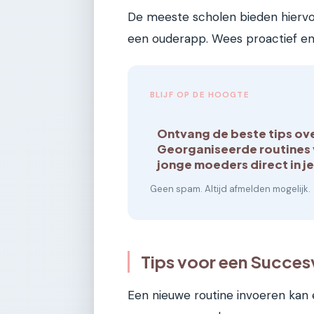
De meeste scholen bieden hiervoor
een ouderapp. Wees proactief en 
BLIJF OP DE HOOGTE
Ontvang de beste tips ov
Georganiseerde routines
jonge moeders direct in je
Geen spam. Altijd afmelden mogelijk.
Tips voor een Succes
Een nieuwe routine invoeren kan 