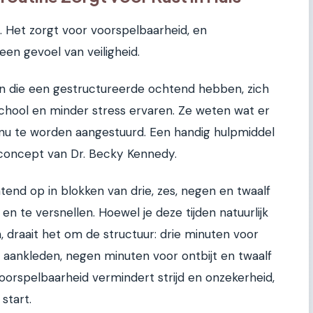
 Het zorgt voor voorspelbaarheid, en
en gevoel van veiligheid.
n die een gestructureerde ochtend hebben, zich
hool en minder stress ervaren. Ze weten wat er
nu te worden aangestuurd. Een handig hulpmiddel
 concept van Dr. Becky Kennedy.
htend op in blokken van drie, zes, negen en twaalf
n te versnellen. Hoewel je deze tijden natuurlijk
, draait het om de structuur: drie minuten voor
aankleden, negen minuten voor ontbijt en twaalf
oorspelbaarheid vermindert strijd en onzekerheid,
start.