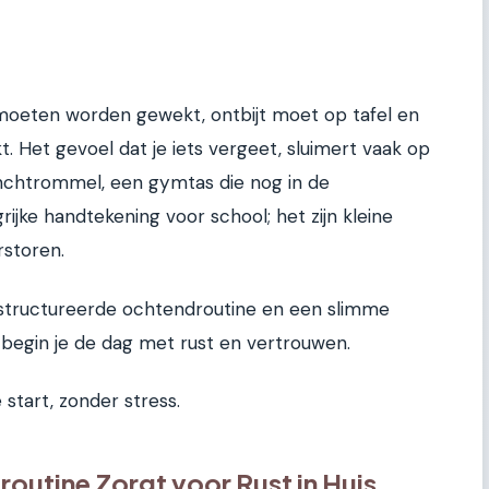
 moeten worden gewekt, ontbijt moet op tafel en
 Het gevoel dat je iets vergeet, sluimert vaak op
nchtrommel, een gymtas die nog in de
rijke handtekening voor school; het zijn kleine
rstoren.
structureerde ochtendroutine en een slimme
 begin je de dag met rust en vertrouwen.
 start, zonder stress.
utine Zorgt voor Rust in Huis