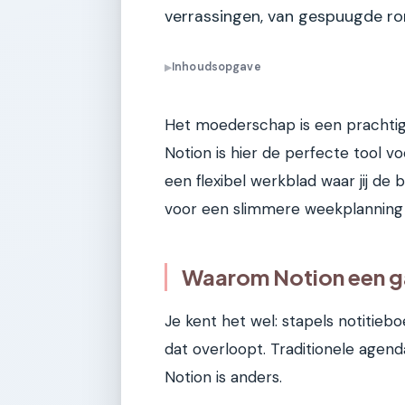
verrassingen, van gespuugde ro
Inhoudsopgave
▶
Het moederschap is een prachtig
Notion is hier de perfecte tool vo
een flexibel werkblad waar jij de b
voor een slimmere weekplanning e
Waarom Notion een g
Je kent het wel: stapels notitieb
dat overloopt. Traditionele agenda
Notion is anders.