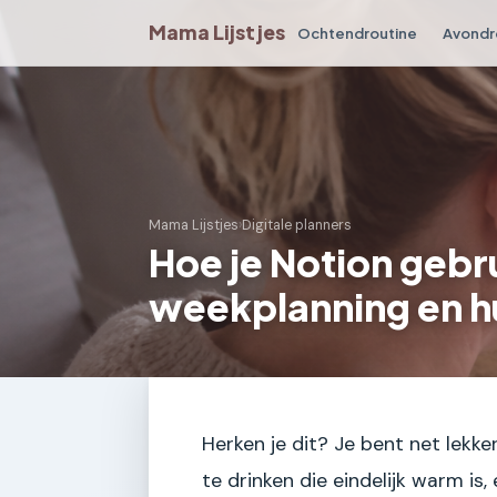
Mama Lijstjes
Ochtendroutine
Avondr
Mama Lijstjes
›
Digitale planners
Hoe je Notion gebr
weekplanning en 
Herken je dit? Je bent net lekke
te drinken die eindelijk warm is