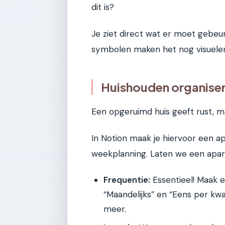
dit is?
Je ziet direct wat er moet gebeur
symbolen maken het nog visueler
Huishouden organise
Een opgeruimd huis geeft rust, m
In Notion maak je hiervoor een apa
weekplanning. Laten we een apa
Frequentie:
Essentieel! Maak e
“Maandelijks” en “Eens per kwar
meer.