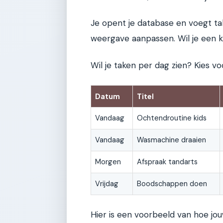
Je opent je database en voegt ta
weergave aanpassen. Wil je een k
Wil je taken per dag zien? Kies voo
Datum
Titel
Vandaag
Ochtendroutine kids
Vandaag
Wasmachine draaien
Morgen
Afspraak tandarts
Vrijdag
Boodschappen doen
Hier is een voorbeeld van hoe jouw