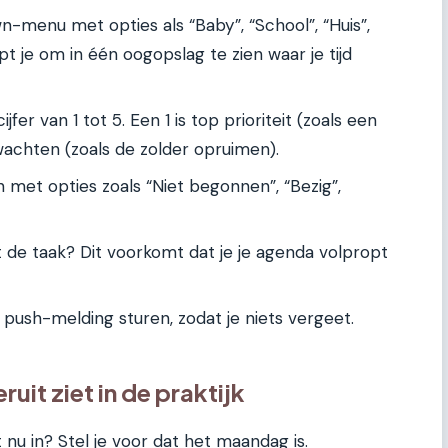
menu met opties als “Baby”, “School”, “Huis”,
lpt je om in één oogopslag te zien waar je tijd
fer van 1 tot 5. Een 1 is top prioriteit (zoals een
achten (zoals de zolder opruimen).
 met opties zoals “Niet begonnen”, “Bezig”,
 de taak? Dit voorkomt dat je je agenda volpropt
 push-melding sturen, zodat je niets vergeet.
uit ziet in de praktijk
t nu in? Stel je voor dat het maandag is.