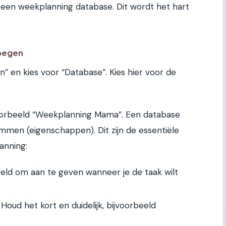
 een weekplanning database. Dit wordt het hart
voegen
” en kies voor “Database”. Kies hier voor de
oorbeeld “Weekplanning Mama”. Een database
ommen (eigenschappen). Dit zijn de essentiële
anning:
eld om aan te geven wanneer je de taak wilt
ud het kort en duidelijk, bijvoorbeeld