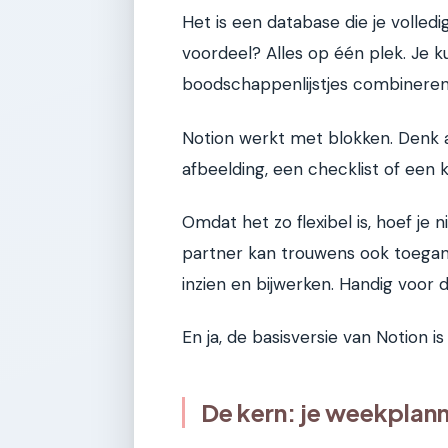
Het is een database die je volled
voordeel? Alles op één plek. Je kun
boodschappenlijstjes combineren
Notion werkt met blokken. Denk a
afbeelding, een checklist of een
Omdat het zo flexibel is, hoef je 
partner kan trouwens ook toegang 
inzien en bijwerken. Handig voor 
En ja, de basisversie van Notion is 
De kern: je weekplan