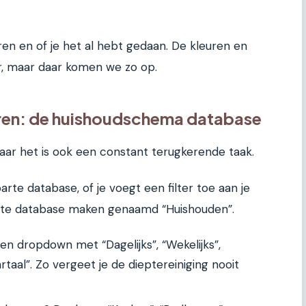
en en of je het al hebt gedaan. De kleuren en
, maar daar komen we zo op.
ren: de huishoudschema database
aar het is ook een constant terugkerende taak.
rte database, of je voegt een filter toe aan je
rte database maken genaamd “Huishouden”.
en dropdown met “Dagelijks”, “Wekelijks”,
taal”. Zo vergeet je de dieptereiniging nooit