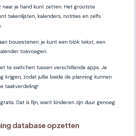
ig naar je hand kunt zetten. Het grootste
t takenlijsten, kalenders, notities en zelfs
.
an bouwstenen: je kunt een blok tekst, een
 kalender toevoegen.
niet te switchen tussen verschillende apps. Je
krijgen, zodat jullie beide de planning kunnen
de taakverdeling!
gratis. Dat is fijn, want kinderen zijn duur genoeg.
ning database opzetten