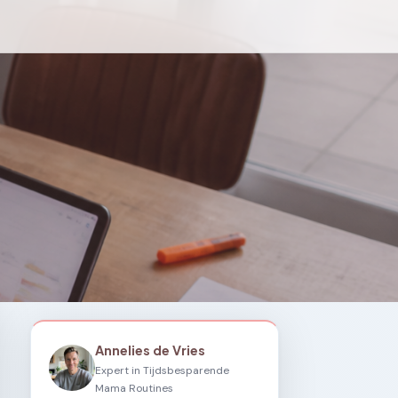
Annelies de Vries
Expert in Tijdsbesparende
Mama Routines