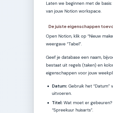
Laten we beginnen met de basis:
van jouw Notion workspace.
De juiste eigenschappen toe
Open Notion, klik op “Nieuw maken
weergave “Tabel”.
Geef je database een naam, bijv
bestaat uit regels (taken) en kol
eigenschappen voor jouw weekpl
Datum:
Gebruik het “Datum” v
uitvoeren.
Titel:
Wat moet er gebeuren? Ho
“Spreekuur huisarts”.