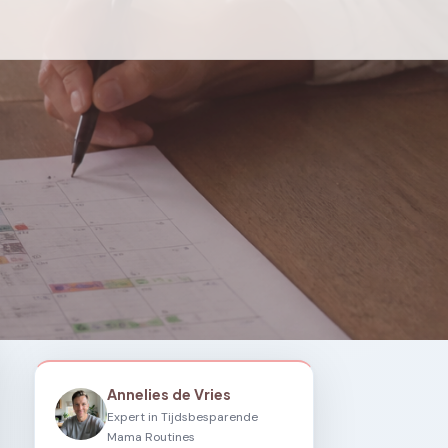
Annelies de Vries
Expert in Tijdsbesparende
Mama Routines