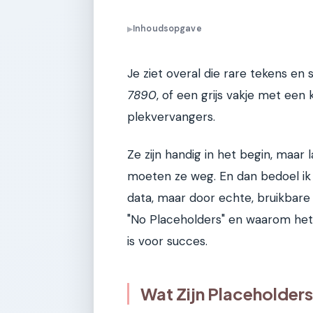
Inhoudsopgave
▶
Je ziet overal die rare tekens en
7890
, of een grijs vakje met een k
plekvervangers.
Ze zijn handig in het begin, maar
moeten ze weg. En dan bedoel ik 
data, maar door echte, bruikbare i
"No Placeholders" en waarom het 
is voor succes.
Wat Zijn Placeholder