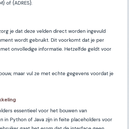
M} of {ADRES}.
zorg je dat deze velden direct worden ingevuld
ment wordt gebruikt. Dit voorkomt dat je per
et onvolledige informatie. Hetzelfde geldt voor
bouw, maar vul ze met echte gegevens voordat je
kkeling
olders essentieel voor het bouwen van
 in Python of Java zijn in feite placeholders voor
gebruiker gaat het erom dat de interface geen