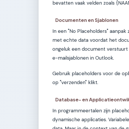
bevatten vaak velden zoals {NAA
Documenten en Sjablonen
In een "No Placeholders" aanpak 
met echte data voordat het docu
ongeluk een document verstuurt m
e-mailsjablonen in Outlook.
Gebruik placeholders voor de op
op "verzenden" klikt.
Database- en Applicatieontwi
In programmeertalen zijn placeh
dynamische applicaties. Variabelen
data. Maar in de context van de 