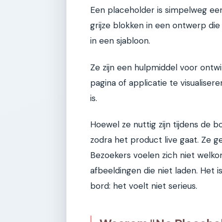
Een placeholder is simpelweg een
grijze blokken in een ontwerp di
in een sjabloon.
Ze zijn een hulpmiddel voor ontw
pagina of applicatie te visualise
is.
Hoewel ze nuttig zijn tijdens de
zodra het product live gaat. Ze g
Bezoekers voelen zich niet welko
afbeeldingen die niet laden. Het i
bord: het voelt niet serieus.