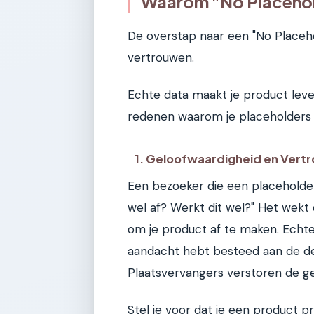
Waarom "No Placehold
De overstap naar een "No Placeho
vertrouwen.
Echte data maakt je product leven
redenen waarom je placeholders
1. Geloofwaardigheid en Vert
Een bezoeker die een placeholder 
wel af? Werkt dit wel?" Het wekt
om je product af te maken. Echte
aandacht hebt besteed aan de deta
Plaatsvervangers verstoren de ge
Stel je voor dat je een product p