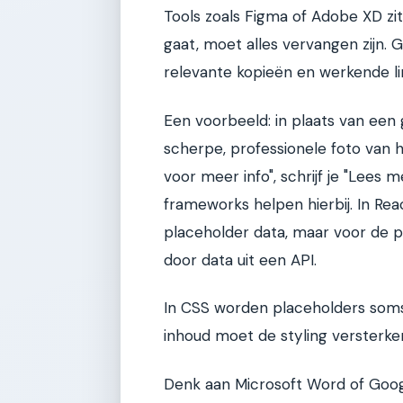
Tools zoals Figma of Adobe XD zi
gaat, moet alles vervangen zijn. 
relevante kopieën en werkende li
Een voorbeeld: in plaats van een 
scherpe, professionele foto van he
voor meer info", schrijf je "Lee
frameworks helpen hierbij. In 
placeholder data, maar voor de 
door data uit een API.
In CSS worden placeholders soms g
inhoud moet de styling versterken
Denk aan Microsoft Word of Goog