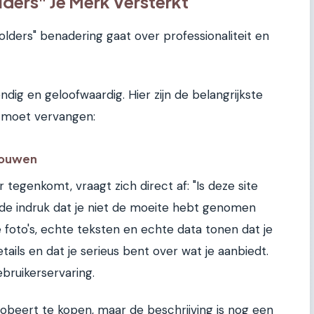
ers" Je Merk Versterkt
lders" benadering gaat over professionaliteit en
dig en geloofwaardig. Hier zijn de belangrijkste
 moet vervangen:
rouwen
tegenkomt, vraagt zich direct af: "Is deze site
 de indruk dat je niet de moeite hebt genomen
 foto's, echte teksten en echte data tonen dat je
ils en dat je serieus bent over wat je aanbiedt.
bruikerservaring.
robeert te kopen, maar de beschrijving is nog een