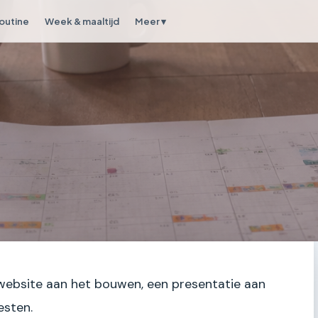
outine
Week & maaltijd
Meer ▾
 website aan het bouwen, een presentatie aan
esten.