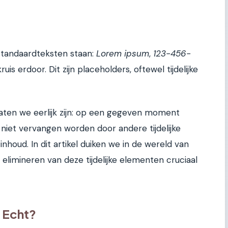
 standaardteksten staan:
Lorem ipsum
,
123-456-
ruis erdoor. Dit zijn placeholders, oftewel tijdelijke
 laten we eerlijk zijn: op een gegeven moment
niet vervangen worden door andere tijdelijke
nhoud. In dit artikel duiken we in de wereld van
elimineren van deze tijdelijke elementen cruciaal
s Echt?