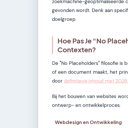
zoekmachine-geoptimaliseerde con
gevonden wordt. Denk aan specifi
doelgroep.
Hoe Pas Je "No Placeh
Contexten?
De "No Placeholders" filosofie is
of een document maakt, het princi
door
definitieve inhoud met 2026
Bij het bouwen van websites wor
ontwerp- en ontwikkelproces.
Webdesign en Ontwikkeling