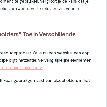
tent te gebruiken, vergroot je de kans dat je
eke zoekwoorden die relevant zijn voor je
olders" Toe in Verschillende
 breed toepasbaar. Of je nu een website, een app
pe blijft hetzelfde: vervang tijdelijke elementen
 references included ✓
.
dt vaak gebruikgemaakt van placeholders in het