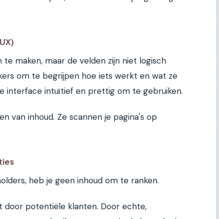
(UX)
n te maken, maar de velden zijn niet logisch
ikers om te begrijpen hoe iets werkt en wat ze
interface intuïtief en prettig om te gebruiken.
n van inhoud. Ze scannen je pagina's op
ties
holders, heb je geen inhoud om te ranken.
 door potentiële klanten. Door echte,