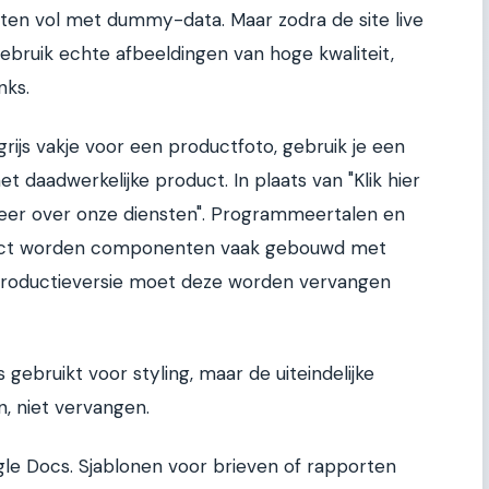
tten vol met dummy-data. Maar zodra de site live
Gebruik echte afbeeldingen van hoge kwaliteit,
nks.
grijs vakje voor een productfoto, gebruik je een
t daadwerkelijke product. In plaats van "Klik hier
s meer over onze diensten". Programmeertalen en
React worden componenten vaak gebouwd met
productieversie moet deze worden vervangen
ebruikt voor styling, maar de uiteindelijke
, niet vervangen.
le Docs. Sjablonen voor brieven of rapporten