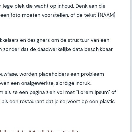
 lege plek die wacht op inhoud. Denk aan die
e een foto moeten voorstellen, of de tekst {NAAM}
ikkelaars en designers om de structuur van een
ren zonder dat de daadwerkelijke data beschikbaar
 bouwfase, worden placeholders een probleem
even een onafgewerkte, slordige indruk.
m als ze een pagina zien vol met "Lorem Ipsum" of
s als een restaurant dat je serveert op een plastic