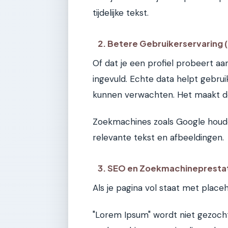
tijdelijke tekst.
2. Betere Gebruikerservaring 
Of dat je een profiel probeert aa
ingevuld. Echte data helpt gebru
kunnen verwachten. Het maakt de 
Zoekmachines zoals Google houde
relevante tekst en afbeeldingen.
3. SEO en Zoekmachinepresta
Als je pagina vol staat met place
"Lorem Ipsum" wordt niet gezocht