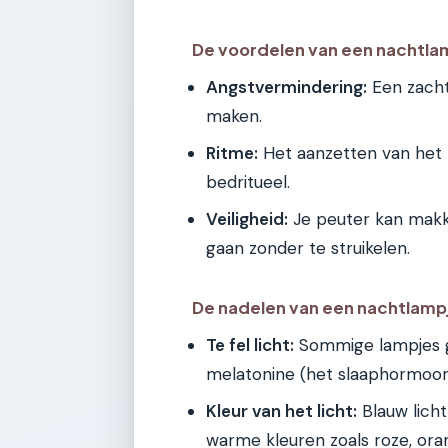
De voordelen van een nachtla
Angstvermindering:
Een zacht
maken.
Ritme:
Het aanzetten van het 
bedritueel.
Veiligheid:
Je peuter kan makkel
gaan zonder te struikelen.
De nadelen van een nachtlamp
Te fel licht:
Sommige lampjes g
melatonine (het slaaphormoo
Kleur van het licht:
Blauw licht 
warme kleuren zoals roze, oran