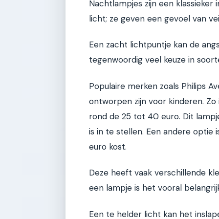
Nachtlampjes zijn een klassieker
licht; ze geven een gevoel van vei
Een zacht lichtpuntje kan de angs
tegenwoordig veel keuze in soor
Populaire merken zoals Philips Av
ontworpen zijn voor kinderen. Zo i
rond de 25 tot 40 euro. Dit lamp
is in te stellen. Een andere optie
euro kost.
Deze heeft vaak verschillende kle
een lampje is het vooral belangrijk 
Een te helder licht kan het inslap