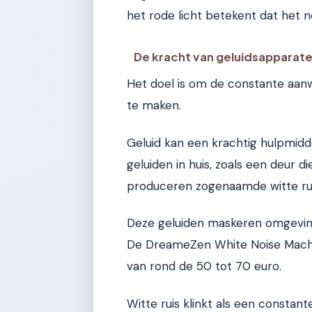
het rode licht betekent dat het 
De kracht van geluidsapparat
Het doel is om de constante aanw
te maken.
Geluid kan een krachtig hulpmidde
geluiden in huis, zoals een deur 
produceren zogenaamde witte ruis 
Deze geluiden maskeren omgevings
De DreameZen White Noise Machin
van rond de 50 tot 70 euro.
Witte ruis klinkt als een constant