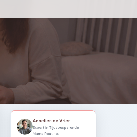
Annelies de Vries
Expert in Tijdsbesparende
Mama Routines