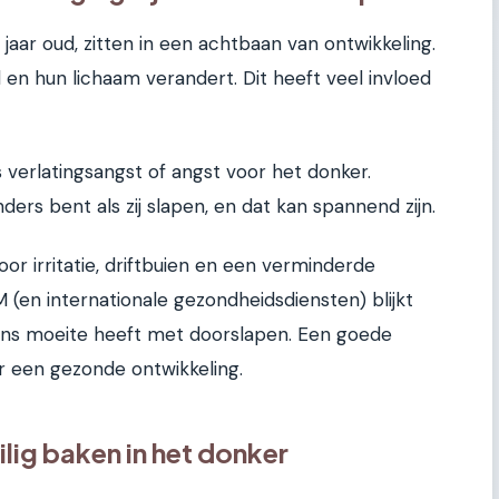
jaar oud, zitten in een achtbaan van ontwikkeling.
en hun lichaam verandert. Dit heeft veel invloed
verlatingsangst of angst voor het donker.
ders bent als zij slapen, en dat kan spannend zijn.
voor irritatie, driftbuien en een verminderde
M (en internationale gezondheidsdiensten) blijkt
ens moeite heeft met doorslapen. Een goede
or een gezonde ontwikkeling.
lig baken in het donker