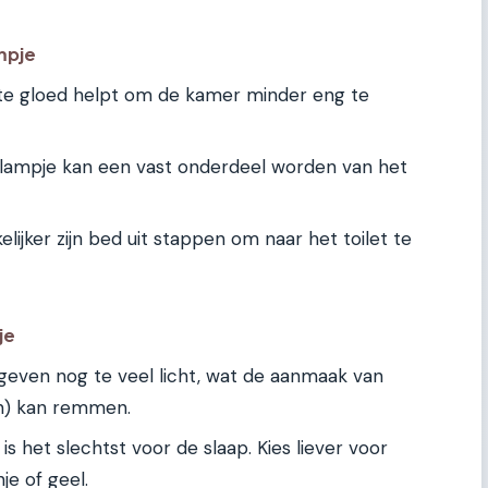
mpje
e gloed helpt om de kamer minder eng te
lampje kan een vast onderdeel worden van het
ijker zijn bed uit stappen om naar het toilet te
je
even nog te veel licht, wat de aanmaak van
n) kan remmen.
is het slechtst voor de slaap. Kies liever voor
je of geel.