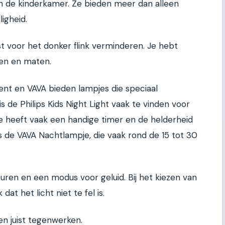
 in de kinderkamer. Ze bieden meer dan alleen
ligheid.
t voor het donker flink verminderen. Je hebt
ten en maten.
ent en VAVA bieden lampjes die speciaal
s de Philips Kids Night Light vaak te vinden voor
je heeft vaak een handige timer en de helderheid
 is de VAVA Nachtlampje, die vaak rond de 15 tot 30
uren en een modus voor geluid. Bij het kiezen van
dat het licht niet te fel is.
en juist tegenwerken.