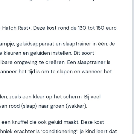
 Hatch Rest+. Deze kost rond de 130 tot 180 euro.
pje, geluidsapparaat en slaaptrainer in één. Je
 kleuren en geluiden instellen. Dit soort
bare omgeving te creëren. Een slaaptrainer is
wanneer het tijd is om te slapen en wanneer het
en, zoals een kleur op het scherm. Bij veel
 van rood (slaap) naar groen (wakker).
 een knuffel die ook geluid maakt. Deze kost
iek erachter is ‘conditionering’: je kind leert dat