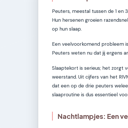
Peuters, meestal tussen de 1 en 3 
Hun hersenen groeien razendsnel 
op hun slaap.
Een veelvoorkomend probleem is 
Peuters weten nu dat jij ergens an
Slaaptekort is serieus; het zorgt 
weerstand. Uit cijfers van het RIV
dat een op de drie peuters wele
slaaproutine is dus essentieel vo
Nachtlampjes: Een vei