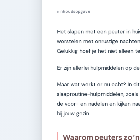
Inhoudsopgave
▶
Het slapen met een peuter in huis 
worstelen met onrustige nachten
Gelukkig hoef je het niet alleen t
Er zijn allerlei hulpmiddelen op 
Maar wat werkt er nu echt? In di
slaaproutine-hulpmiddelen, zoals 
de voor- en nadelen en kijken naar
bij jouw gezin.
Waarom peuters zo’n u