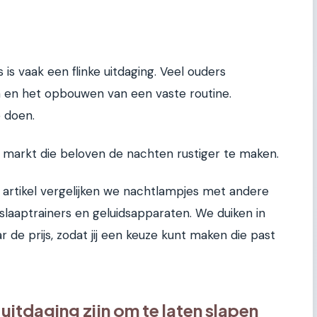
is vaak een flinke uitdaging. Veel ouders
 en het opbouwen van een vaste routine.
e doen.
de markt die beloven de nachten rustiger te maken.
t artikel vergelijken we nachtlampjes met andere
slaaptrainers en geluidsapparaten. We duiken in
 de prijs, zodat jij een keuze kunt maken die past
itdaging zijn om te laten slapen