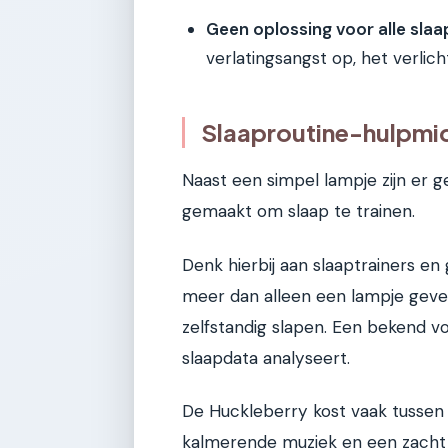
Geen oplossing voor alle sla
verlatingsangst op, het verlic
Slaaproutine-hulpmid
Naast een simpel lampje zijn er g
gemaakt om slaap te trainen.
Denk hierbij aan slaaptrainers e
meer dan alleen een lampje geven
zelfstandig slapen. Een bekend v
slaapdata analyseert.
De Huckleberry kost vaak tussen
kalmerende muziek en een zacht l