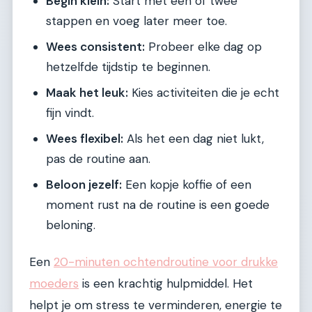
Begin klein:
Start met een of twee
stappen en voeg later meer toe.
Wees consistent:
Probeer elke dag op
hetzelfde tijdstip te beginnen.
Maak het leuk:
Kies activiteiten die je echt
fijn vindt.
Wees flexibel:
Als het een dag niet lukt,
pas de routine aan.
Beloon jezelf:
Een kopje koffie of een
moment rust na de routine is een goede
beloning.
Een
20-minuten ochtendroutine voor drukke
moeders
is een krachtig hulpmiddel. Het
helpt je om stress te verminderen, energie te