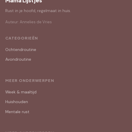
Mama Lijstjes
Rust in je hoofd, regelmaat in huis.
Auteur: Annelies de Vries
CATEGORIEËN
Ochtendroutine
Avondroutine
MEER ONDERWERPEN
Week & maaltijd
Huishouden
Mentale rust