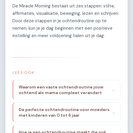
De Miracle Morning bestaat uit zes stappen: stilte,
affirmaties, visualisatie, beweging, lezen en schrijven.
Door deze stappen in je ochtendroutine op te
nemen, kun je je dag beginnen met een positieve
instelling en meer voldoening halen uit je dag.
LEES OOK
Waarom een vaste ochtendroutine jouw
→
ochtend als mama compleet verandert
De perfecte ochtendroutine voor moeders
→
met kinderen van 0 tot 6 jaar
Hoe je een ochtendroutine maakt die ook