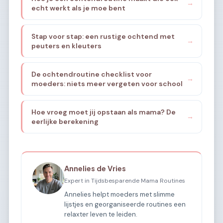
→
echt werkt als je moe bent
Stap voor stap: een rustige ochtend met
→
peuters en kleuters
De ochtendroutine checklist voor
→
moeders: niets meer vergeten voor school
Hoe vroeg moet jij opstaan als mama? De
→
eerlijke berekening
Annelies de Vries
Expert in Tijdsbesparende Mama Routines
Annelies helpt moeders met slimme
lijstjes en georganiseerde routines een
relaxter leven te leiden.