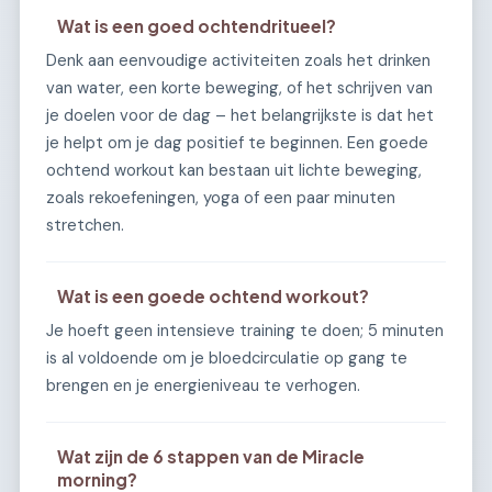
Wat is een goed ochtendritueel?
Denk aan eenvoudige activiteiten zoals het drinken
van water, een korte beweging, of het schrijven van
je doelen voor de dag – het belangrijkste is dat het
je helpt om je dag positief te beginnen. Een goede
ochtend workout kan bestaan uit lichte beweging,
zoals rekoefeningen, yoga of een paar minuten
stretchen.
Wat is een goede ochtend workout?
Je hoeft geen intensieve training te doen; 5 minuten
is al voldoende om je bloedcirculatie op gang te
brengen en je energieniveau te verhogen.
Wat zijn de 6 stappen van de Miracle
morning?