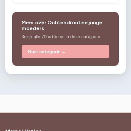
Meer over Ochtendroutine jonge
moeders
Bekijk alle 70 artikelen in deze categorie.
Naar categorie →