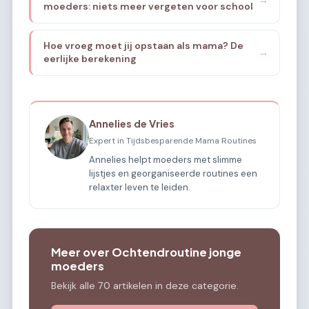
moeders: niets meer vergeten voor school
Hoe vroeg moet jij opstaan als mama? De
→
eerlijke berekening
Annelies de Vries
Expert in Tijdsbesparende Mama Routines
Annelies helpt moeders met slimme
lijstjes en georganiseerde routines een
relaxter leven te leiden.
Meer over Ochtendroutine jonge
moeders
Bekijk alle 70 artikelen in deze categorie.