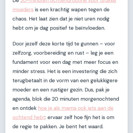
De
20-minuten ochtendroutine voor drukke
moeders
is een krachtig wapen tegen de
chaos. Het laat zien dat je niet uren nodig
hebt om je dag positief te beïnvloeden.
Door jezelf deze korte tijd te gunnen – voor
zelfzorg, voorbereiding en rust – leg je een
fundament voor een dag met meer focus en
minder stress. Het is een investering die zich
terugbetaalt in de vorm van een gelukkigere
moeder en een rustiger gezin. Dus, pak je
agenda, blok die 20 minuten morgenochtend
en ontdek
hoe je als mama ook iets aan de
ochtend hebt
: ervaar zelf hoe fijn het is om
de regie te pakken. Je bent het waard.