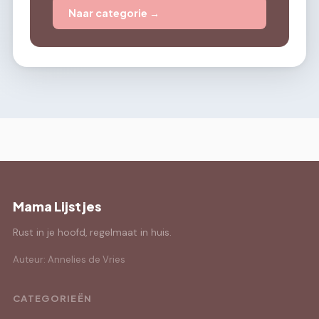
Naar categorie →
Mama Lijstjes
Rust in je hoofd, regelmaat in huis.
Auteur: Annelies de Vries
CATEGORIEËN