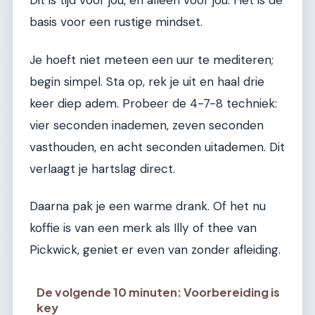
Dit is tijd voor jou, en alleen voor jou. Het is de
basis voor een rustige mindset.
Je hoeft niet meteen een uur te mediteren;
begin simpel. Sta op, rek je uit en haal drie
keer diep adem. Probeer de 4-7-8 techniek:
vier seconden inademen, zeven seconden
vasthouden, en acht seconden uitademen. Dit
verlaagt je hartslag direct.
Daarna pak je een warme drank. Of het nu
koffie is van een merk als Illy of thee van
Pickwick, geniet er even van zonder afleiding.
De volgende 10 minuten: Voorbereiding is
key