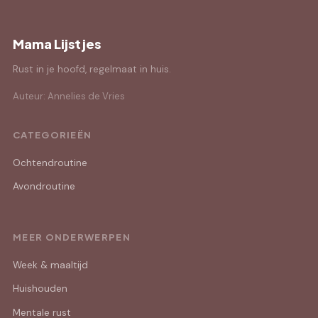
Mama Lijstjes
Rust in je hoofd, regelmaat in huis.
Auteur: Annelies de Vries
CATEGORIEËN
Ochtendroutine
Avondroutine
MEER ONDERWERPEN
Week & maaltijd
Huishouden
Mentale rust