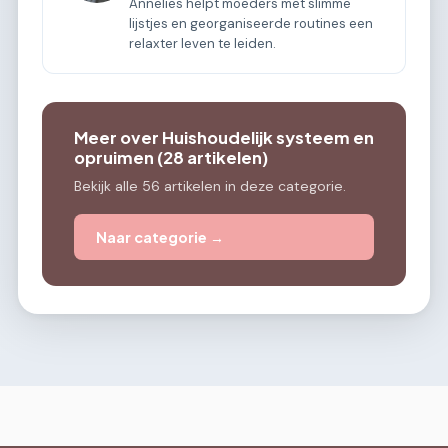
Annelies helpt moeders met slimme
lijstjes en georganiseerde routines een
relaxter leven te leiden.
Meer over Huishoudelijk systeem en
opruimen (28 artikelen)
Bekijk alle 56 artikelen in deze categorie.
Naar categorie →