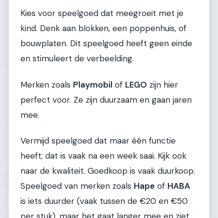
Kies voor speelgoed dat meegroeit met je
kind. Denk aan blokken, een poppenhuis, of
bouwplaten. Dit speelgoed heeft geen einde
en stimuleert de verbeelding.
Merken zoals
Playmobil
of
LEGO
zijn hier
perfect voor. Ze zijn duurzaam en gaan jaren
mee.
Vermijd speelgoed dat maar één functie
heeft; dat is vaak na een week saai. Kijk ook
naar de kwaliteit. Goedkoop is vaak duurkoop.
Speelgoed van merken zoals
Hape
of
HABA
is iets duurder (vaak tussen de €20 en €50
per stuk), maar het gaat langer mee en ziet