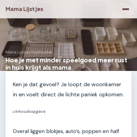
Mama Lijstjes
Mama Lijstjes
›
Huishouden
Hoe je met minder speelgoed meer rust
in huis krijgt als mama
Ken je dat gevoel? Je loopt de woonkamer
in en voelt direct de lichte paniek opkomen.
Inhoudsopgave
▶
Overal liggen blokjes, auto’s, poppen en half