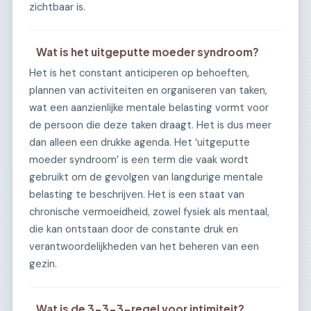
zichtbaar is.
Wat is het uitgeputte moeder syndroom?
Het is het constant anticiperen op behoeften,
plannen van activiteiten en organiseren van taken,
wat een aanzienlijke mentale belasting vormt voor
de persoon die deze taken draagt. Het is dus meer
dan alleen een drukke agenda. Het ‘uitgeputte
moeder syndroom’ is een term die vaak wordt
gebruikt om de gevolgen van langdurige mentale
belasting te beschrijven. Het is een staat van
chronische vermoeidheid, zowel fysiek als mentaal,
die kan ontstaan door de constante druk en
verantwoordelijkheden van het beheren van een
gezin.
Wat is de 3-3-3-regel voor intimiteit?