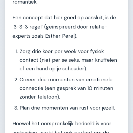
romantiek.
Een concept dat hier goed op aansluit, is de
‘3-3-3 regel’ (geïnspireerd door relatie-
experts zoals Esther Perel).
Zorg drie keer per week voor fysiek
contact (niet per se seks, maar knuffelen
of een hand op je schouder).
Creëer drie momenten van emotionele
connectie (een gesprek van 10 minuten
zonder telefoon).
Plan drie momenten van rust voor jezelf.
Hoewel het oorspronkelijk bedoeld is voor
verbinding, werkt het ook perfect om de