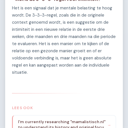
Het is een signaal dat je mentale belasting te hoog
wordt. De 3-3-3-regel, zoals die in de originele
context genoemd wordt, is een suggestie om de
intimiteit in een nieuwe relatie in de eerste drie
weken, drie maanden en drie maanden na die periode
te evalueren. Het is een manier om te kijken of de
relatie op een gezonde manier groeit en of er
voldoende verbinding is, maar het is geen absolute
regel en kan aangepast worden aan de individuele
situatie.
LEES OOK
I'm currently researching "mamalistisch.nl"
→
to understand its history and original focus.