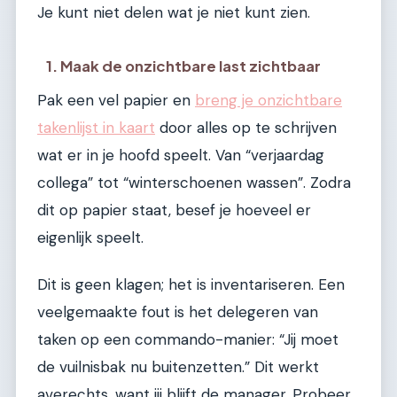
Je kunt niet delen wat je niet kunt zien.
1. Maak de onzichtbare last zichtbaar
Pak een vel papier en
breng je onzichtbare
takenlijst in kaart
door alles op te schrijven
wat er in je hoofd speelt. Van “verjaardag
collega” tot “winterschoenen wassen”. Zodra
dit op papier staat, besef je hoeveel er
eigenlijk speelt.
Dit is geen klagen; het is inventariseren. Een
veelgemaakte fout is het delegeren van
taken op een commando-manier: “Jij moet
de vuilnisbak nu buitenzetten.” Dit werkt
averechts, want jij blijft de manager. Probeer