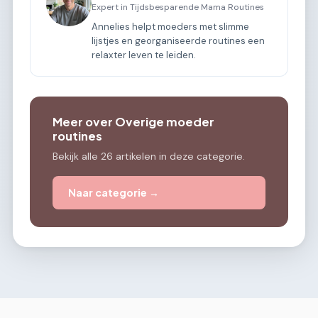
Expert in Tijdsbesparende Mama Routines
Annelies helpt moeders met slimme
lijstjes en georganiseerde routines een
relaxter leven te leiden.
Meer over Overige moeder
routines
Bekijk alle 26 artikelen in deze categorie.
Naar categorie →