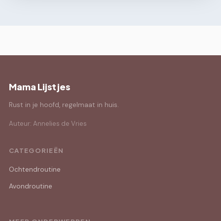
Mama Lijstjes
Rust in je hoofd, regelmaat in huis.
Auteur: Annelies de Vries
CATEGORIEËN
Ochtendroutine
Avondroutine