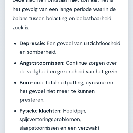
Deze klachten ontstaan niet zomaar; het is
het gevolg van een lange periode waarin de
balans tussen belasting en belastbaarheid
zoek is.
Depressie:
Een gevoel van uitzichtloosheid
en somberheid.
Angststoornissen:
Continue zorgen over
de veiligheid en gezondheid van het gezin.
Burn-out:
Totale uitputting, cynisme en
het gevoel niet meer te kunnen
presteren.
Fysieke klachten:
Hoofdpijn,
spijsverteringsproblemen,
slaapstoornissen en een verzwakt