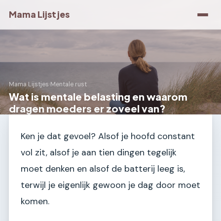
Mama Lijstjes
Mama Lijstjes
›
Mentale rust
Wat is mentale belasting en waarom
dragen moeders er zoveel van?
Ken je dat gevoel? Alsof je hoofd constant
vol zit, alsof je aan tien dingen tegelijk
moet denken en alsof de batterij leeg is,
terwijl je eigenlijk gewoon je dag door moet
komen.