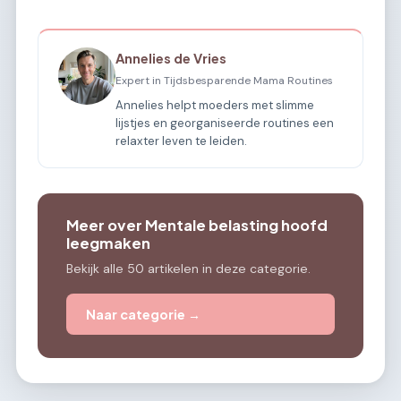
Annelies de Vries
Expert in Tijdsbesparende Mama Routines
Annelies helpt moeders met slimme
lijstjes en georganiseerde routines een
relaxter leven te leiden.
Meer over Mentale belasting hoofd
leegmaken
Bekijk alle 50 artikelen in deze categorie.
Naar categorie →