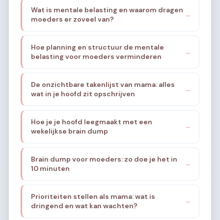
Wat is mentale belasting en waarom dragen
→
moeders er zoveel van?
Hoe planning en structuur de mentale
→
belasting voor moeders verminderen
De onzichtbare takenlijst van mama: alles
→
wat in je hoofd zit opschrijven
Hoe je je hoofd leegmaakt met een
→
wekelijkse brain dump
Brain dump voor moeders: zo doe je het in
→
10 minuten
Prioriteiten stellen als mama: wat is
→
dringend en wat kan wachten?