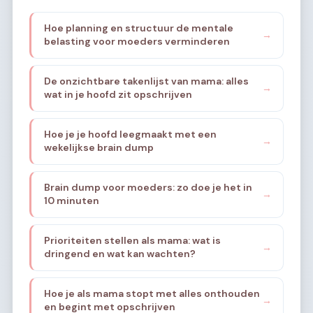
Hoe planning en structuur de mentale
→
belasting voor moeders verminderen
De onzichtbare takenlijst van mama: alles
→
wat in je hoofd zit opschrijven
Hoe je je hoofd leegmaakt met een
→
wekelijkse brain dump
Brain dump voor moeders: zo doe je het in
→
10 minuten
Prioriteiten stellen als mama: wat is
→
dringend en wat kan wachten?
Hoe je als mama stopt met alles onthouden
→
en begint met opschrijven