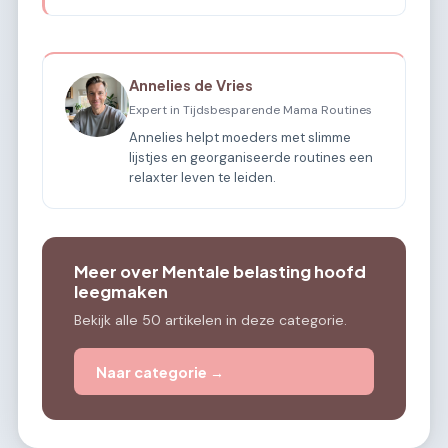
Annelies de Vries
Expert in Tijdsbesparende Mama Routines
Annelies helpt moeders met slimme
lijstjes en georganiseerde routines een
relaxter leven te leiden.
Meer over Mentale belasting hoofd
leegmaken
Bekijk alle 50 artikelen in deze categorie.
Naar categorie →