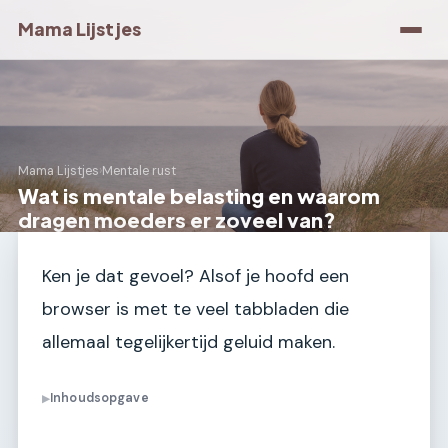
Mama Lijstjes
Mama Lijstjes
›
Mentale rust
Wat is mentale belasting en waarom
dragen moeders er zoveel van?
Ken je dat gevoel? Alsof je hoofd een
browser is met te veel tabbladen die
allemaal tegelijkertijd geluid maken.
Inhoudsopgave
▶