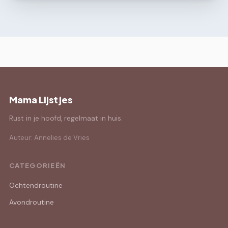
Mama Lijstjes
Rust in je hoofd, regelmaat in huis.
Auteur: Annelies de Vries
CATEGORIEËN
Ochtendroutine
Avondroutine