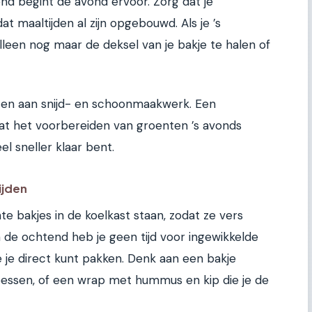
nd begint de avond ervoor. Zorg dat je
at maaltijden al zijn opgebouwd. Als je ’s
lleen nog maar de deksel van je bakje te halen of
nuten aan snijd- en schoonmaakwerk. Een
at het voorbereiden van groenten ’s avonds
el sneller klaar bent.
ijden
hte bakjes in de koelkast staan, zodat ze vers
In de ochtend heb je geen tijd voor ingewikkelde
e je direct kunt pakken. Denk aan een bakje
essen, of een wrap met hummus en kip die je de