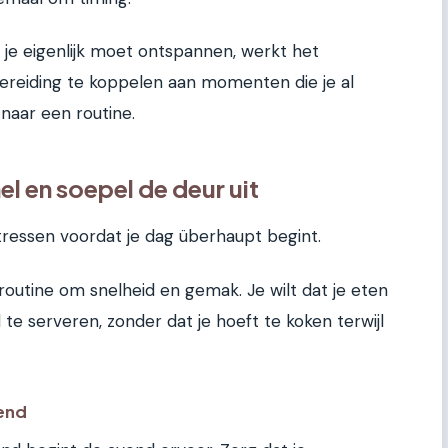
 je eigenlijk moet ontspannen, werkt het
bereiding te koppelen aan momenten die je al
naar een routine.
el en soepel de deur uit
 stressen voordat je dag überhaupt begint.
routine om snelheid en gemak. Je wilt dat je eten
te serveren, zonder dat je hoeft te koken terwijl
iend