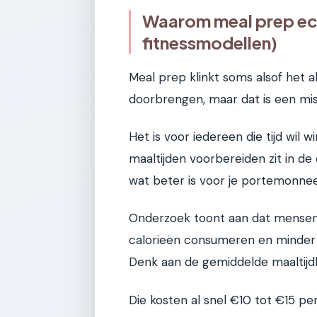
Waarom meal prep echt
fitnessmodellen)
Meal prep klinkt soms alsof het a
doorbrengen, maar dat is een mis
Het is voor iedereen die tijd wil 
maaltijden voorbereiden zit in de c
wat beter is voor je portemonnee e
Onderzoek toont aan dat mensen 
calorieën consumeren en minder 
Denk aan de gemiddelde maaltijdb
Die kosten al snel €10 tot €15 per