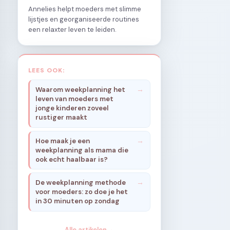
Annelies helpt moeders met slimme
lijstjes en georganiseerde routines
een relaxter leven te leiden.
LEES OOK:
Waarom weekplanning het
leven van moeders met
jonge kinderen zoveel
rustiger maakt
Hoe maak je een
weekplanning als mama die
ook echt haalbaar is?
De weekplanning methode
voor moeders: zo doe je het
in 30 minuten op zondag
Alle artikelen