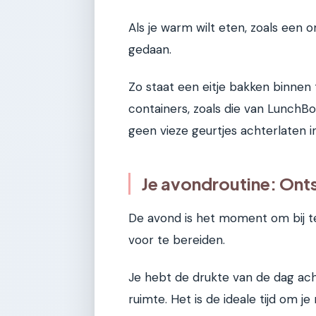
Als je warm wilt eten, zoals een 
gedaan.
Zo staat een eitje bakken binnen 
containers, zoals die van LunchBo
geen vieze geurtjes achterlaten in
Je avondroutine: On
De avond is het moment om bij 
voor te bereiden.
Je hebt de drukte van de dag ac
ruimte. Het is de ideale tijd om 