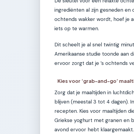
De sleutel voor een relaxte ochte
ingrediënten al zijn gesneden en d
ochtends wakker wordt, hoef je a
iets op te warmen.
Dit scheelt je al snel twintig mi
Amerikaanse studie toonde aan d
ervoor zorgt dat je ’s ochtends ve
Kies voor ‘grab-and-go’ maalt
Zorg dat je maaltijden in luchtdic
blijven (meestal 3 tot 4 dagen). 
recepten. Kies voor maaltijden di
Griekse yoghurt met granen en b
avond ervoor hebt klaargemaakt.