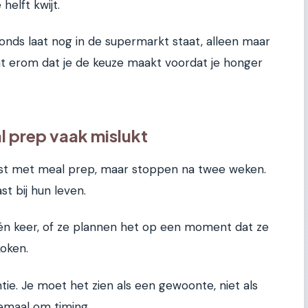
helft kwijt.
onds laat nog in de supermarkt staat, alleen maar
t erom dat je de keuze maakt voordat je honger
l prep vaak mislukt
st met meal prep, maar stoppen na twee weken.
t bij hun leven.
één keer, of ze plannen het op een moment dat ze
koken.
tie. Je moet het zien als een gewoonte, niet als
lemaal om timing.