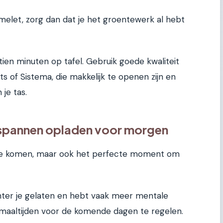
omelet, zorg dan dat je het groentewerk al hebt
tien minuten op tafel. Gebruik goede kwaliteit
ts of Sistema, die makkelijk te openen zijn en
 je tas.
tspannen opladen voor morgen
te komen, maar ook het perfecte moment om
hter je gelaten en hebt vaak meer mentale
je maaltijden voor de komende dagen te regelen.