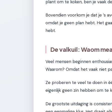
plant om te koken, ben je vaak de 
Bovendien voorkom je dat je ’s av
omdat je geen plan hebt. Het gaa
hebt.
De valkuil: Waom mea
Veel mensen beginnen enthousia
Waarom? Omdat het vaak niet pas
Ze proberen te veel te doen in 
eigenlijk geen zin hebben om te 
De grootste uitdaging is consisten
een eenmalige klus. Het draait al