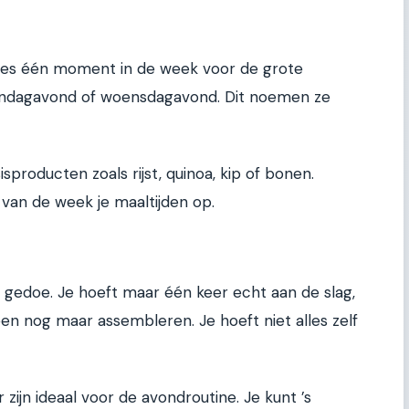
Kies één moment in de week voor de grote
zondagavond of woensdagavond. Dit noemen ze
producten zoals rijst, quinoa, kip of bonen.
 van de week je maaltijden op.
n gedoe. Je hoeft maar één keer echt aan de slag,
een nog maar assembleren. Je hoeft niet alles zelf
zijn ideaal voor de avondroutine. Je kunt ’s