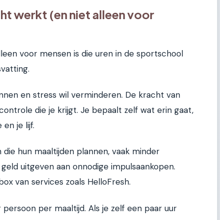
 werkt (en niet alleen voor
lleen voor mensen is die uren in de sportschool
vatting.
winnen en stress wil verminderen. De kracht van
ontrole die je krijgt. Je bepaalt zelf wat erin gaat,
n je lijf.
die hun maaltijden plannen, vaak minder
geld uitgeven aan onnodige impulsaankopen.
ox van services zoals HelloFresh.
 persoon per maaltijd. Als je zelf een paar uur