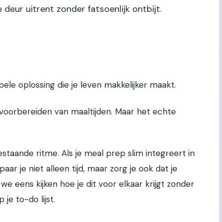
deur uitrent zonder fatsoenlijk ontbijt.
pele oplossing die je leven makkelijker maakt.
voorbereiden van maaltijden. Maar het echte
estaande ritme. Als je meal prep slim integreert in
ar je niet alleen tijd, maar zorg je ook dat je
e eens kijken hoe je dit voor elkaar krijgt zonder
 je to-do lijst.