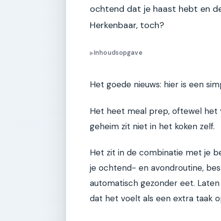
ochtend dat je haast hebt en de 
Herkenbaar, toch?
Inhoudsopgave
▶
Het goede nieuws: hier is een sim
Het heet meal prep, oftewel het 
geheim zit niet in het koken zelf.
Het zit in de combinatie met je b
je ochtend- en avondroutine, bespa
automatisch gezonder eet. Laten w
dat het voelt als een extra taak op