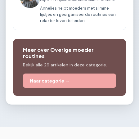
Annelies helpt moeders met slimme
lijstjes en georganiseerde routines een
relaxter leven te leiden.
Meer over Overige moeder
routines
Bekijk alle 26 artikelen in deze categorie.
Naar categorie →