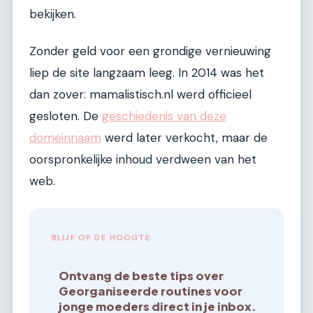
bekijken.
Zonder geld voor een grondige vernieuwing
liep de site langzaam leeg. In 2014 was het
dan zover: mamalistisch.nl werd officieel
gesloten. De
geschiedenis van deze
domeinnaam
werd later verkocht, maar de
oorspronkelijke inhoud verdween van het
web.
BLIJF OP DE HOOGTE
Ontvang de beste tips over
Georganiseerde routines voor
jonge moeders direct in je inbox.