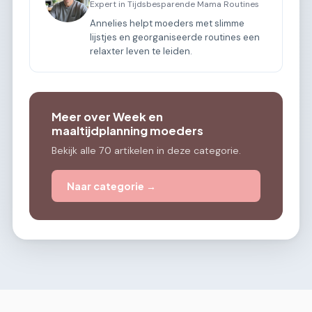
Expert in Tijdsbesparende Mama Routines
Annelies helpt moeders met slimme
lijstjes en georganiseerde routines een
relaxter leven te leiden.
Meer over Week en
maaltijdplanning moeders
Bekijk alle 70 artikelen in deze categorie.
Naar categorie →