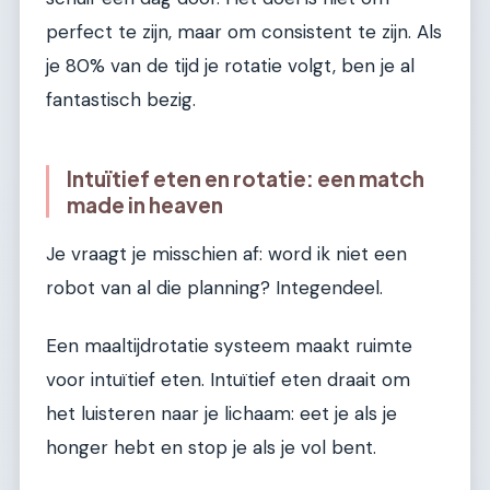
perfect te zijn, maar om consistent te zijn. Als
je 80% van de tijd je rotatie volgt, ben je al
fantastisch bezig.
Intuïtief eten en rotatie: een match
made in heaven
Je vraagt je misschien af: word ik niet een
robot van al die planning? Integendeel.
Een maaltijdrotatie systeem maakt ruimte
voor intuïtief eten. Intuïtief eten draait om
het luisteren naar je lichaam: eet je als je
honger hebt en stop je als je vol bent.