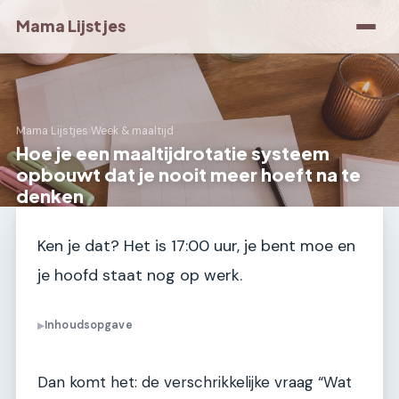
Mama Lijstjes
Mama Lijstjes
›
Week & maaltijd
Hoe je een maaltijdrotatie systeem
opbouwt dat je nooit meer hoeft na te
denken
Ken je dat? Het is 17:00 uur, je bent moe en
je hoofd staat nog op werk.
Inhoudsopgave
▶
Dan komt het: de verschrikkelijke vraag “Wat