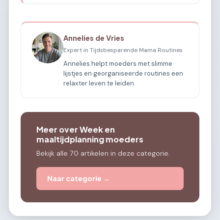
Annelies de Vries
Expert in Tijdsbesparende Mama Routines
Annelies helpt moeders met slimme
lijstjes en georganiseerde routines een
relaxter leven te leiden.
Meer over Week en
maaltijdplanning moeders
Bekijk alle 70 artikelen in deze categorie.
Naar categorie →