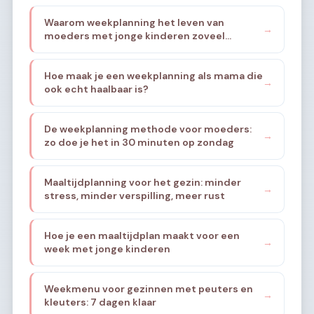
Waarom weekplanning het leven van
→
moeders met jonge kinderen zoveel
rustiger maakt
Hoe maak je een weekplanning als mama die
→
ook echt haalbaar is?
De weekplanning methode voor moeders:
→
zo doe je het in 30 minuten op zondag
Maaltijdplanning voor het gezin: minder
→
stress, minder verspilling, meer rust
Hoe je een maaltijdplan maakt voor een
→
week met jonge kinderen
Weekmenu voor gezinnen met peuters en
→
kleuters: 7 dagen klaar