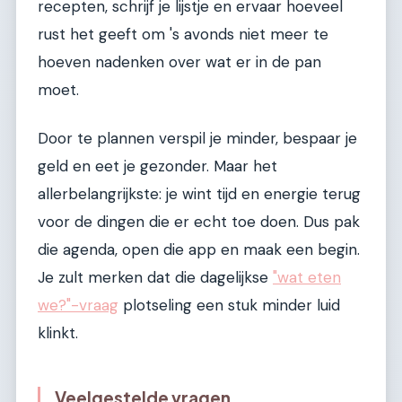
recepten, schrijf je lijstje en ervaar hoeveel
rust het geeft om 's avonds niet meer te
hoeven nadenken over wat er in de pan
moet.
Door te plannen verspil je minder, bespaar je
geld en eet je gezonder. Maar het
allerbelangrijkste: je wint tijd en energie terug
voor de dingen die er echt toe doen. Dus pak
die agenda, open die app en maak een begin.
Je zult merken dat die dagelijkse
"wat eten
we?"-vraag
plotseling een stuk minder luid
klinkt.
Veelgestelde vragen