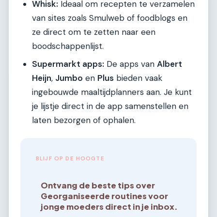
Whisk:
Ideaal om recepten te verzamelen
van sites zoals Smulweb of foodblogs en
ze direct om te zetten naar een
boodschappenlijst.
Supermarkt apps:
De apps van
Albert
Heijn
,
Jumbo
en
Plus
bieden vaak
ingebouwde maaltijdplanners aan. Je kunt
je lijstje direct in de app samenstellen en
laten bezorgen of ophalen.
BLIJF OP DE HOOGTE
Ontvang de beste tips over
Georganiseerde routines voor
jonge moeders direct in je inbox.