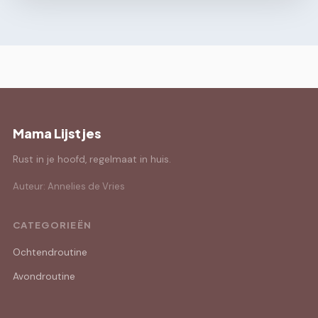
Mama Lijstjes
Rust in je hoofd, regelmaat in huis.
Auteur: Annelies de Vries
CATEGORIEËN
Ochtendroutine
Avondroutine