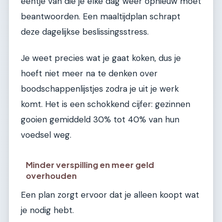
eentje van die je elke dag weer opnieuw moet
beantwoorden. Een maaltijdplan schrapt
deze dagelijkse beslissingsstress.
Je weet precies wat je gaat koken, dus je
hoeft niet meer na te denken over
boodschappenlijstjes zodra je uit je werk
komt. Het is een schokkend cijfer: gezinnen
gooien gemiddeld 30% tot 40% van hun
voedsel weg.
Minder verspilling en meer geld
overhouden
Een plan zorgt ervoor dat je alleen koopt wat
je nodig hebt.