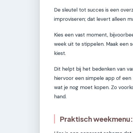
De sleutel tot succes is een over
improviseren; dat levert alleen m
Kies een vast moment, bijvoorbe
week uit te stippelen. Maak een 
kiest.
Dit helpt bij het bedenken van v
hiervoor een simpele app of een n
wat je nog moet kopen. Zo voorko
hand.
Praktisch weekmenu: