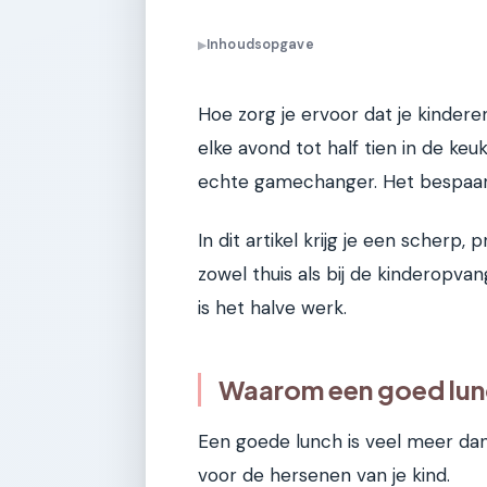
Inhoudsopgave
▶
Hoe zorg je ervoor dat je kindere
elke avond tot half tien in de ke
echte gamechanger. Het bespaart 
In dit artikel krijg je een scherp
zowel thuis als bij de kinderopva
is het halve werk.
Waarom een goed lunc
Een goede lunch is veel meer dan
voor de hersenen van je kind.