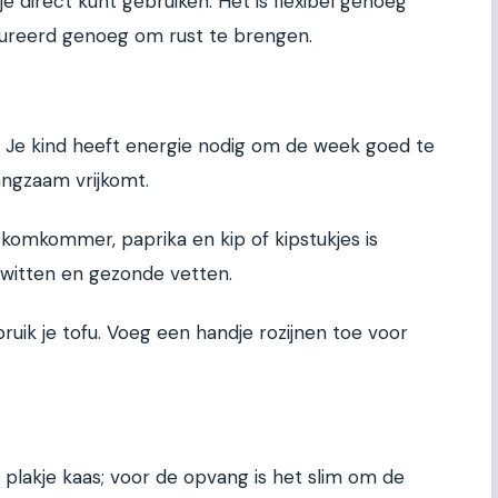
e direct kunt gebruiken. Het is flexibel genoeg
ureerd genoeg om rust te brengen.
Je kind heeft energie nodig om de week goed te
langzaam vrijkomt.
omkommer, paprika en kip of kipstukjes is
iwitten en gezonde vetten.
ruik je tofu. Voeg een handje rozijnen toe voor
 plakje kaas; voor de opvang is het slim om de