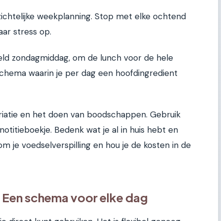
zichtelijke weekplanning. Stop met elke ochtend
aar stress op.
eld zondagmiddag, om de lunch voor de hele
schema waarin je per dag een hoofdingredient
ariatie en het doen van boodschappen. Gebruik
otitieboekje. Bedenk wat je al in huis hebt en
m je voedselverspilling en hou je de kosten in de
 Een schema voor elke dag