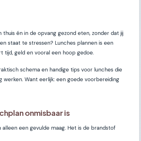
n thuis én in de opvang gezond eten, zonder dat jij
uken staat te stressen? Lunches plannen is een
tijd, geld en vooral een hoop gedoe.
, praktisch schema en handige tips voor lunches die
ng werken. Want eerlijk: een goede voorbereiding
hplan onmisbaar is
 alleen een gevulde maag. Het is de brandstof