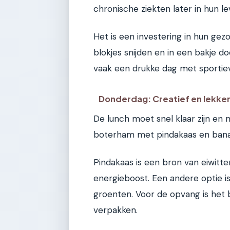
chronische ziekten later in hun l
Het is een investering in hun gez
blokjes snijden en in een bakje d
vaak een drukke dag met sportieve 
Donderdag: Creatief en lekke
De lunch moet snel klaar zijn en m
boterham met pindakaas en bana
Pindakaas is een bron van eiwitt
energieboost. Een andere optie is
groenten. Voor de opvang is het b
verpakken.