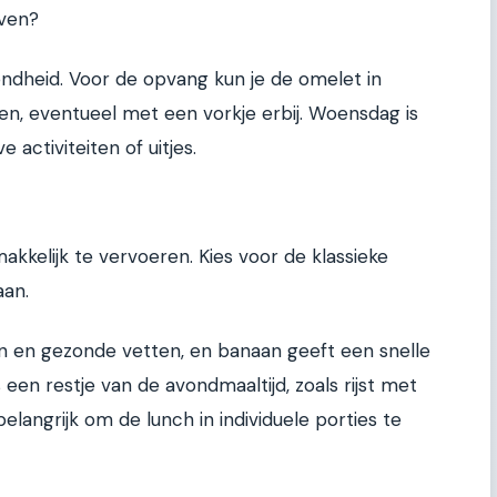
even?
ondheid. Voor de opvang kun je de omelet in
oen, eventueel met een vorkje erbij. Woensdag is
activiteiten of uitjes.
r
akkelijk te vervoeren. Kies voor de klassieke
an.
en en gezonde vetten, en banaan geeft een snelle
 een restje van de avondmaaltijd, zoals rijst met
elangrijk om de lunch in individuele porties te