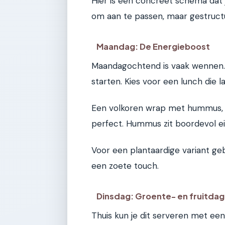
Hier is een concreet schema dat j
om aan te passen, maar gestruct
Maandag: De Energieboost
Maandagochtend is vaak wennen. 
starten. Kies voor een lunch die 
Een volkoren wrap met hummus, k
perfect. Hummus zit boordevol e
Voor een plantaardige variant geb
een zoete touch.
Dinsdag: Groente- en fruitdag
Thuis kun je dit serveren met een