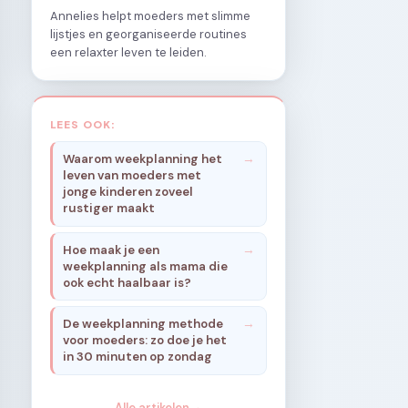
Annelies helpt moeders met slimme
lijstjes en georganiseerde routines
een relaxter leven te leiden.
LEES OOK:
Waarom weekplanning het
leven van moeders met
jonge kinderen zoveel
rustiger maakt
Hoe maak je een
weekplanning als mama die
ook echt haalbaar is?
De weekplanning methode
voor moeders: zo doe je het
in 30 minuten op zondag
Alle artikelen