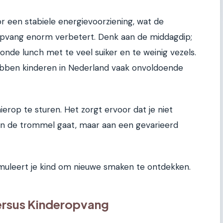
r een stabiele energievoorziening, wat de
 opvang enorm verbetert. Denk aan de middagdip;
nde lunch met te veel suiker en te weinig vezels.
bben kinderen in Nederland vaak onvoldoende
erop te sturen. Het zorgt ervoor dat je niet
 in de trommel gaat, maar aan een gevarieerd
imuleert je kind om nieuwe smaken te ontdekken.
versus Kinderopvang