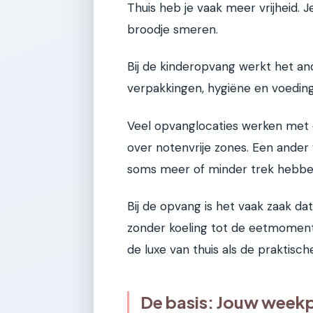
Thuis heb je vaak meer vrijheid. 
broodje smeren.
Bij de kinderopvang werkt het ande
verpakkingen, hygiëne en voedings
Veel opvanglocaties werken met 
over notenvrije zones. Een ander 
soms meer of minder trek hebben,
Bij de opvang is het vaak zaak dat
zonder koeling tot de eetmoment
de luxe van thuis als de praktisch
De basis: Jouw weekp