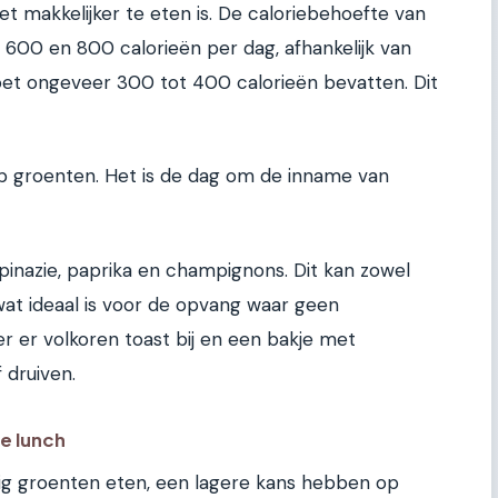
het makkelijker te eten is. De caloriebehoefte van
 600 en 800 calorieën per dag, afhankelijk van
 moet ongeveer 300 tot 400 calorieën bevatten. Dit
op groenten. Het is de dag om de inname van
pinazie, paprika en champignons. Dit kan zowel
at ideaal is voor de opvang waar geen
r er volkoren toast bij en een bakje met
 druiven.
e lunch
tig groenten eten, een lagere kans hebben op