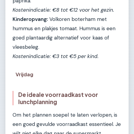
paprika.
Kostenindicatie: €8 tot €12 voor het gezin.
Kinderopvang:
Volkoren boterham met
hummus en plakjes tomaat. Hummus is een
goed plantaardig alternatief voor kaas of
vleesbeleg.
Kostenindicatie: €3 tot €5 per kind.
Vrijdag
De ideale voorraadkast voor
lunchplanning
Om het plannen soepel te laten verlopen, is
een goed gevulde voorraadkast essentieel. Je
wilt niet elke dag naar de supermarkt.