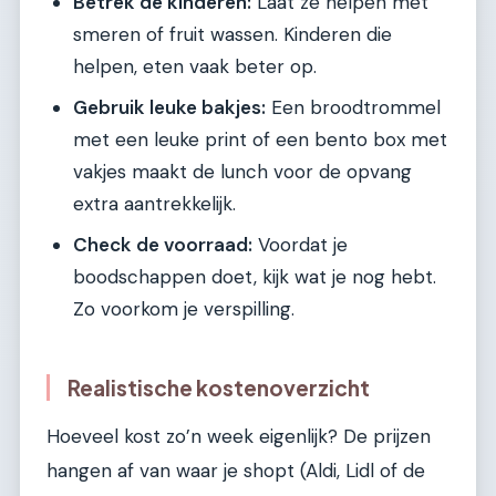
Betrek de kinderen:
Laat ze helpen met
smeren of fruit wassen. Kinderen die
helpen, eten vaak beter op.
Gebruik leuke bakjes:
Een broodtrommel
met een leuke print of een bento box met
vakjes maakt de lunch voor de opvang
extra aantrekkelijk.
Check de voorraad:
Voordat je
boodschappen doet, kijk wat je nog hebt.
Zo voorkom je verspilling.
Realistische kostenoverzicht
Hoeveel kost zo’n week eigenlijk? De prijzen
hangen af van waar je shopt (Aldi, Lidl of de