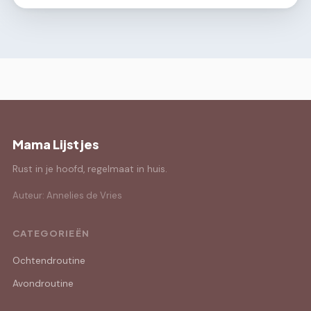
Mama Lijstjes
Rust in je hoofd, regelmaat in huis.
Auteur: Annelies de Vries
CATEGORIEËN
Ochtendroutine
Avondroutine