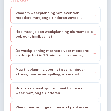
LEES OOK
Waarom weekplanning het leven van
→
moeders met jonge kinderen zoveel
rustiger maakt
Hoe maak je een weekplanning als mama die
→
ook echt haalbaar is?
De weekplanning methode voor moeders:
→
zo doe je het in 30 minuten op zondag
Maaltijdplanning voor het gezin: minder
→
stress, minder verspilling, meer rust
Hoe je een maaltijdplan maakt voor een
→
week met jonge kinderen
Weekmenu voor gezinnen met peuters en
→