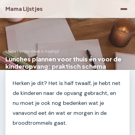
Mama Lijstjes
Mama Lijstjes
›
Week & maaltijd
Lunches plannen voor thuis én voor de
kinderopvang: praktisch schema
Herken je dit? Het is half twaalf, je hebt net
de kinderen naar de opvang gebracht, en
nu moet je ook nog bedenken wat je
vanavond eet én wat er morgen in de
broodtrommels gaat.