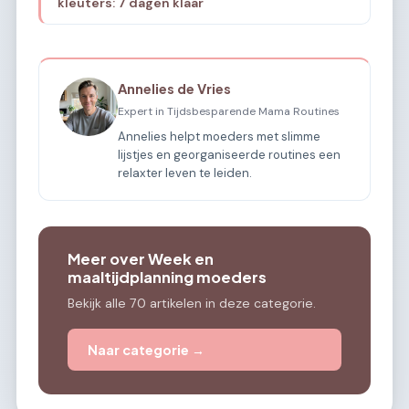
kleuters: 7 dagen klaar
Annelies de Vries
Expert in Tijdsbesparende Mama Routines
Annelies helpt moeders met slimme
lijstjes en georganiseerde routines een
relaxter leven te leiden.
Meer over Week en
maaltijdplanning moeders
Bekijk alle 70 artikelen in deze categorie.
Naar categorie →