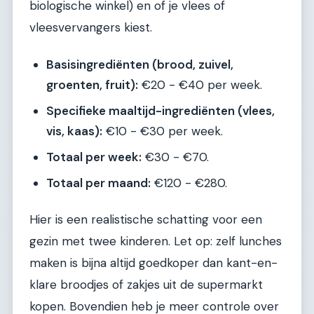
biologische winkel) en of je vlees of
vleesvervangers kiest.
Basisingrediënten (brood, zuivel,
groenten, fruit):
€20 - €40 per week.
Specifieke maaltijd-ingrediënten (vlees,
vis, kaas):
€10 - €30 per week.
Totaal per week:
€30 - €70.
Totaal per maand:
€120 - €280.
Hier is een realistische schatting voor een
gezin met twee kinderen. Let op: zelf lunches
maken is bijna altijd goedkoper dan kant-en-
klare broodjes of zakjes uit de supermarkt
kopen. Bovendien heb je meer controle over