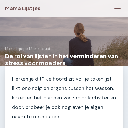
Mama Lijstjes
Mama Lijstjes
›
Mentale rust
De rol van lijsten in het verminderen van
stress voor moeders
Herken je dit? Je hoofd zit vol, je takenlijst
lijkt oneindig en ergens tussen het wassen,
koken en het plannen van schoolactiviteiten
door, probeer je ook nog even je eigen
naam te onthouden.