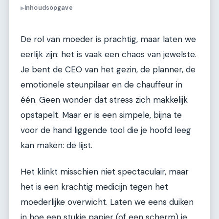
Inhoudsopgave
▶
De rol van moeder is prachtig, maar laten we
eerlijk zijn: het is vaak een chaos van jewelste.
Je bent de CEO van het gezin, de planner, de
emotionele steunpilaar en de chauffeur in
één. Geen wonder dat stress zich makkelijk
opstapelt. Maar er is een simpele, bijna te
voor de hand liggende tool die je hoofd leeg
kan maken: de lijst.
Het klinkt misschien niet spectaculair, maar
het is een krachtig medicijn tegen het
moederlijke overwicht. Laten we eens duiken
in hoe een stukje papier (of een scherm) je