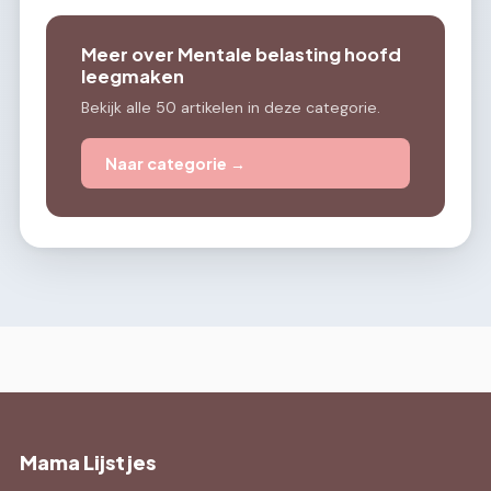
Meer over Mentale belasting hoofd
leegmaken
Bekijk alle 50 artikelen in deze categorie.
Naar categorie →
Mama Lijstjes