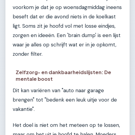
voorkom je dat je op woensdagmiddag ineens
beseft dat er die avond niets in de koelkast
ligt. Soms zit je hoofd vol met losse eindjes,
zorgen en ideeën. Een 'brain dump' is een lijst
waar je alles op schrijft wat er in je opkomt,
zonder filter.
Zelfzorg- en dankbaarheidslijsten: De
mentale boost
Dit kan variëren van "auto naar garage
brengen" tot "bedenk een leuk uitje voor de
vakantie".
Het doel is niet om het meteen op te lossen,
maar om het uit je hoofd te halen. Moeders