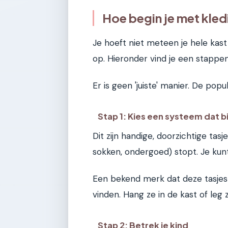
Hoe begin je met kled
Je hoeft niet meteen je hele kas
op. Hieronder vind je een stappe
Er is geen 'juiste' manier. De popu
Stap 1: Kies een systeem dat bi
Dit zijn handige, doorzichtige tas
sokken, ondergoed) stopt. Je kunt
Een bekend merk dat deze tasjes 
vinden. Hang ze in de kast of leg 
Stap 2: Betrek je kind