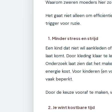
Waarom zweren moeders hier zo bi
Het gaat niet alleen om efficiënt
trigger voor ruzie.
1. Minder stress en strijd
Een kind dat niet wil aankleden 
laat komt. Door kleding klaar te le
Onderzoek laat zien dat het mak
energie kost. Voor kinderen (en v
vaak beperkt.
Door de keuze vooraf te maken, vo
2. Je wint kostbare tijd