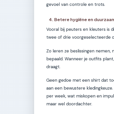
gevoel van controle en trots.
4. Betere hygiëne en duurzaa
Vooral bij peuters en kleuters is 
twee of drie voorgeselecteerde ou
Zo leren ze beslissingen nemen, ma
bepaald. Wanneer je outfits plant
draagt.
Geen gedoe met een shirt dat toch
aan een bewustere kledingkeuze. J
per week, wat miskopen en impul
maar wel doordachter.