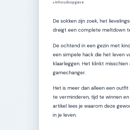
Inhoudsopgave
▶
De sokken zijn zoek, het lievelings
dreigt een complete meltdown te 
De ochtend in een gezin met kind
een simpele hack die het leven v
klaarleggen. Het klinkt misschien
gamechanger.
Het is meer dan alleen een outfi
te verminderen, tijd te winnen en 
artikel lees je waarom deze gewoo
in je leven.