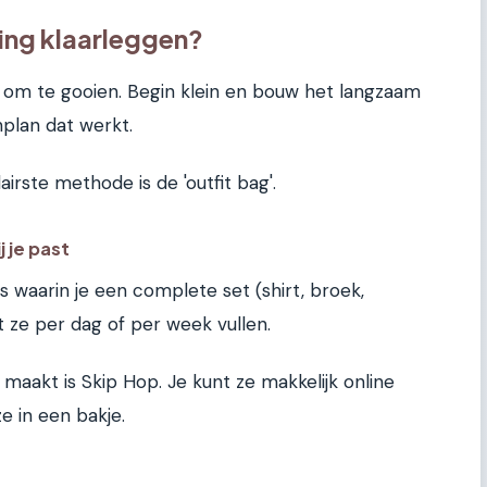
ing klaarleggen?
t om te gooien. Begin klein en bouw het langzaam
nplan dat werkt.
lairste methode is de 'outfit bag'.
j je past
jes waarin je een complete set (shirt, broek,
 ze per dag of per week vullen.
maakt is Skip Hop. Je kunt ze makkelijk online
ze in een bakje.