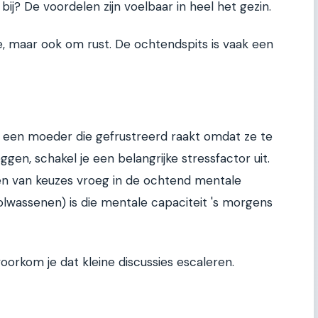
j? De voordelen zijn voelbaar in heel het gezin.
ie, maar ook om rust. De ochtendspits is vaak een
of een moeder die gefrustreerd raakt omdat ze te
ggen, schakel je een belangrijke stressfactor uit.
en van keuzes vroeg in de ochtend mentale
olwassenen) is die mentale capaciteit 's morgens
orkom je dat kleine discussies escaleren.