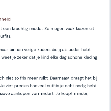
mheid
dit een krachtig middel. Ze mogen vaak kiezen uit
tfits.
ar binnen veilige kaders die jij als ouder hebt
, weet je zeker dat je kind elke dag schone kleding
 niet zo fris meer ruikt. Daarnaast draagt het bij
e ziet precies hoeveel outfits je echt nodig hebt
sieve aankopen vermindert. Je koopt minder,