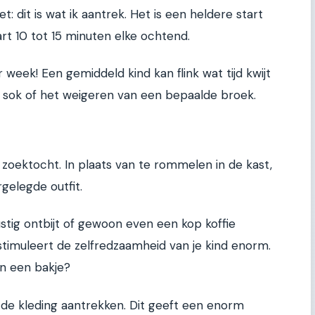
et: dit is wat ik aantrek. Het is een heldere start
art 10 tot 15 minuten elke ochtend.
r week! Een gemiddeld kind kan flink wat tijd kwijt
te sok of het weigeren van een bepaalde broek.
 zoektocht. In plaats van te rommelen in de kast,
gelegde outfit.
ustig ontbijt of gewoon even een kop koffie
timuleert de zelfredzaamheid van je kind enorm.
in een bakje?
f de kleding aantrekken. Dit geeft een enorm