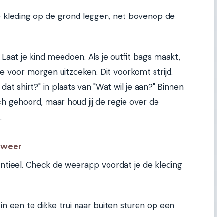
e kleding op de grond leggen, net bovenop de
. Laat je kind meedoen. Als je outfit bags maakt,
ze voor morgen uitzoeken. Dit voorkomt strijd.
f dat shirt?" in plaats van "Wat wil je aan?" Binnen
ich gehoord, maar houd jij de regie over de
.
t weer
ssentieel. Check de weerapp voordat je de kleding
 in een te dikke trui naar buiten sturen op een