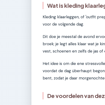
Wat is kleding klaarle
Kleding klaarleggen, of 'outfit pr
voor de volgende dag.
Dit doe je meestal de avond ervoo
broek; je legt alles klaar wat je 
vest, schoenen en zelfs de jas of 
Het idee is om die ene stressvolle
voordat de dag überhaupt begonnen
bent, zodat je daar morgenochte
De voordelen van dez