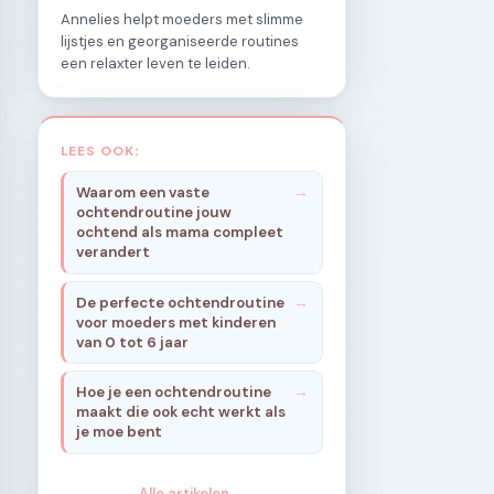
Annelies helpt moeders met slimme
lijstjes en georganiseerde routines
een relaxter leven te leiden.
LEES OOK:
Waarom een vaste
ochtendroutine jouw
ochtend als mama compleet
verandert
De perfecte ochtendroutine
voor moeders met kinderen
van 0 tot 6 jaar
Hoe je een ochtendroutine
maakt die ook echt werkt als
je moe bent
Alle artikelen