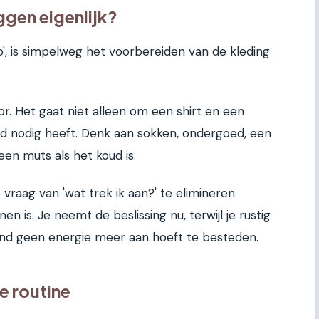
ggen eigenlijk?
ep', is simpelweg het voorbereiden van de kleding
r. Het gaat niet alleen om een shirt en een
kind nodig heeft. Denk aan sokken, ondergoed, een
een muts als het koud is.
 vraag van 'wat trek ik aan?' te elimineren
 is. Je neemt de beslissing nu, terwijl je rustig
nd geen energie meer aan hoeft te besteden.
e routine