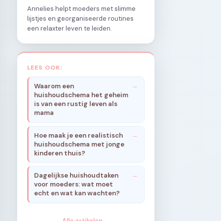
Annelies helpt moeders met slimme
lijstjes en georganiseerde routines
een relaxter leven te leiden.
LEES OOK:
Waarom een
huishoudschema het geheim
is van een rustig leven als
mama
Hoe maak je een realistisch
huishoudschema met jonge
kinderen thuis?
Dagelijkse huishoudtaken
voor moeders: wat moet
echt en wat kan wachten?
Alle artikelen