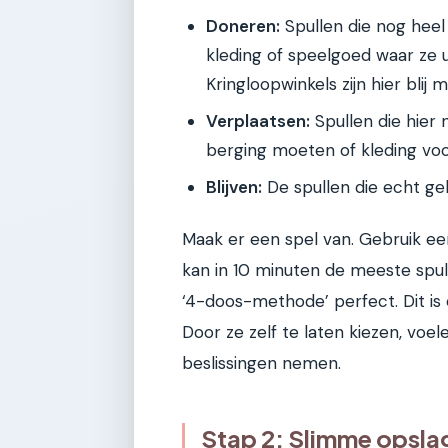
Doneren:
Spullen die nog heel
kleding of speelgoed waar ze ui
Kringloopwinkels zijn hier blij 
Verplaatsen:
Spullen die hier 
berging moeten of kleding voo
Blijven:
De spullen die echt geli
Maak er een spel van. Gebruik ee
kan in 10 minuten de meeste spull
‘4-doos-methode’ perfect. Dit is
Door ze zelf te laten kiezen, voel
beslissingen nemen.
Stap 2: Slimme opsla