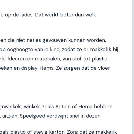
k ze op de lades. Dat werkt beter dan welk
len die niet netjes gevouwen kunnen worden,
op ooghoogte van je kind, zodat ze er makkelijk bij
rlei kleuren en materialen, van stof tot plastic.
eken en display-items. Ze zorgen dat de vloer
signwinkels; winkels zoals Action of Hema hebben
 uitzien. Speelgoed verdwijnt snel in dozen.
oals plastic of stevig karton. Zorg dat ze makkelijk