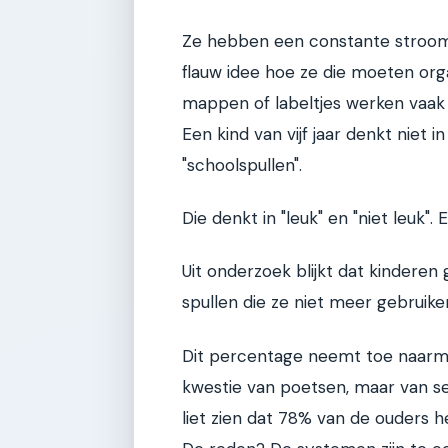
Ze hebben een constante stroom
flauw idee hoe ze die moeten or
mappen of labeltjes werken vaak ni
Een kind van vijf jaar denkt niet i
"schoolspullen".
Die denkt in "leuk" en "niet leuk". 
Uit onderzoek blijkt dat kindere
spullen die ze niet meer gebruike
Dit percentage neemt toe naarmat
kwestie van poetsen, maar van s
liet zien dat 78% van de ouders h