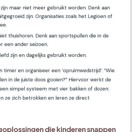
 zijn maar niet meer gebruikt worden. Denk aan
tgegroeid zijn. Organisaties zoals het Legioen of
mee.
niet thuishoren. Denk aan sportspullen die in de
r een ander seizoen.
efd zijn en dagelijks gebruikt worden.
n timer en organiseer een ‘opruimwedstrijd’: “Wie
en in de juiste doos gooien?” Hiervoor werkt de
 een simpel systeem met vier bakken of dozen:
en ze zich betrokken en leren ze direct
goplossingen die kinderen snappen