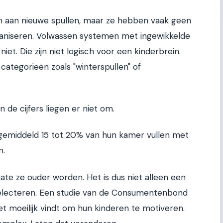
 aan nieuwe spullen, maar ze hebben vaak geen
ganiseren. Volwassen systemen met ingewikkelde
et. Die zijn niet logisch voor een kinderbrein.
n categorieën zoals "winterspullen" of
En de cijfers liegen er niet om.
n gemiddeld 15 tot 20% van hun kamer vullen met
n.
e ze ouder worden. Het is dus niet alleen een
electeren. Een studie van de Consumentenbond
et moeilijk vindt om hun kinderen te motiveren.