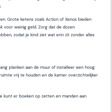
.
gen. Grote ketens zoals Action of Xenos bieden
ak voor weinig geld. Zorg dat de dozen
bben, zodat je kind ziet wat erin zit zonder alles
ang planken aan de muur of installeer een hoog
uimte vrij te houden en de kamer overzichtelijker
; je kunt er boeken op zetten en manden aan