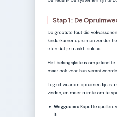
De reden? De systemen zijn te c
Stap 1: De Opruimwed
De grootste fout die volwassenen
kinderkamer opruimen zonder het 
eten dat je maakt: zinloos.
Het belangrijkste is om je kind te
maar ook voor hun verantwoordel
Leg uit waarom opruimen fijn is: 
vinden, en meer ruimte om te spe
Weggooien:
Kapotte spullen, 
is.