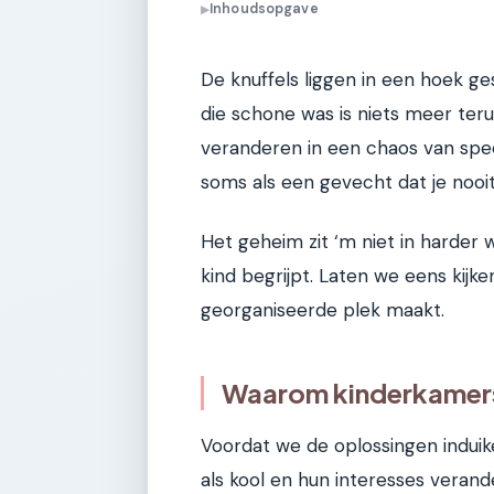
Inhoudsopgave
▶
De knuffels liggen in een hoek g
die schone was is niets meer ter
veranderen in een chaos van spe
soms als een gevecht dat je nooit 
Het geheim zit ‘m niet in harder
kind begrijpt. Laten we eens kijk
georganiseerde plek maakt.
Waarom kinderkamers
Voordat we de oplossingen induik
als kool en hun interesses verand