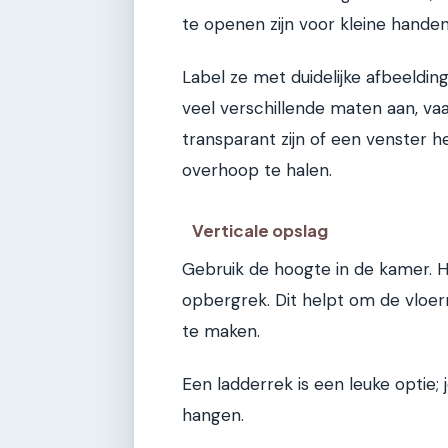
te openen zijn voor kleine handen
Label ze met duidelijke afbeeldin
veel verschillende maten aan, va
transparant zijn of een venster he
overhoop te halen.
Verticale opslag
Gebruik de hoogte in de kamer. H
opbergrek. Dit helpt om de vloerr
te maken.
Een ladderrek is een leuke optie
hangen.