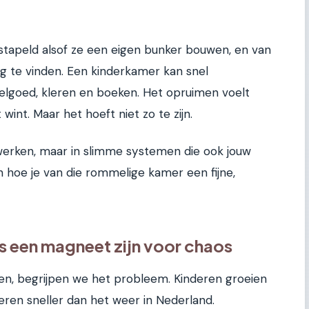
estapeld alsof ze een eigen bunker bouwen, en van
ug te vinden. Een kinderkamer kan snel
elgoed, kleren en boeken. Het opruimen voelt
wint. Maar het hoeft niet zo te zijn.
 werken, maar in slimme systemen die ook jouw
en hoe je van die rommelige kamer een fijne,
 een magneet zijn voor chaos
en, begrijpen we het probleem. Kinderen groeien
eren sneller dan het weer in Nederland.