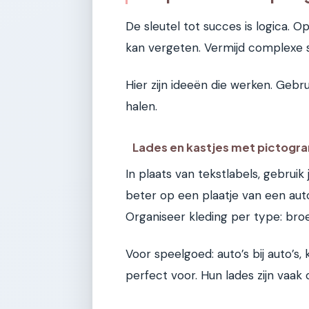
De sleutel tot succes is logica. O
kan vergeten. Vermijd complexe 
Hier zijn ideeën die werken. Gebru
halen.
Lades en kastjes met pictog
In plaats van tekstlabels, gebruik 
beter op een plaatje van een auto 
Organiseer kleding per type: broe
Voor speelgoed: auto’s bij auto’s, k
perfect voor. Hun lades zijn vaak