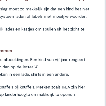
pslag moet zo makkelijk zijn dat een kind het niet
systeemladen of labels met moeilijke woorden.
ik lades en kastjes om spullen uit het zicht te
rammen
je afbeeldingen. Een kind van vijf jaar reageert
dan op de letter 'A'.
ken in één lade, shirts in een andere.
nuffels bij knuffels. Merken zoals IKEA zijn hier
 op kinderhoogte en makkelijk te openen.