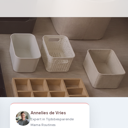
Annelies de Vries
Expert in Tijdsbesparende
Mama Routines