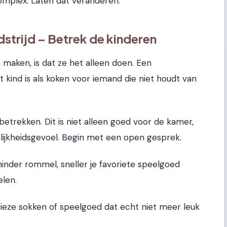
omplex. Laten dat veranderen.
strijd – Betrek de kinderen
 maken, is dat ze het alleen doen. Een
kind is als koken voor iemand die niet houdt van
 betrekken. Dit is niet alleen goed voor de kamer,
ijkheidsgevoel. Begin met een open gesprek.
minder rommel, sneller je favoriete speelgoed
len.
vieze sokken of speelgoed dat echt niet meer leuk