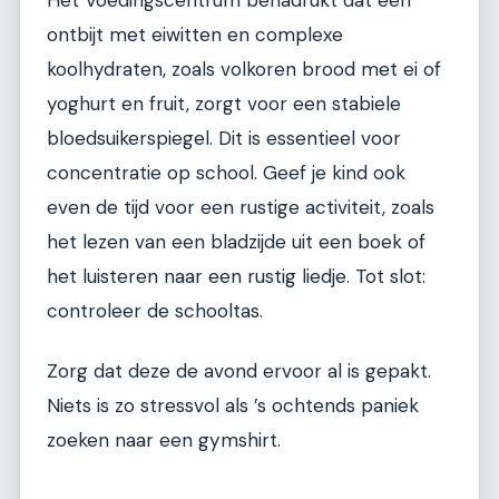
Het Voedingscentrum benadrukt dat een
ontbijt met eiwitten en complexe
koolhydraten, zoals volkoren brood met ei of
yoghurt en fruit, zorgt voor een stabiele
bloedsuikerspiegel. Dit is essentieel voor
concentratie op school. Geef je kind ook
even de tijd voor een rustige activiteit, zoals
het lezen van een bladzijde uit een boek of
het luisteren naar een rustig liedje. Tot slot:
controleer de schooltas.
Zorg dat deze de avond ervoor al is gepakt.
Niets is zo stressvol als ’s ochtends paniek
zoeken naar een gymshirt.