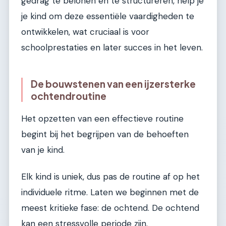
gedrag te belonen en te structureren, help je
je kind om deze essentiële vaardigheden te
ontwikkelen, wat cruciaal is voor
schoolprestaties en later succes in het leven.
De bouwstenen van een ijzersterke
ochtendroutine
Het opzetten van een effectieve routine
begint bij het begrijpen van de behoeften
van je kind.
Elk kind is uniek, dus pas de routine af op het
individuele ritme. Laten we beginnen met de
meest kritieke fase: de ochtend. De ochtend
kan een stressvolle periode zijn.