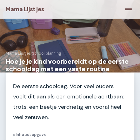
Mama Lijstjes
Mama Lijstjes
›
School planning
Hoe je je kind voorbereidt op de eerste
schooldag met een vaste routine
De eerste schooldag. Voor veel ouders
voelt dit aan als een emotionele achtbaan:
trots, een beetje verdrietig en vooral heel
veel zenuwen.
Inhoudsopgave
▶