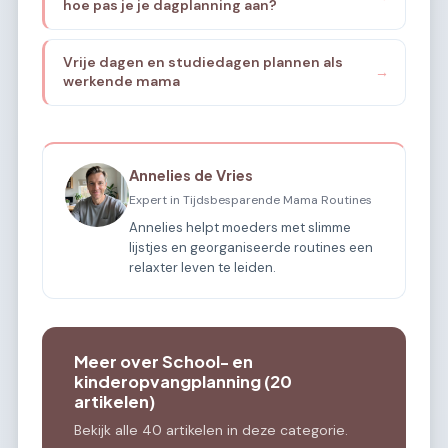
hoe pas je je dagplanning aan?
Vrije dagen en studiedagen plannen als
→
werkende mama
Annelies de Vries
Expert in Tijdsbesparende Mama Routines
Annelies helpt moeders met slimme
lijstjes en georganiseerde routines een
relaxter leven te leiden.
Meer over School- en
kinderopvangplanning (20
artikelen)
Bekijk alle 40 artikelen in deze categorie.