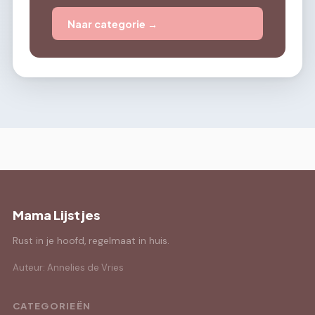
Naar categorie →
Mama Lijstjes
Rust in je hoofd, regelmaat in huis.
Auteur: Annelies de Vries
CATEGORIEËN