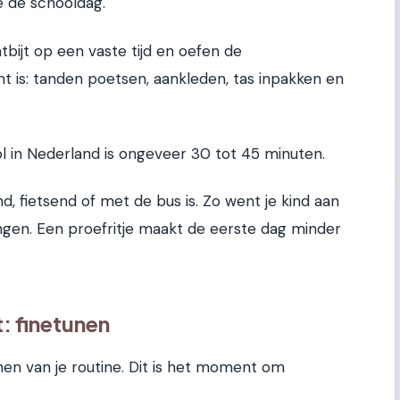
e de schooldag.
ntbijt op een vaste tijd en oefen de
t is: tanden poetsen, aankleden, tas inpakken en
ol in Nederland is ongeveer 30 tot 45 minuten.
d, fietsend of met de bus is. Zo went je kind aan
ngen. Een proefritje maakt de eerste dag minder
: finetunen
jnen van je routine. Dit is het moment om