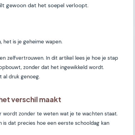
ij wilt gewoon dat het soepel verloopt.
jn, het is je geheime wapen.
n zelfvertrouwen. In dit artikel lees je hoe je stap
 opbouwt, zonder dat het ingewikkeld wordt.
t al druk genoeg.
het verschil maakt
er wordt zonder te weten wat je te wachten staat.
 is dat precies hoe een eerste schooldag kan