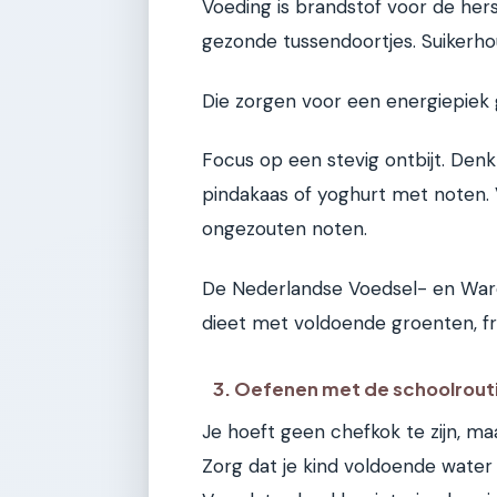
Voeding is brandstof voor de her
gezonde tussendoortjes. Suikerh
Die zorgen voor een energiepiek 
Focus op een stevig ontbijt. Den
pindakaas of yoghurt met noten. 
ongezouten noten.
De Nederlandse Voedsel- en Ware
dieet met voldoende groenten, fr
3. Oefenen met de schoolrout
Je hoeft geen chefkok te zijn, m
Zorg dat je kind voldoende water 