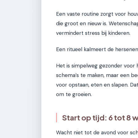
Een vaste routine zorgt voor houv
die groot en nieuw is. Wetenschap
vermindert stress bij kinderen.
Een ritueel kalmeert de hersenen
Het is simpelweg gezonder voor h
schema’s te maken, maar een beet
voor opstaan, eten en slapen. Dat k
om te groeien.
Start op tijd: 6 tot 8
Wacht niet tot de avond voor sch