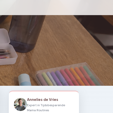
Annelies de Vries
Expert in Tijdsbesparende
Mama Routines