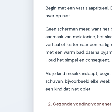
Begin met een vast slaapritueel. E
over op rust.
Geen schermen meer, want het bl
aanmaak van melatonine, het slaa
verhaal of luister naar een rustig
met een warm bad, daarna pyjama 
Houd het simpel en consequent.
Als je kind moeilijk inslaapt, begi
schuiven, bijvoorbeeld elke week 
een kind dat niet oplet.
2. Gezonde voeding voor ener