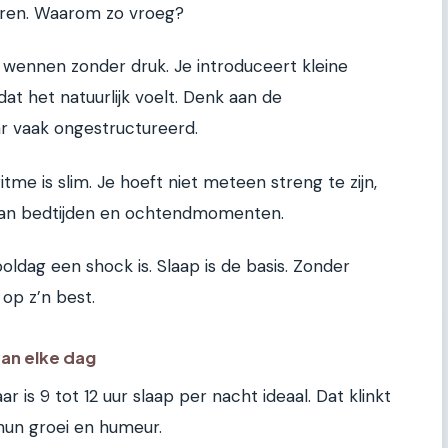
oren. Waarom zo vroeg?
e wennen zonder druk. Je introduceert kleine
dat het natuurlijk voelt. Denk aan de
aar vaak ongestructureerd.
me is slim. Je hoeft niet meteen streng te zijn,
van bedtijden en ochtendmomenten.
ldag een shock is. Slaap is de basis. Zonder
 op z’n best.
van elke dag
r is 9 tot 12 uur slaap per nacht ideaal. Dat klinkt
 hun groei en humeur.