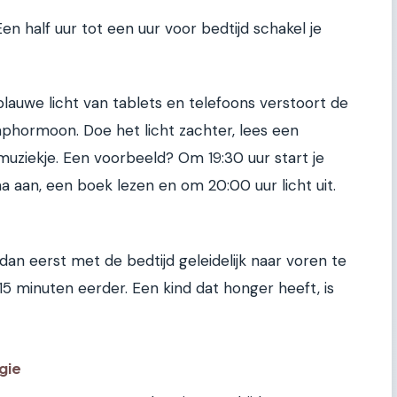
en half uur tot een uur voor bedtijd schakel je
auwe licht van tablets en telefoons verstoort de
phormoon. Doe het licht zachter, lees een
 muziekje. Een voorbeeld? Om 19:30 uur start je
aan, een boek lezen en om 20:00 uur licht uit.
n dan eerst met de bedtijd geleidelijk naar voren te
15 minuten eerder. Een kind dat honger heeft, is
gie