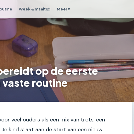
outine
Week & maaltijd
Meer ▾
bereidt op de eerste
vaste routine
voor veel ouders als een mix van trots, een
Je kind staat aan de start van een nieuw