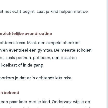
at het echt begint. Laat je kind helpen met de
erzichtelijke avondroutine
chtendstress. Maak een simpele checklist:
nen en eventueel een gymtas. De meeste scholen
, zoals pennen, potloden, een liniaal en
 koelkast of in de gang.
rkom je dat er ’s ochtends iets mist.
 en bekend
e een paar keer met je kind. Onderweg wijs je op