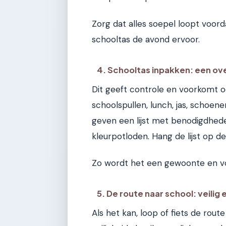
Zorg dat alles soepel loopt voord
schooltas de avond ervoor.
4. Schooltas inpakken: een ov
Dit geeft controle en voorkomt o
schoolspullen, lunch, jas, schoe
geven een lijst met benodigdheden
kleurpotloden. Hang de lijst op de
Zo wordt het een gewoonte en voo
5. De route naar school: veilig
Als het kan, loop of fiets de rout