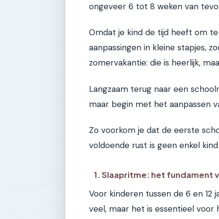
ongeveer 6 tot 8 weken van tev
Omdat je kind de tijd heeft om t
aanpassingen in kleine stapjes, zo
zomervakantie: die is heerlijk, m
Langzaam terug naar een schoolrit
maar begin met het aanpassen 
Zo voorkom je dat de eerste schoo
voldoende rust is geen enkel kind
1. Slaapritme: het fundament 
Voor kinderen tussen de 6 en 12 jaa
veel, maar het is essentieel voor