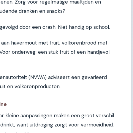
senen. Zorg voor regelmatige maaltijden en
oudende dranken en snacks?
gevolgd door een crash. Niet handig op school.
k aan havermout met fruit, volkorenbrood met
Voor onderweg: een stuk fruit of een handjevol
nautoriteit (NVWA) adviseert een gevarieerd
uit en volkorenproducten.
ine
aar kleine aanpassingen maken een groot verschil.
drinkt, want uitdroging zorgt voor vermoeidheid.