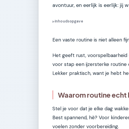
avontuur, en eerlijk is eerlijk: j
Inhoudsopgave
▶
Een vaste routine is niet alleen fi
Het geeft rust, voorspelbaarheid e
voor stap een ijzersterke routine
Lekker praktisch, want je hebt he
Waarom routine echt 
Stel je voor dat je elke dag wakk
Best spannend, hè? Voor kinderen
voelen zonder voorbereiding.