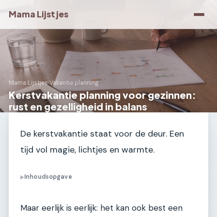
Mama Lijstjes
Mama Lijstjes
›
Vakantie planning
Kerstvakantie planning voor gezinnen:
rust en gezelligheid in balans
De kerstvakantie staat voor de deur. Een
tijd vol magie, lichtjes en warmte.
Inhoudsopgave
▶
Maar eerlijk is eerlijk: het kan ook best een