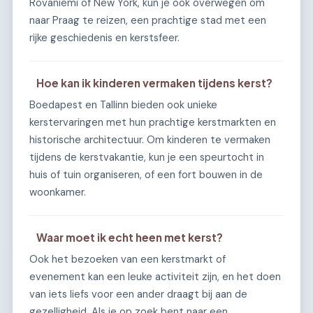
Rovaniemi of New York, kun je ook overwegen om
naar Praag te reizen, een prachtige stad met een
rijke geschiedenis en kerstsfeer.
Hoe kan ik kinderen vermaken tijdens kerst?
Boedapest en Tallinn bieden ook unieke
kerstervaringen met hun prachtige kerstmarkten en
historische architectuur. Om kinderen te vermaken
tijdens de kerstvakantie, kun je een speurtocht in
huis of tuin organiseren, of een fort bouwen in de
woonkamer.
Waar moet ik echt heen met kerst?
Ook het bezoeken van een kerstmarkt of
evenement kan een leuke activiteit zijn, en het doen
van iets liefs voor een ander draagt bij aan de
gezelligheid. Als je op zoek bent naar een