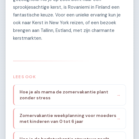
sprookjesachtige kerst, is Rovaniemi in Finland een
fantastische keuze. Voor een unieke ervaring kun je
ook naar Kerst in New York reizen, of een bezoek
brengen aan Tallinn, Estland, met zijn charmante
kerstmarkten.
LEES OOK
Hoe je als mama de zomervakantie plant
→
zonder stress
Zomervakantie weekplanning voor moeders
→
met kinderen van 0 tot 6 jaar
Hoe je de herfstvakantie structuur geeft