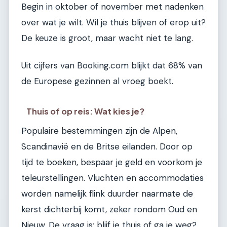
Begin in oktober of november met nadenken
over wat je wilt. Wil je thuis blijven of erop uit?
De keuze is groot, maar wacht niet te lang.
Uit cijfers van Booking.com blijkt dat 68% van
de Europese gezinnen al vroeg boekt.
Thuis of op reis: Wat kies je?
Populaire bestemmingen zijn de Alpen,
Scandinavië en de Britse eilanden. Door op
tijd te boeken, bespaar je geld en voorkom je
teleurstellingen. Vluchten en accommodaties
worden namelijk flink duurder naarmate de
kerst dichterbij komt, zeker rondom Oud en
Nieuw. De vraag is: blijf je thuis of ga je weg?