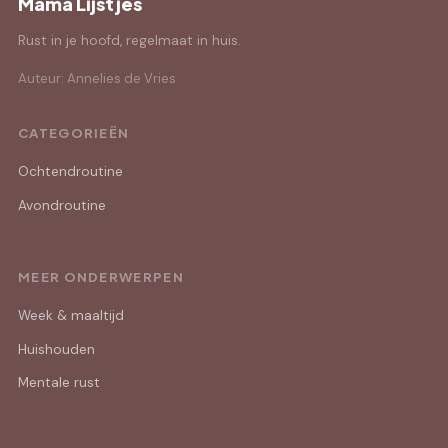
Mama Lijstjes
Rust in je hoofd, regelmaat in huis.
Auteur: Annelies de Vries
CATEGORIEËN
Ochtendroutine
Avondroutine
MEER ONDERWERPEN
Week & maaltijd
Huishouden
Mentale rust