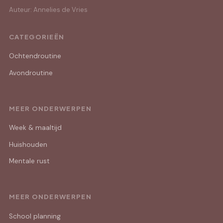
Auteur: Annelies de Vries
CATEGORIEËN
Ochtendroutine
Avondroutine
MEER ONDERWERPEN
Week & maaltijd
Huishouden
Mentale rust
MEER ONDERWERPEN
School planning