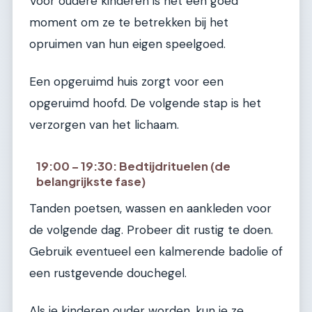
Voor oudere kinderen is het een goed
moment om ze te betrekken bij het
opruimen van hun eigen speelgoed.
Een opgeruimd huis zorgt voor een
opgeruimd hoofd. De volgende stap is het
verzorgen van het lichaam.
19:00 – 19:30: Bedtijdrituelen (de
belangrijkste fase)
Tanden poetsen, wassen en aankleden voor
de volgende dag. Probeer dit rustig te doen.
Gebruik eventueel een kalmerende badolie of
een rustgevende douchegel.
Als je kinderen ouder worden, kun je ze