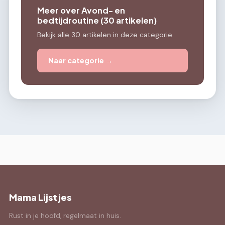
Meer over Avond- en
bedtijdroutine (30 artikelen)
Bekijk alle 30 artikelen in deze categorie.
Naar categorie →
Mama Lijstjes
Rust in je hoofd, regelmaat in huis.