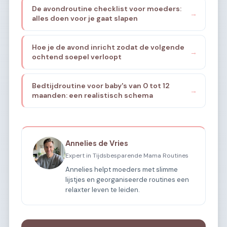
De avondroutine checklist voor moeders:
→
alles doen voor je gaat slapen
Hoe je de avond inricht zodat de volgende
→
ochtend soepel verloopt
Bedtijdroutine voor baby's van 0 tot 12
→
maanden: een realistisch schema
Annelies de Vries
Expert in Tijdsbesparende Mama Routines
Annelies helpt moeders met slimme
lijstjes en georganiseerde routines een
relaxter leven te leiden.