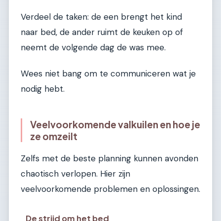
Verdeel de taken: de een brengt het kind
naar bed, de ander ruimt de keuken op of
neemt de volgende dag de was mee.
Wees niet bang om te communiceren wat je
nodig hebt.
Veelvoorkomende valkuilen en hoe je
ze omzeilt
Zelfs met de beste planning kunnen avonden
chaotisch verlopen. Hier zijn
veelvoorkomende problemen en oplossingen.
De strijd om het bed