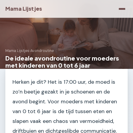
Mama Lijstjes
Mama Lijstjes
›
Avondroutine
De ideale avondroutine voor moeders
met kinderen van 0 tot 6 jaar
Herken je dit? Het is 17:00 uur, de moed is
zo’n beetje gezakt in je schoenen en de
avond begint. Voor moeders met kinderen
van 0 tot 6 jaar is de tijd tussen eten en
slapen vaak een chaos van vermoeidheid,
driftbuien en dichtgeslibde communicatie.