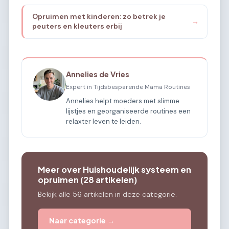
Opruimen met kinderen: zo betrek je
→
peuters en kleuters erbij
Annelies de Vries
Expert in Tijdsbesparende Mama Routines
Annelies helpt moeders met slimme
lijstjes en georganiseerde routines een
relaxter leven te leiden.
Meer over Huishoudelijk systeem en
opruimen (28 artikelen)
Bekijk alle 56 artikelen in deze categorie.
Naar categorie →