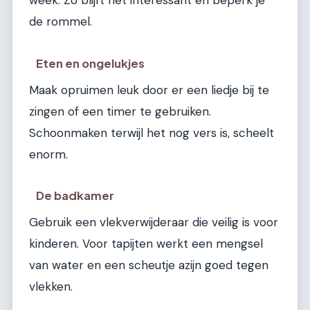
week. Zo blijft het interessant en beperk je
de rommel.
Eten en ongelukjes
Maak opruimen leuk door er een liedje bij te
zingen of een timer te gebruiken.
Schoonmaken terwijl het nog vers is, scheelt
enorm.
De badkamer
Gebruik een vlekverwijderaar die veilig is voor
kinderen. Voor tapijten werkt een mengsel
van water en een scheutje azijn goed tegen
vlekken.