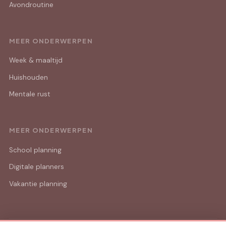
Avondroutine
MEER ONDERWERPEN
Week & maaltijd
Huishouden
Mentale rust
MEER ONDERWERPEN
School planning
Digitale planners
Vakantie planning