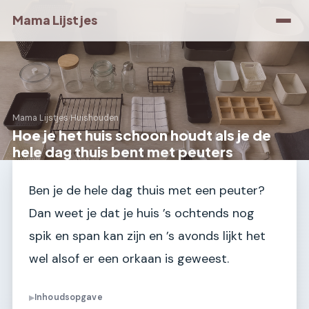
Mama Lijstjes
Mama Lijstjes
›
Huishouden
Hoe je het huis schoon houdt als je de
hele dag thuis bent met peuters
Ben je de hele dag thuis met een peuter?
Dan weet je dat je huis ’s ochtends nog
spik en span kan zijn en ’s avonds lijkt het
wel alsof er een orkaan is geweest.
Inhoudsopgave
▶