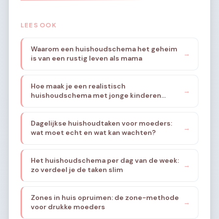
LEES OOK
Waarom een huishoudschema het geheim
→
is van een rustig leven als mama
Hoe maak je een realistisch
→
huishoudschema met jonge kinderen
thuis?
Dagelijkse huishoudtaken voor moeders:
→
wat moet echt en wat kan wachten?
Het huishoudschema per dag van de week:
→
zo verdeel je de taken slim
Zones in huis opruimen: de zone-methode
→
voor drukke moeders