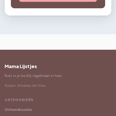
Mama Lijstjes
Rust in je hoofd, regelmaat in huis.
Auteur: Annelies de Vries
CATEGORIEËN
Ochtendroutine