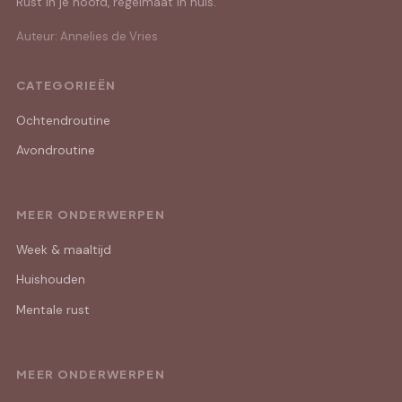
Rust in je hoofd, regelmaat in huis.
Auteur: Annelies de Vries
CATEGORIEËN
Ochtendroutine
Avondroutine
MEER ONDERWERPEN
Week & maaltijd
Huishouden
Mentale rust
MEER ONDERWERPEN