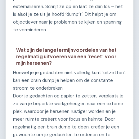
externaliseren. Schrijf ze op en laat ze dan los – het
is alsof je ze uit je hoofd ‘dump’t’. Dit helpt je om
objectiever naar je problemen te kijken en spanning
te verminderen.
Wat zijn de langetermijnvoordelen van het
regelmatig uitvoeren van een ‘reset’ voor
mijn hersenen?
Hoewel je je gedachten niet volledig kunt ‘uitzetten’,
kan een brain dump je helpen om de constante
stroom te onderbreken.
Door je gedachten op papier te zetten, verplaats je
ze van je beperkte werkgeheugen naar een externe
plek, waardoor je hersenen rustiger worden en je
meer ruimte creëert voor focus en kalmte. Door
regelmatig een brain dump te doen, creëer je een
gewoonte om je gedachten te ordenen en te