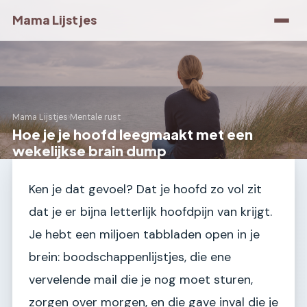
Mama Lijstjes
Mama Lijstjes
›
Mentale rust
Hoe je je hoofd leegmaakt met een
wekelijkse brain dump
Ken je dat gevoel? Dat je hoofd zo vol zit
dat je er bijna letterlijk hoofdpijn van krijgt.
Je hebt een miljoen tabbladen open in je
brein: boodschappenlijstjes, die ene
vervelende mail die je nog moet sturen,
zorgen over morgen, en die gave inval die je