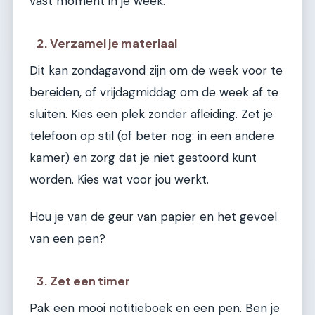
vast moment in je week.
2. Verzamel je materiaal
Dit kan zondagavond zijn om de week voor te
bereiden, of vrijdagmiddag om de week af te
sluiten. Kies een plek zonder afleiding. Zet je
telefoon op stil (of beter nog: in een andere
kamer) en zorg dat je niet gestoord kunt
worden. Kies wat voor jou werkt.
Hou je van de geur van papier en het gevoel
van een pen?
3. Zet een timer
Pak een mooi notitieboek en een pen. Ben je