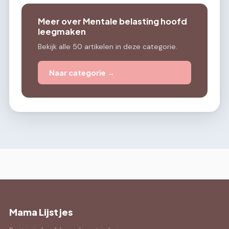
Meer over Mentale belasting hoofd
leegmaken
Bekijk alle 50 artikelen in deze categorie.
Naar categorie →
Mama Lijstjes