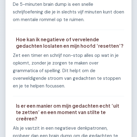
De 5-minuten brain dump is een snelle
schrijfoefening die je in slechts vijf minuten kunt doen
om mentale rommel op te ruimen.
Hoe kan ik negatieve of vervelende
gedachten loslaten en mijn hoofd ‘resetten’?
Zet een timer en schrijf non-stop alles op wat in je
opkomt, zonder je zorgen te maken over
grammatica of spelling. Dit helpt om de
overweldigende stroom van gedachten te stoppen
en je te helpen focussen.
Is er een manier om mijn gedachten echt ‘uit
te zetten’ en een moment van stilte te
creëren?
Als je vastzit in een negatieve denkpatronen,
probeer dan een brain dump om die gedachten te