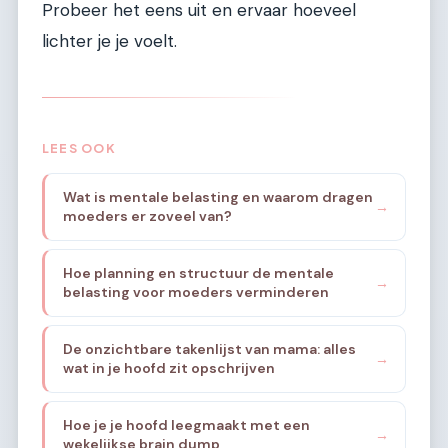
Probeer het eens uit en ervaar hoeveel
lichter je je voelt.
LEES OOK
Wat is mentale belasting en waarom dragen
→
moeders er zoveel van?
Hoe planning en structuur de mentale
→
belasting voor moeders verminderen
De onzichtbare takenlijst van mama: alles
→
wat in je hoofd zit opschrijven
Hoe je je hoofd leegmaakt met een
→
wekelijkse brain dump