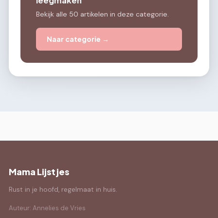
leegmaken
Bekijk alle 50 artikelen in deze categorie.
Naar categorie →
Mama Lijstjes
Rust in je hoofd, regelmaat in huis.
Auteur: Annelies de Vries