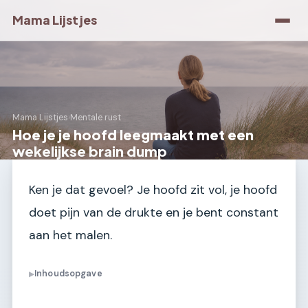
Mama Lijstjes
Mama Lijstjes
›
Mentale rust
Hoe je je hoofd leegmaakt met een
wekelijkse brain dump
Ken je dat gevoel? Je hoofd zit vol, je hoofd
doet pijn van de drukte en je bent constant
aan het malen.
Inhoudsopgave
▶