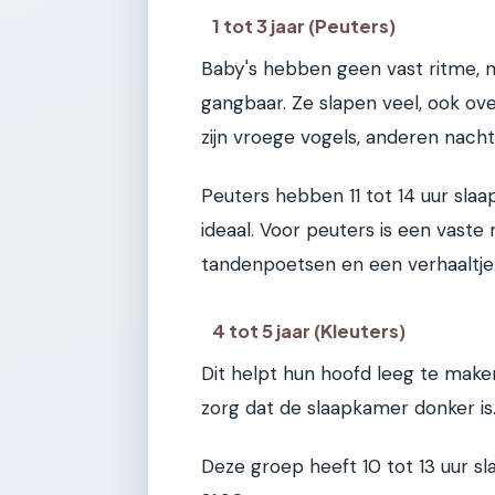
1 tot 3 jaar (Peuters)
Baby's hebben geen vast ritme, m
gangbaar. Ze slapen veel, ook ov
zijn vroege vogels, anderen nacht
Peuters hebben 11 tot 14 uur slaa
ideaal. Voor peuters is een vaste
tandenpoetsen en een verhaaltje
4 tot 5 jaar (Kleuters)
Dit helpt hun hoofd leeg te maken.
zorg dat de slaapkamer donker is
Deze groep heeft 10 tot 13 uur sl