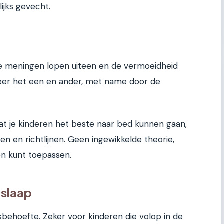
ijks gevecht.
de meningen lopen uiteen en de vermoeidheid
weer het een en ander, met name door de
 laat je kinderen het beste naar bed kunnen gaan,
n en richtlijnen. Geen ingewikkelde theorie,
en kunt toepassen.
 slaap
isbehoefte. Zeker voor kinderen die volop in de