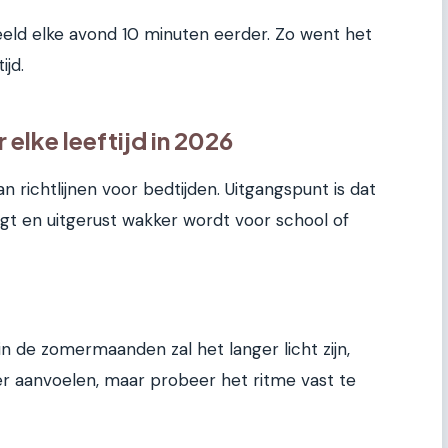
rbeeld elke avond 10 minuten eerder. Zo went het
jd.
 elke leeftijd in 2026
n richtlijnen voor bedtijden. Uitgangspunt is dat
jgt en uitgerust wakker wordt voor school of
n de zomermaanden zal het langer licht zijn,
er aanvoelen, maar probeer het ritme vast te