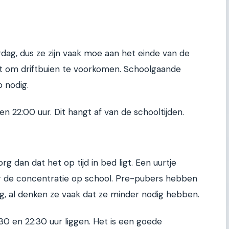
rdag, dus ze zijn vaak moe aan het einde van de
pt om driftbuien te voorkomen. Schoolgaande
p nodig.
en 22:00 uur. Dit hangt af van de schooltijden.
rg dan dat het op tijd in bed ligt. Een uurtje
or de concentratie op school. Pre-pubers hebben
ig, al denken ze vaak dat ze minder nodig hebben.
30 en 22:30 uur liggen. Het is een goede