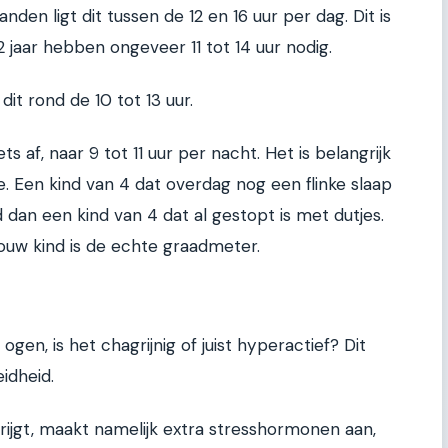
den ligt dit tussen de 12 en 16 uur per dag. Dit is
 2 jaar hebben ongeveer 11 tot 14 uur nodig.
 dit rond de 10 tot 13 uur.
s af, naar 9 tot 11 uur per nacht. Het is belangrijk
je. Een kind van 4 dat overdag nog een flinke slaap
d dan een kind van 4 dat al gestopt is met dutjes.
 jouw kind is de echte graadmeter.
e ogen, is het chagrijnig of juist hyperactief? Dit
idheid.
krijgt, maakt namelijk extra stresshormonen aan,