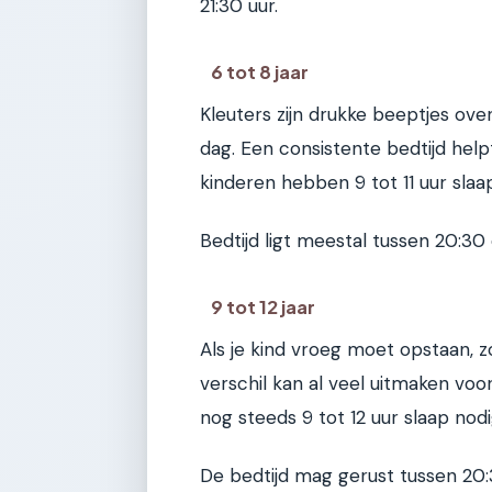
21:30 uur.
6 tot 8 jaar
Kleuters zijn drukke beeptjes ove
dag. Een consistente bedtijd hel
kinderen hebben 9 tot 11 uur slaa
Bedtijd ligt meestal tussen 20:30 
9 tot 12 jaar
Als je kind vroeg moet opstaan, zo
verschil kan al veel uitmaken vo
nog steeds 9 tot 12 uur slaap nod
De bedtijd mag gerust tussen 20: