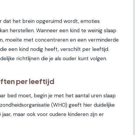
r dat het brein opgeruimd wordt, emoties
an herstellen. Wanneer een kind te weinig slaap
buien, moeite met concentreren en een verminderde
e een kind nodig heeft, verschilt per leeftijd.
idelijke richtlijnen die je als ouder kunt volgen.
ten per leeftijd
aar bed moet, begin je met het aantal uren slaap
zondheidsorganisatie (WHO) geeft hier duidelijke
 jaar, maar ook voor oudere kinderen zijn er