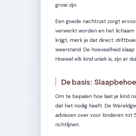
groei zijn.
Een goede nachtrust zorgt ervoo
verwerkt worden en het lichaam k
krijgt, merk je dat direct: drift
weerstand. De hoeveelheid slaap di
Hoewel elk kind uniek is, zijn er du
De basis: Slaapbehoef
Om te bepalen hoe laat je kind n
dat het nodig heeft. De Wereldge
adviezen over voor kinderen tot 5
richtlijnen.