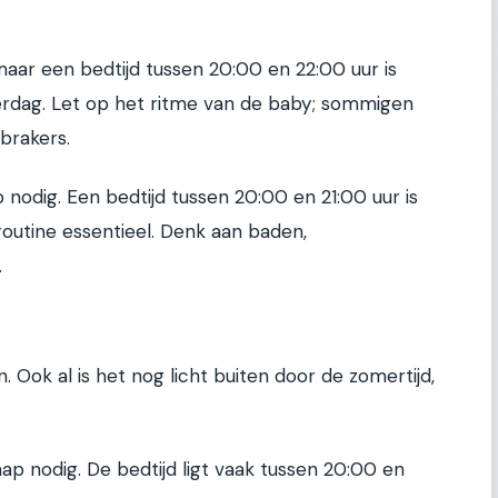
aar een bedtijd tussen 20:00 en 22:00 uur is
erdag. Let op het ritme van de baby; sommigen
brakers.
p nodig. Een bedtijd tussen 20:00 en 21:00 uur is
 routine essentieel. Denk aan baden,
.
 Ook al is het nog licht buiten door de zomertijd,
.
aap nodig. De bedtijd ligt vaak tussen 20:00 en