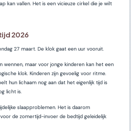
ap kan vallen. Het is een vicieuze cirkel die je wilt
tijd 2026
ondag 27 maart. De klok gaat een uur vooruit.
en wennen, maar voor jonge kinderen kan het een
gische klok. Kinderen zijn gevoelig voor ritme.
t hun lichaam nog aan dat het eigenlijk tijd is
g licht is.
ijdelijke slaapproblemen. Het is daarom
oor de zomertijd-invoer de bedtijd geleidelijk