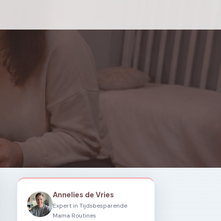
Annelies de Vries
Expert in Tijdsbesparende
Mama Routines