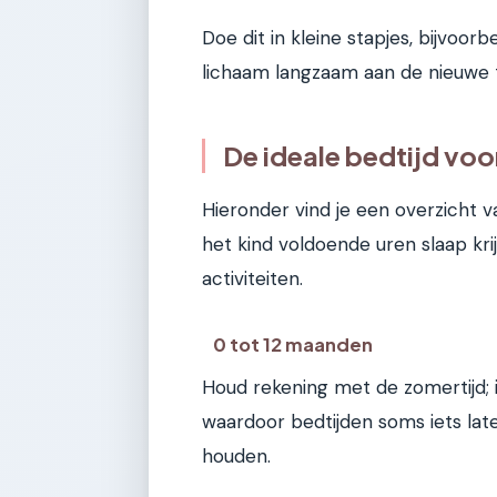
Doe dit in kleine stapjes, bijvoo
lichaam langzaam aan de nieuwe ti
De ideale bedtijd voor
Hieronder vind je een overzicht va
het kind voldoende uren slaap kri
activiteiten.
0 tot 12 maanden
Houd rekening met de zomertijd; i
waardoor bedtijden soms iets lat
houden.