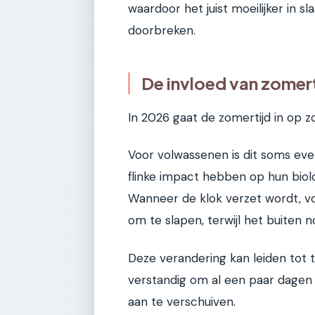
waardoor het juist moeilijker in sla
doorbreken.
De invloed van zomer
In 2026 gaat de zomertijd in op z
Voor volwassenen is dit soms ev
flinke impact hebben op hun biolo
Wanneer de klok verzet wordt, voel
om te slapen, terwijl het buiten no
Deze verandering kan leiden tot t
verstandig om al een paar dagen v
aan te verschuiven.