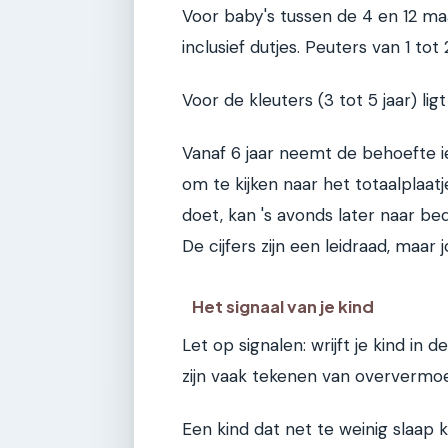
Voor baby's tussen de 4 en 12 maan
inclusief dutjes. Peuters van 1 tot
Voor de kleuters (3 tot 5 jaar) ligt
Vanaf 6 jaar neemt de behoefte iet
om te kijken naar het totaalplaat
doet, kan 's avonds later naar be
De cijfers zijn een leidraad, maar
Het signaal van je kind
Let op signalen: wrijft je kind in d
zijn vaak tekenen van oververmoe
Een kind dat net te weinig slaap 