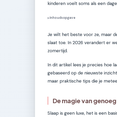
kinderen voelt soms als een dagel
Inhoudsopgave
▶
Je wilt het beste voor ze, maar 
slaat toe. In 2026 verandert er 
zomertijd.
In dit artikel lees je precies hoe
gebaseerd op de nieuwste inzichte
maar praktische tips die je mete
De magie van genoeg
Slaap is geen luxe, het is een bas