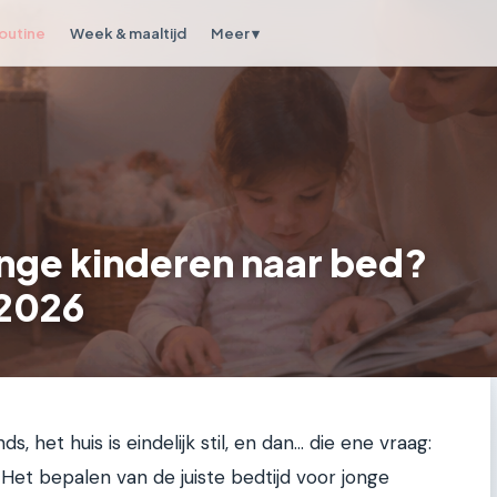
outine
Week & maaltijd
Meer ▾
onge kinderen naar bed?
 2026
ds, het huis is eindelijk stil, en dan… die ene vraag:
Het bepalen van de juiste bedtijd voor jonge