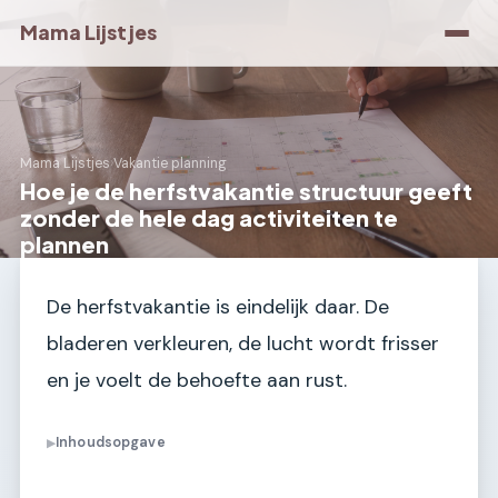
Mama Lijstjes
Mama Lijstjes
›
Vakantie planning
Hoe je de herfstvakantie structuur geeft
zonder de hele dag activiteiten te
plannen
De herfstvakantie is eindelijk daar. De
bladeren verkleuren, de lucht wordt frisser
en je voelt de behoefte aan rust.
Inhoudsopgave
▶