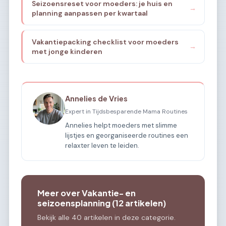
Seizoensreset voor moeders: je huis en
→
planning aanpassen per kwartaal
Vakantiepacking checklist voor moeders
→
met jonge kinderen
Annelies de Vries
Expert in Tijdsbesparende Mama Routines
Annelies helpt moeders met slimme
lijstjes en georganiseerde routines een
relaxter leven te leiden.
Meer over Vakantie- en
seizoensplanning (12 artikelen)
Bekijk alle 40 artikelen in deze categorie.