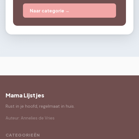
Naar categorie →
Mama Lijstjes
Rust in je hoofd, regelmaat in huis.
Auteur: Annelies de Vries
CATEGORIEËN