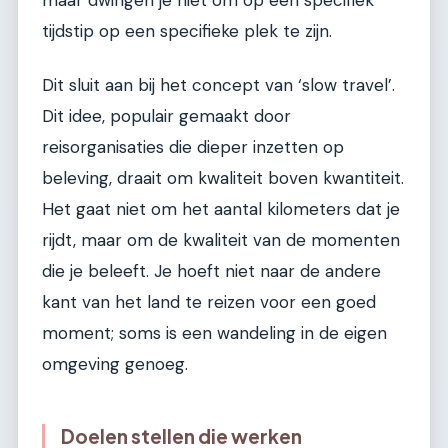
maar dwingen je niet om op een specifiek
tijdstip op een specifieke plek te zijn.
Dit sluit aan bij het concept van ‘slow travel’.
Dit idee, populair gemaakt door
reisorganisaties die dieper inzetten op
beleving, draait om kwaliteit boven kwantiteit.
Het gaat niet om het aantal kilometers dat je
rijdt, maar om de kwaliteit van de momenten
die je beleeft. Je hoeft niet naar de andere
kant van het land te reizen voor een goed
moment; soms is een wandeling in de eigen
omgeving genoeg.
Doelen stellen die werken