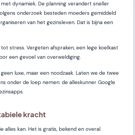
 met dynamiek. De planning verandert sneller
 Volgens onderzoek besteden moeders gemiddeld
ganiseren van het gezinsleven. Dat is bijna een
 tot stress. Vergeten afspraken, een lege koelkast
oor een gevoel van overweldiging.
m geen luxe, maar een noodzaak. Laten we de twee
ens onder de loep nemen: de alleskunner Google
ezinsapps.
abiele kracht
e alles kan. Het is gratis, bekend en overal.