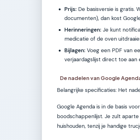
Prijs:
De basisversie is gratis. 
documenten), dan kost Google
Herinneringen:
Je kunt notifica
medicatie of de oven uitdraaie
Bijlagen:
Voeg een PDF van een
verjaardagslijst direct toe aan
De nadelen van Google Agend
Belangrijke specificaties: Het nad
Google Agenda is in de basis voor
boodschappenlijst. Je zult apart
huishouden, tenzij je handige truc