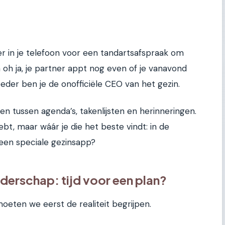
der in je telefoon voor een tandartsafspraak om
n oh ja, je partner appt nog even of je vanavond
der ben je de onofficiële CEO van het gezin.
n tussen agenda’s, takenlijsten en herinneringen.
hebt, maar wáár je die het beste vindt: in de
een speciale gezinsapp?
derschap: tijd voor een plan?
moeten we eerst de realiteit begrijpen.