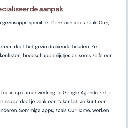
cialiseerde aanpak
 gezinsapps specifiek. Denk aan apps zoals Cozi,
 één doel: het gezin draaiende houden. Ze
nlijsten, boodschappenlijstjes en soms zelfs een
e focus op samenwerking. In Google Agenda zet je
zinsapp deel je vaak een takenlijst. Je kunt een
 kinderen. Sommige apps, zoals OurHome, werken