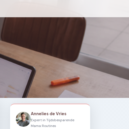
Annelies de Vries
Expert in Tijdsbesparende
Mama Routines