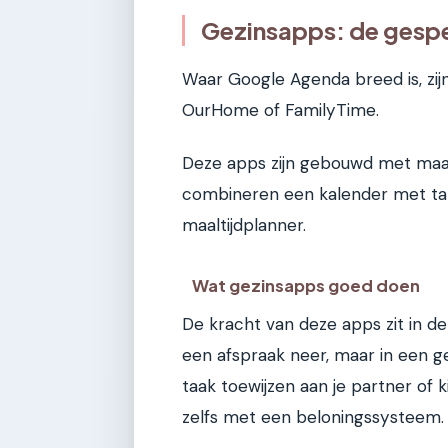
Gezinsapps: de gespe
Waar Google Agenda breed is, zijn
OurHome of FamilyTime.
Deze apps zijn gebouwd met maar
combineren een kalender met take
maaltijdplanner.
Wat gezinsapps goed doen
De kracht van deze apps zit in d
een afspraak neer, maar in een ge
taak toewijzen aan je partner of
zelfs met een beloningssysteem.