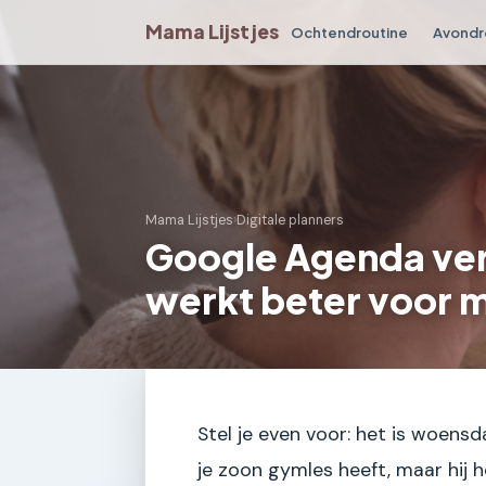
Mama Lijstjes
Ochtendroutine
Avondr
Mama Lijstjes
›
Digitale planners
Google Agenda ver
werkt beter voor 
Stel je even voor: het is woens
je zoon gymles heeft, maar hij 