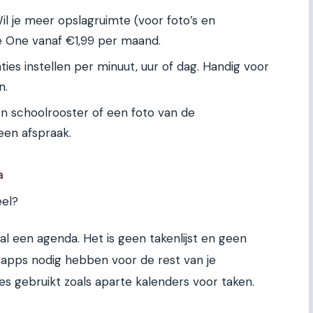
Wil je meer opslagruimte (voor foto’s en
 One vanaf €1,99 per maand.
ties instellen per minuut, uur of dag. Handig voor
n.
 schoolrooster of een foto van de
 een afspraak.
a
eel?
al een agenda. Het is geen takenlijst en geen
e apps nodig hebben voor de rest van je
jes gebruikt zoals aparte kalenders voor taken.