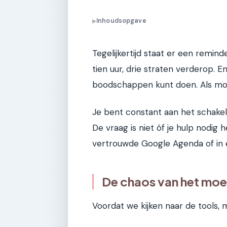
Inhoudsopgave
▶
Tegelijkertijd staat er een remin
tien uur, drie straten verderop. E
boodschappen kunt doen. Als moe
Je bent constant aan het schakele
De vraag is niet óf je hulp nodig 
vertrouwde Google Agenda of in 
De chaos van het moe
Voordat we kijken naar de tools, 