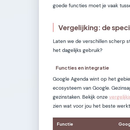
goede functies moet je vaak tus
Vergelijking: de specif
Laten we de verschillen scherp st
het dagelijks gebruik?
Functies en integratie
Google Agenda wint op het gebied
ecosysteem van Google. Gezinsap
gezinstaken. Bekijk onze
vergelij
zien wat voor jou het beste werkt
Functie
Goog