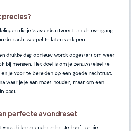
t precies?
elingen die je ’s avonds uitvoert om de overgang
an de nacht soepel te laten verlopen.
 een drukke dag opnieuw wordt opgestart om weer
ok bij mensen. Het doel is om je zenuwstelsel te
 en je voor te bereiden op een goede nachtrust.
ma waar je je aan moet houden, maar om een
in past.
en perfecte avondreset
 verschillende onderdelen. Je hoeft ze niet