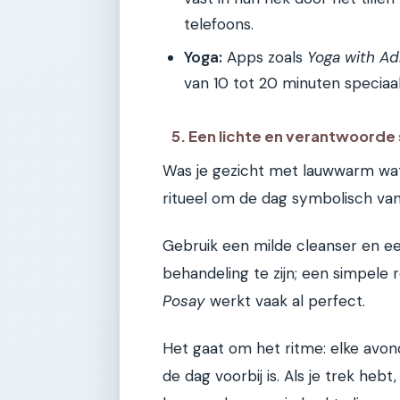
telefoons.
Yoga:
Apps zoals
Yoga with Ad
van 10 tot 20 minuten speciaa
5. Een lichte en verantwoorde 
Was je gezicht met lauwwarm water
ritueel om de dag symbolisch van 
Gebruik een milde cleanser en e
behandeling te zijn; een simpele 
Posay
werkt vaak al perfect.
Het gaat om het ritme: elke avon
de dag voorbij is. Als je trek he