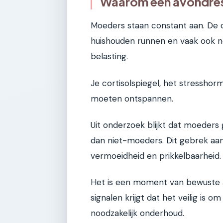
Waarom een avondres
Moeders staan constant aan. De 
huishouden runnen en vaak ook n
belasting.
Je cortisolspiegel, het stresshor
moeten ontspannen.
Uit onderzoek blijkt dat moeders
dan niet-moeders. Dit gebrek aan 
vermoeidheid en prikkelbaarheid.
Het is een moment van bewuste a
signalen krijgt dat het veilig is 
noodzakelijk onderhoud.