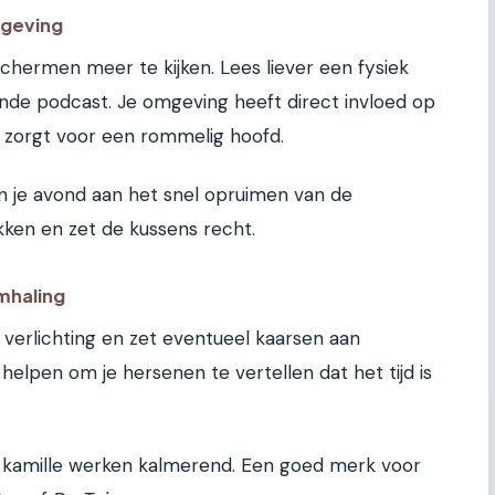
mgeving
hermen meer te kijken. Lees liever een fysiek
ende podcast. Je omgeving heeft direct invloed op
s zorgt voor een rommelig hoofd.
n je avond aan het snel opruimen van de
ken en zet de kussens recht.
mhaling
e verlichting en zet eventueel kaarsen aan
 helpen om je hersenen te vertellen dat het tijd is
of kamille werken kalmerend. Een goed merk voor