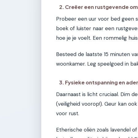
2. Creëer een rustgevende o
Probeer een uur voor bed geen sc
boek of luister naar een rustgev
hoe je je voelt. Een rommelig hui
Besteed de laatste 15 minuten va
woonkamer. Leg speelgoed in bak
3. Fysieke ontspanning en ade
Daarnaast is licht cruciaal. Dim d
(veiligheid voorop!). Geur kan ook
voor rust.
Etherische oliën zoals lavendel 