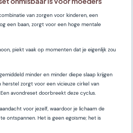
et onmisbaar is voor moeders
combinatie van zorgen voor kinderen, een
og een baan, zorgt voor een hoge mentale
moon, piekt vaak op momenten dat je eigenlijk zou
 gemiddeld minder en minder diepe slaap krijgen
herstel zorgt voor een vicieuze cirkel van
 Een avondreset doorbreekt deze cyclus.
andacht voor jezelf, waardoor je lichaam de
om te ontspannen. Het is geen egoïsme; het is