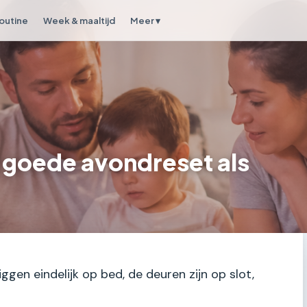
outine
Week & maaltijd
Meer ▾
n goede avondreset als
iggen eindelijk op bed, de deuren zijn op slot,