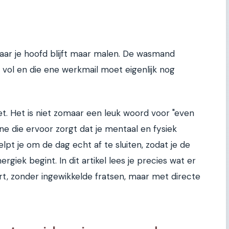
aar je hoofd blijft maar malen. De wasmand
vol en die ene werkmail moet eigenlijk nog
et. Het is niet zomaar een leuk woord voor "even
ine die ervoor zorgt dat je mentaal en fysiek
pt je om de dag echt af te sluiten, zodat je de
giek begint. In dit artikel lees je precies wat er
rt, zonder ingewikkelde fratsen, maar met directe