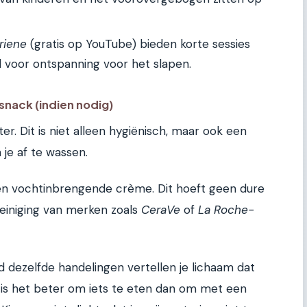
riene
(gratis op YouTube) bieden korte sessies
l voor ontspanning voor het slapen.
snack (indien nodig)
. Dit is niet alleen hygiënisch, maar ook een
je af te wassen.
en vochtinbrengende crème. Dit hoeft geen dure
reiniging van merken zoals
CeraVe
of
La Roche-
d dezelfde handelingen vertellen je lichaam dat
bt, is het beter om iets te eten dan om met een