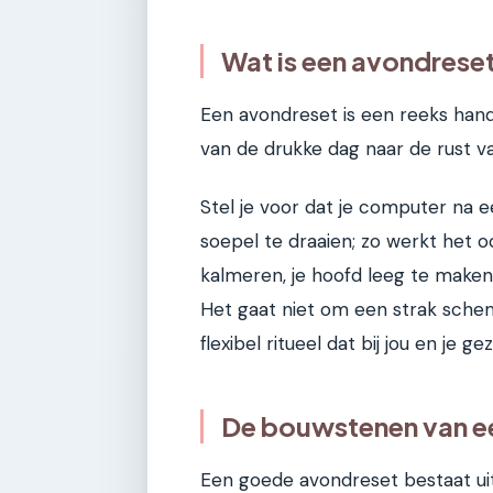
Wat is een avondrese
Een avondreset is een reeks hand
van de drukke dag naar de rust v
Stel je voor dat je computer na
soepel te draaien; zo werkt het o
kalmeren, je hoofd leeg te maken
Het gaat niet om een strak sche
flexibel ritueel dat bij jou en je gez
De bouwstenen van e
Een goede avondreset bestaat uit