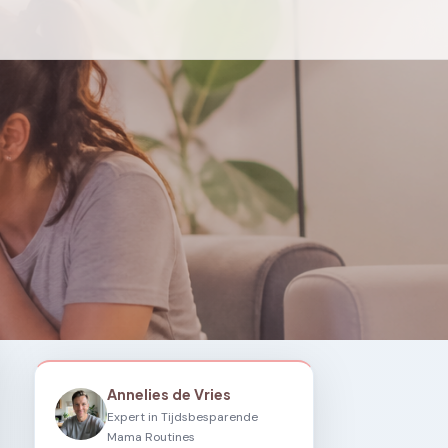
Annelies de Vries
Expert in Tijdsbesparende
Mama Routines