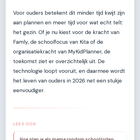
Voor ouders betekent dit minder tijd kwijt zijn
aan plannen en meer tijd voor wat echt telt:
het gezin. Of je nu kiest voor de kracht van
Famly, de schoolfocus van Kita of de
organisatiekracht van MyKidPlanner, de
toekomst ziet er overzichtelijk uit. De
technologie loopt vooruit, en daarmee wordt
het leven van ouders in 2026 net een stukje
eenvoudiger.
LEES OOK
Hoe plan je als mama rondom schooltijden