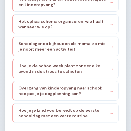
→
en kinderopvang?
Het ophaalschema organiseren: wie haalt
→
wanneer wie op?
Schoolagenda bijhouden als mama: zo mis
→
je nooit meer een activiteit
Hoe je de schoolweek plant zonder elke
→
avond in de stress te schieten
Overgang van kinderopvang naar school:
→
hoe pas je je dagplanning aan?
Hoe je je kind voorbereidt op de eerste
→
schooldag met een vaste routine