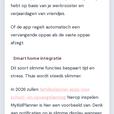
hebt op basis van je werkrooster en
verjaardagen van vriendjes.
Of de app regelt automatisch een
vervangende oppas als de vaste oppas
afzegt.
Smart home integratie
Dit soort slimme functies bespaart tijd en
stress. Thuis wordt steeds slimmer.
In 2026 zullen
familieplanner apps voor
school- en opvangplanning
hierop inspelen.
MyKidPlanner is hier een voorbeeld van. Denk
aan notificaties op je slimme display wanneer