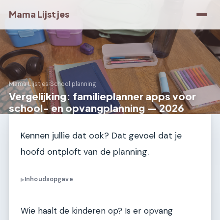
Mama Lijstjes
Mama Lijstjes
›
School planning
Vergelijking: familieplanner apps voor
school- en opvangplanning — 2026
Kennen jullie dat ook? Dat gevoel dat je
hoofd ontploft van de planning.
Inhoudsopgave
▶
Wie haalt de kinderen op? Is er opvang