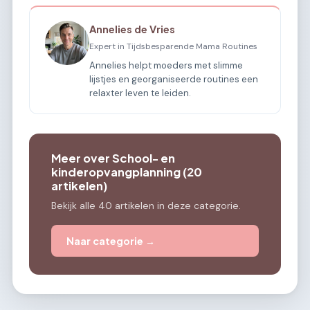
Annelies de Vries
Expert in Tijdsbesparende Mama Routines
Annelies helpt moeders met slimme
lijstjes en georganiseerde routines een
relaxter leven te leiden.
Meer over School- en
kinderopvangplanning (20
artikelen)
Bekijk alle 40 artikelen in deze categorie.
Naar categorie →