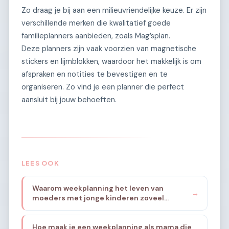
Zo draag je bij aan een milieuvriendelijke keuze. Er zijn
verschillende merken die kwalitatief goede
familieplanners aanbieden, zoals Mag’splan.
Deze planners zijn vaak voorzien van magnetische
stickers en lijmblokken, waardoor het makkelijk is om
afspraken en notities te bevestigen en te
organiseren. Zo vind je een planner die perfect
aansluit bij jouw behoeften.
LEES OOK
Waarom weekplanning het leven van
→
moeders met jonge kinderen zoveel
rustiger maakt
Hoe maak je een weekplanning als mama die