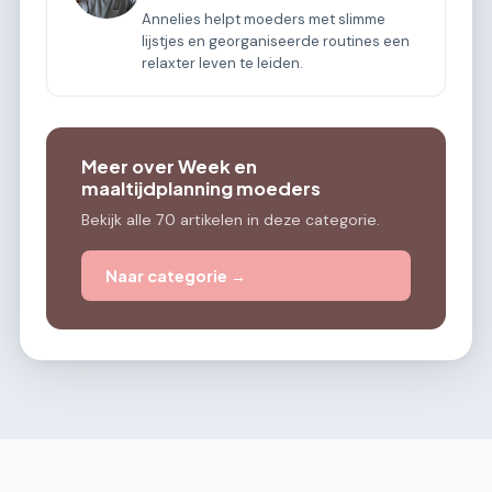
Annelies helpt moeders met slimme
lijstjes en georganiseerde routines een
relaxter leven te leiden.
Meer over Week en
maaltijdplanning moeders
Bekijk alle 70 artikelen in deze categorie.
Naar categorie →