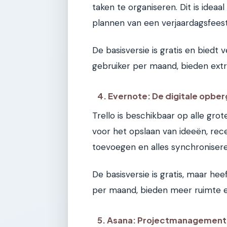
taken te organiseren. Dit is idea
plannen van een verjaardagsfeest
De basisversie is gratis en biedt 
gebruiker per maand, bieden extra
4. Evernote: De digitale opbe
Trello is beschikbaar op alle gro
voor het opslaan van ideeën, rece
toevoegen en alles synchroniser
De basisversie is gratis, maar he
per maand, bieden meer ruimte en
5. Asana: Projectmanagement 