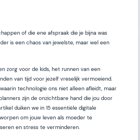
chappen of die ene afspraak die je bijna was
der is een chaos van jewelste, maar wel een
en zorg voor de kids, het runnen van een
den van tijd voor jezelf vreselijk vermoeiend.
waarin technologie ons niet alleen afleidt, maar
 planners zijn de onzichtbare hand die jou door
tikel duiken we in 15 essentiële digitale
ntworpen om jouw leven als moeder te
liseren en stress te verminderen.