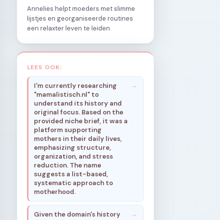
Annelies helpt moeders met slimme
lijstjes en georganiseerde routines
een relaxter leven te leiden.
LEES OOK:
I'm currently researching
"mamalistisch.nl" to
understand its history and
original focus. Based on the
provided niche brief, it was a
platform supporting
mothers in their daily lives,
emphasizing structure,
organization, and stress
reduction. The name
suggests a list-based,
systematic approach to
motherhood.
Given the domain's history