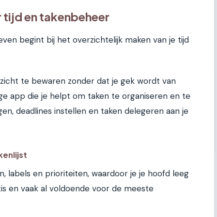
r tijd en takenbeheer
en begint bij het overzichtelijk maken van je tijd
zicht te bewaren zonder dat je gek wordt van
tige app die je helpt om taken te organiseren en te
gen, deadlines instellen en taken delegeren aan je
kenlijst
, labels en prioriteiten, waardoor je je hoofd leeg
atis en vaak al voldoende voor de meeste