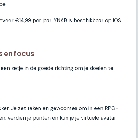
de.
eveer €14,99 per jaar. YNAB is beschikbaar op iOS
 en focus
een zetje in de goede richting om je doelen te
racker. Je zet taken en gewoontes om in een RPG-
en, verdien je punten en kun je je virtuele avatar