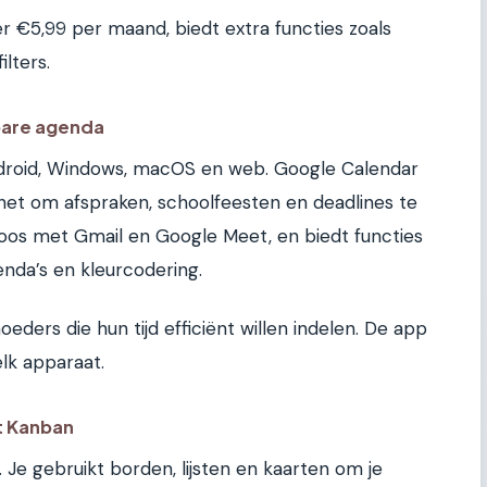
 €5,99 per maand, biedt extra functies zoals
lters.
bare agenda
Android, Windows, macOS en web. Google Calendar
kt het om afspraken, schoolfeesten en deadlines te
oos met Gmail en Google Meet, en biedt functies
enda’s en kleurcodering.
eders die hun tijd efficiënt willen indelen. De app
elk apparaat.
et Kanban
 Je gebruikt borden, lijsten en kaarten om je