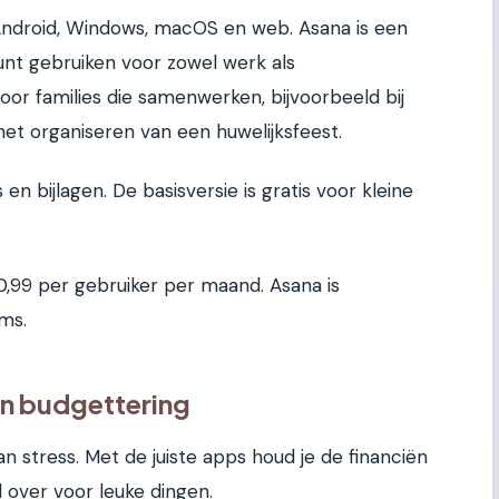
 Android, Windows, macOS en web. Asana is een
nt gebruiken voor zowel werk als
voor families die samenwerken, bijvoorbeeld bij
het organiseren van een huwelijksfeest.
 en bijlagen. De basisversie is gratis voor kleine
,99 per gebruiker per maand. Asana is
ms.
en budgettering
n stress. Met de juiste apps houd je de financiën
d over voor leuke dingen.