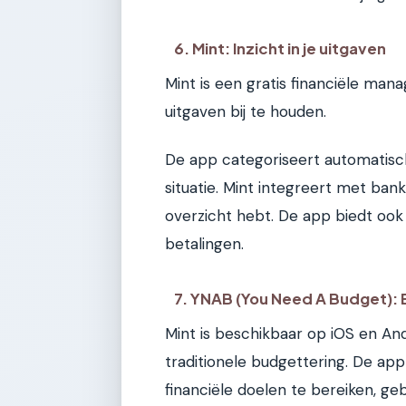
6. Mint: Inzicht in je uitgaven
Mint is een gratis financiële ma
uitgaven bij te houden.
De app categoriseert automatisch 
situatie. Mint integreert met ban
overzicht hebt. De app biedt ook
betalingen.
7. YNAB (You Need A Budget):
Mint is beschikbaar op iOS en A
traditionele budgettering. De ap
financiële doelen te bereiken, geb