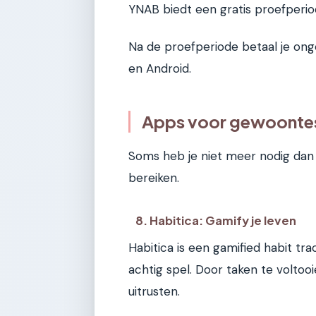
YNAB biedt een gratis proefperio
Na de proefperiode betaal je ong
en Android.
Apps voor gewoontes
Soms heb je niet meer nodig dan 
bereiken.
8. Habitica: Gamify je leven
Habitica is een gamified habit t
achtig spel. Door taken te voltooi
uitrusten.