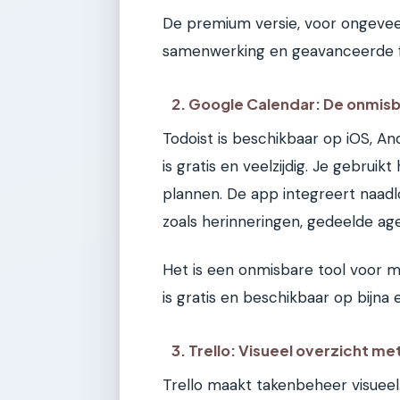
De premium versie, voor ongeveer
samenwerking en geavanceerde fi
2. Google Calendar: De onmis
Todoist is beschikbaar op iOS, 
is gratis en veelzijdig. Je gebrui
plannen. De app integreert naadl
zoals herinneringen, gedeelde ag
Het is een onmisbare tool voor mo
is gratis en beschikbaar op bijna 
3. Trello: Visueel overzicht m
Trello maakt takenbeheer visueel.