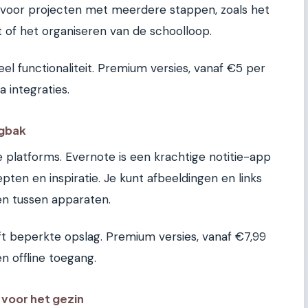
al voor projecten met meerdere stappen, zoals het
 of het organiseren van de schoolloop.
veel functionaliteit. Premium versies, vanaf €5 per
 integraties.
rgbak
te platforms. Evernote is een krachtige notitie-app
pten en inspiratie. Je kunt afbeeldingen en links
en tussen apparaten.
eft beperkte opslag. Premium versies, vanaf €7,99
 offline toegang.
voor het gezin