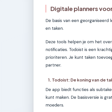
Digitale planners voo
De basis van een georganiseerd lev
en taken.
Deze tools helpen je om het over
notificaties. Todoist is een krach
prioriteren. Je kunt taken toevoe
partner.
1. Todoist: De koning van de ta
De app biedt functies als subtaken
kunt maken. De basisversie is gr
moeders.