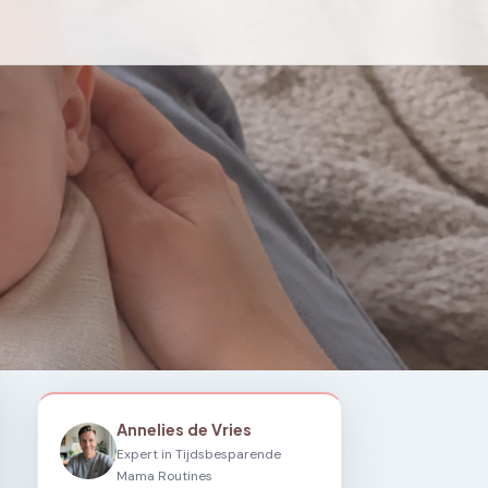
Annelies de Vries
Expert in Tijdsbesparende
Mama Routines