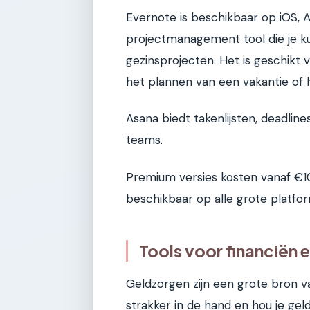
Evernote is beschikbaar op iOS,
projectmanagement tool die je ku
gezinsprojecten. Het is geschikt 
het plannen van een vakantie of 
Asana biedt takenlijsten, deadlines
teams.
Premium versies kosten vanaf €10
beschikbaar op alle grote platfor
Tools voor financiën 
Geldzorgen zijn een grote bron va
strakker in de hand en hou je gel