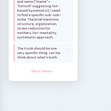
and name ("mama" +
"listisch" suggesting list-
based/systematic), I need
to find a specific sub-sub-
niche. The brief mentions:
structure, organization,
stress reduction for
mothers, list-mentality,
systematic approach.
The trunk should be one
very specific thing. Let me
think about what's both:
Alle artikelen