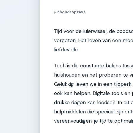
Inhoudsopgave
▶
Tijd voor de luierwissel, de boods
vergeten. Het leven van een moe
liefdevolle.
Toch is die constante balans tuss
huishouden en het proberen te vin
Gelukkig leven we in een tijdperk 
ook kan helpen. Digitale tools en
drukke dagen kan loodsen. In dit ar
hulpmiddelen die speciaal zijn o
vereenvoudigen, je tijd te optima