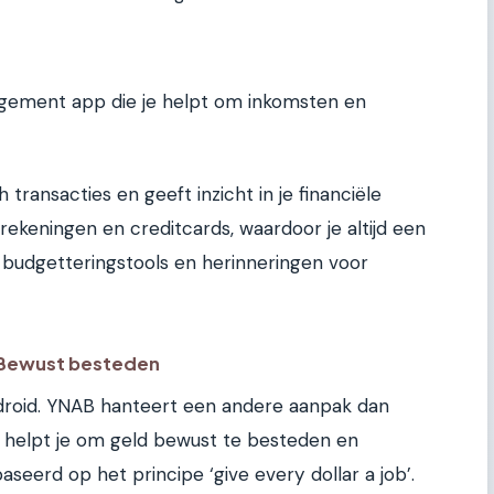
nagement app die je helpt om inkomsten en
transacties en geeft inzicht in je financiële
krekeningen en creditcards, waardoor je altijd een
 budgetteringstools en herinneringen voor
 Bewust besteden
ndroid. YNAB hanteert een andere aanpak dan
p helpt je om geld bewust te besteden en
aseerd op het principe ‘give every dollar a job’.