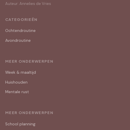
Auteur: Annelies de Vries
CATEGORIEËN
Ochtendroutine
Avondroutine
MEER ONDERWERPEN
Week & maaltijd
Huishouden
Mentale rust
MEER ONDERWERPEN
School planning