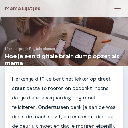
Mama Lijstjes
Mama Lijstjes
›
Digitale planners
Hoe je een digitale brain dump opzet als
mama
Herken je dit? Je bent net lekker op dreef,
staat pasta te roeren en bedenkt ineens
dat je die ene verjaardag nog moet
feliciteren. Ondertussen denk je aan de was
die in de machine zit, die ene email die nog
de deur uit moet en dat je morgen eigenlijk