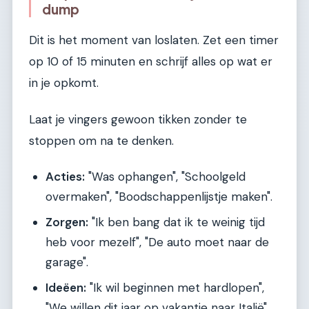
dump
Dit is het moment van loslaten. Zet een timer
op 10 of 15 minuten en schrijf alles op wat er
in je opkomt.
Laat je vingers gewoon tikken zonder te
stoppen om na te denken.
Acties:
"Was ophangen", "Schoolgeld
overmaken", "Boodschappenlijstje maken".
Zorgen:
"Ik ben bang dat ik te weinig tijd
heb voor mezelf", "De auto moet naar de
garage".
Ideëen:
"Ik wil beginnen met hardlopen",
"We willen dit jaar op vakantie naar Italië".