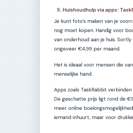
5. Huishoudhulp via apps: Tas
Je kunt foto’s maken van je voor
nog moet kopen. Handig voor boo
van onderhoud aan je huis. Sortl
ongeveer €4,99 per maand.
Het is ideaal voor mensen die van
menselijke hand.
Apps zoals TaskRabbit verbinden 
De geschatte prijs ligt rond de €
meer online boekingsmogelijkhede
iemand inhuurt, maar voor drukke 