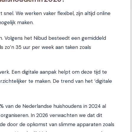
el. We werken vaker flexibel, zijn altijd online
mogelijk maken.
an. Volgens het Nibud besteedt een gemiddeld
s zo’n 35 uur per week aan taken zoals
werk. Een digitale aanpak helpt om deze tijd te
zichtelijker te maken. De trend van het ‘digitale
% van de Nederlandse huishoudens in 2024 al
organiseren. In 2026 verwachten we dat dit
ede door de opkomst van slimme apparaten zoals