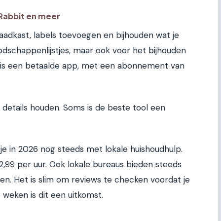
kRabbit en meer
raadkast, labels toevoegen en bijhouden wat je
dschappenlijstjes, maar ook voor het bijhouden
y is een betaalde app, met een abonnement van
 details houden. Soms is de beste tool een
je in 2026 nog steeds met lokale huishoudhulp.
12,99 per uur. Ook lokale bureaus bieden steeds
n. Het is slim om reviews te checken voordat je
weken is dit een uitkomst.