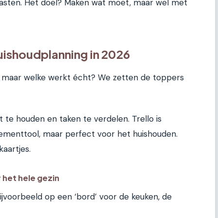
kasten. Het doel? Maken wat moet, maar wel met
uishoudplanning in 2026
n, maar welke werkt écht? We zetten de toppers
 te houden en taken te verdelen. Trello is
ementtool, maar perfect voor het huishouden.
kaartjes.
r het hele gezin
bijvoorbeeld op een ‘bord’ voor de keuken, de