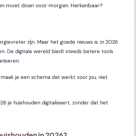
en moet doen voor morgen. Herkenbaar?
rgievreter zijn. Maar het goede nieuws is: in 2026
en. De digitale wereld biedt steeds betere tools
niseren.
 maak je een schema dat werkt voor jou, niet
2026 je huishouden digitaliseert, zonder dat het
huishouden in 2026?