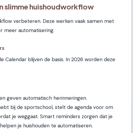
een slimme huishoudworkflow
workflow verbeteren. Deze werken vaak samen met
r meer automatisering.
rs
e Calendar blijven de basis. In 2026 worden deze
n en geven automatisch herinneringen.
 hebt bij de sportschool, stelt de agenda voor om
rdat je weggaat. Smart reminders zorgen dat je
helpen je huishouden te automatiseren.