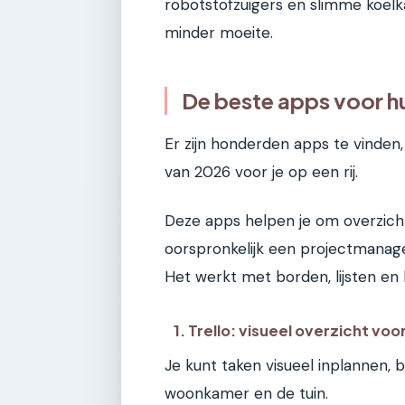
robotstofzuigers en slimme koel
minder moeite.
De beste apps voor h
Er zijn honderden apps te vinde
van 2026 voor je op een rij.
Deze apps helpen je om overzicht
oorspronkelijk een projectmanag
Het werkt met borden, lijsten en 
1. Trello: visueel overzicht voo
Je kunt taken visueel inplannen, 
woonkamer en de tuin.