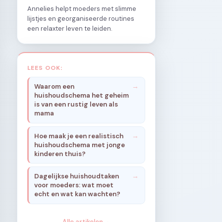
Annelies helpt moeders met slimme
lijstjes en georganiseerde routines
een relaxter leven te leiden.
LEES OOK:
Waarom een
huishoudschema het geheim
is van een rustig leven als
mama
Hoe maak je een realistisch
huishoudschema met jonge
kinderen thuis?
Dagelijkse huishoudtaken
voor moeders: wat moet
echt en wat kan wachten?
Alle artikelen