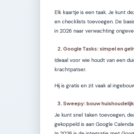
Elk kaartje is een taak. Je kunt d
en checklists toevoegen. De basisv
in 2026 naar verwachting ongeve
2. Google Tasks: simpel en ge
Ideaal voor wie houdt van een dui
krachtpatser.
Hij is gratis en zit vaak al ingebou
3. Sweepy: bouw huishoudeli
Je kunt snel taken toevoegen, dea
gekoppeld is aan Google Calendar, 
In 2026 is de integratie met Goog