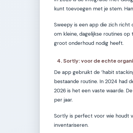
kunt toevoegen met je stem. Handi
Sweepy is een app die zich richt 
om kleine, dagelijkse routines op
groot onderhoud nodig heeft.
4. Sortly: voor de echte organ
De app gebruikt de ‘habit stacki
bestaande routine. In 2024 had d
2026 is het een vaste waarde. D
per jaar.
Sortly is perfect voor wie houdt 
inventariseren.