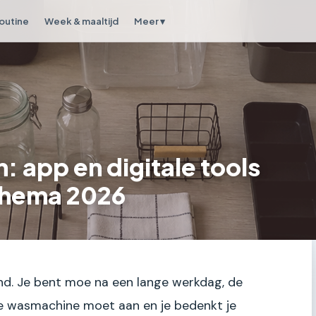
outine
Week & maaltijd
Meer ▾
: app en digitale tools
chema 2026
ond. Je bent moe na een lange werkdag, de
e wasmachine moet aan en je bedenkt je