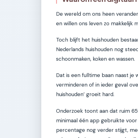
De wereld om ons heen verandert sn
en willen ons leven zo makkelijk 
Toch blijft het huishouden besta
Nederlands huishouden nog steed
schoonmaken, koken en wassen.
Dat is een fulltime baan naast je 
verminderen of in ieder geval over
huishouden’ groeit hard.
Onderzoek toont aan dat ruim 65
minimaal één app gebruikte voor 
percentage nog verder stijgt, m