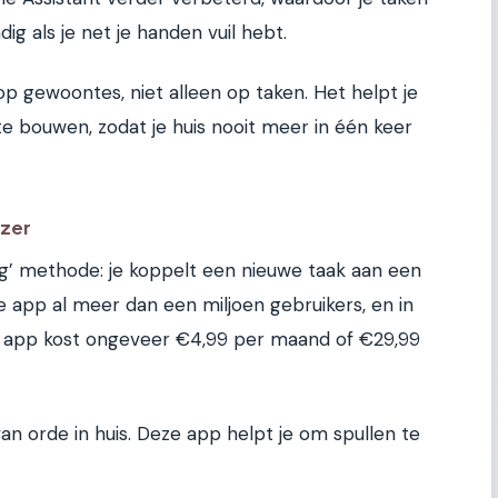
g als je net je handen vuil hebt.
op gewoontes, niet alleen op taken. Het helpt je
 te bouwen, zodat je huis nooit meer in één keer
izer
ng’ methode: je koppelt een nieuwe taak aan een
e app al meer dan een miljoen gebruikers, en in
e app kost ongeveer €4,99 per maand of €29,99
van orde in huis. Deze app helpt je om spullen te