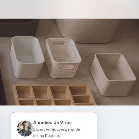
Annelies de Vries
Expert in Tijdsbesparende
Mama Routines