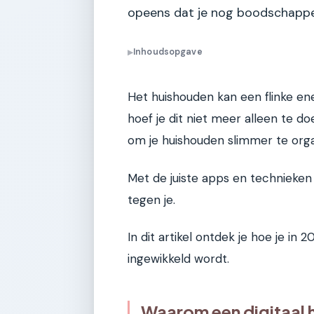
opeens dat je nog boodschapp
Inhoudsopgave
▶
Het huishouden kan een flinke ene
hoef je dit niet meer alleen te do
om je huishouden slimmer te orga
Met de juiste apps en technieken
tegen je.
In dit artikel ontdek je hoe je in 
ingewikkeld wordt.
Waarom een digitaal 