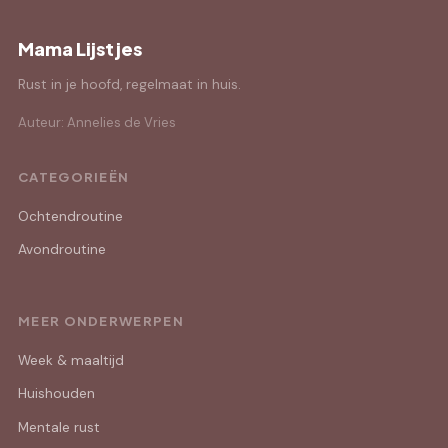
Mama Lijstjes
Rust in je hoofd, regelmaat in huis.
Auteur: Annelies de Vries
CATEGORIEËN
Ochtendroutine
Avondroutine
MEER ONDERWERPEN
Week & maaltijd
Huishouden
Mentale rust