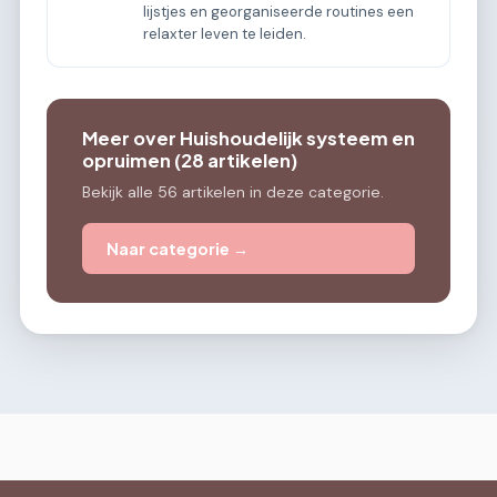
lijstjes en georganiseerde routines een
relaxter leven te leiden.
Meer over Huishoudelijk systeem en
opruimen (28 artikelen)
Bekijk alle 56 artikelen in deze categorie.
Naar categorie →