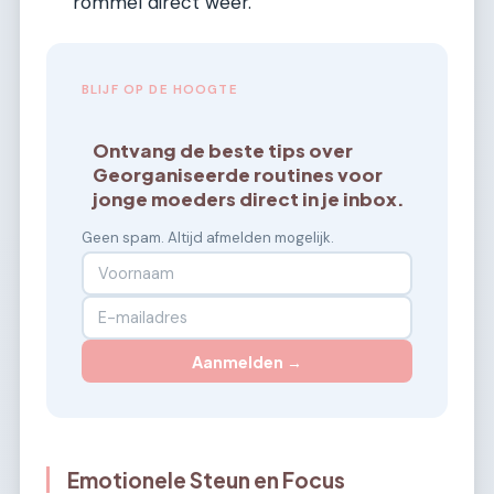
rommel direct weer.
BLIJF OP DE HOOGTE
Ontvang de beste tips over
Georganiseerde routines voor
jonge moeders direct in je inbox.
Geen spam. Altijd afmelden mogelijk.
Aanmelden →
Emotionele Steun en Focus