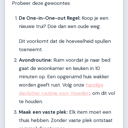
Probeer deze gewoontes:
De One-in-One-out Regel:
Koop je een
nieuwe trui? Doe dan een oude weg.
Dit voorkomt dat de hoeveelheid spullen
toeneemt.
Avondroutine:
Ruim voordat je naar bed
gaat de woonkamer en keuken in 10
minuten op. Een opgeruimd huis wakker
worden geeft rust. Volg onze
handige
declutter routine voor moeders
om dit vol
te houden.
Maak een vaste plek:
Elk item moet een
thuis hebben. Zonder vaste plek ontstaat