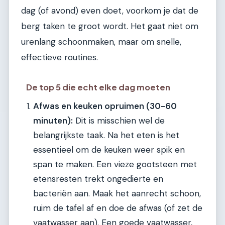
dag (of avond) even doet, voorkom je dat de
berg taken te groot wordt. Het gaat niet om
urenlang schoonmaken, maar om snelle,
effectieve routines.
De top 5 die echt elke dag moeten
Afwas en keuken opruimen (30-60
minuten):
Dit is misschien wel de
belangrijkste taak. Na het eten is het
essentieel om de keuken weer spik en
span te maken. Een vieze gootsteen met
etensresten trekt ongedierte en
bacteriën aan. Maak het aanrecht schoon,
ruim de tafel af en doe de afwas (of zet de
vaatwasser aan). Een goede vaatwasser,