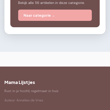
Bekijk alle 56 artikelen in deze categorie.
Naar categorie →
Mama Lijstjes
Rust in je hoofd, regelmaat in huis.
Auteur: Annelies de Vries