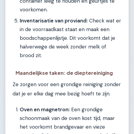
container leeg te houden en geurtjes te
voorkomen.
Inventarisatie van proviand:
Check wat er
in de voorraadkast staat en maak een
boodschappenlijstje. Dit voorkomt dat je
halverwege de week zonder melk of
brood zit.
Maandelijkse taken: de dieptereiniging
Ze zorgen voor een grondige reiniging zonder
dat je er elke dag mee bezig hoeft te zijn.
Oven en magnetron:
Een grondige
schoonmaak van de oven kost tijd, maar
het voorkomt brandgevaar en vieze