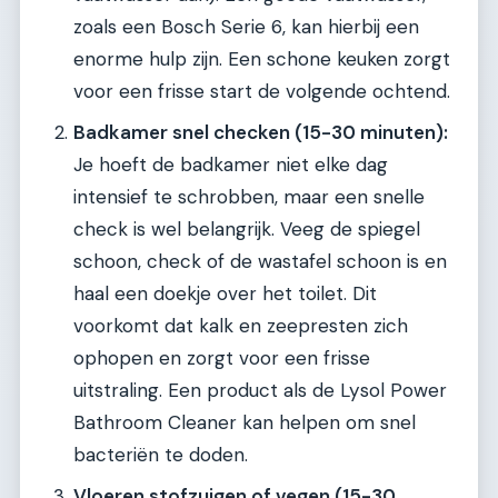
zoals een Bosch Serie 6, kan hierbij een
enorme hulp zijn. Een schone keuken zorgt
voor een frisse start de volgende ochtend.
Badkamer snel checken (15-30 minuten):
Je hoeft de badkamer niet elke dag
intensief te schrobben, maar een snelle
check is wel belangrijk. Veeg de spiegel
schoon, check of de wastafel schoon is en
haal een doekje over het toilet. Dit
voorkomt dat kalk en zeepresten zich
ophopen en zorgt voor een frisse
uitstraling. Een product als de Lysol Power
Bathroom Cleaner kan helpen om snel
bacteriën te doden.
Vloeren stofzuigen of vegen (15-30