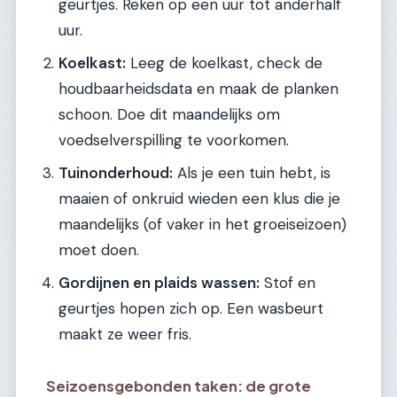
geurtjes. Reken op een uur tot anderhalf
uur.
Koelkast:
Leeg de koelkast, check de
houdbaarheidsdata en maak de planken
schoon. Doe dit maandelijks om
voedselverspilling te voorkomen.
Tuinonderhoud:
Als je een tuin hebt, is
maaien of onkruid wieden een klus die je
maandelijks (of vaker in het groeiseizoen)
moet doen.
Gordijnen en plaids wassen:
Stof en
geurtjes hopen zich op. Een wasbeurt
maakt ze weer fris.
Seizoensgebonden taken: de grote