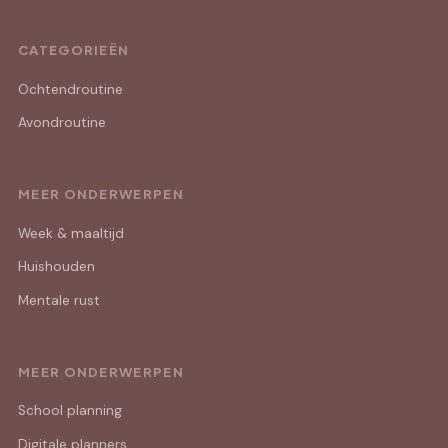
CATEGORIEËN
Ochtendroutine
Avondroutine
MEER ONDERWERPEN
Week & maaltijd
Huishouden
Mentale rust
MEER ONDERWERPEN
School planning
Digitale planners