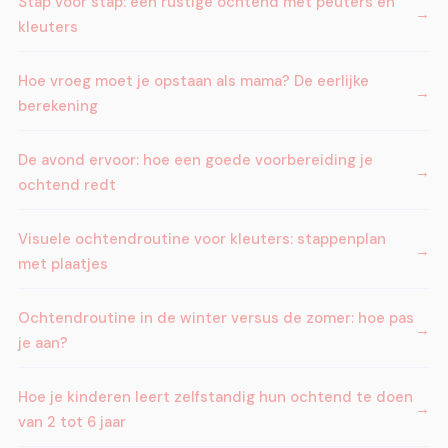
Stap voor stap: een rustige ochtend met peuters en
kleuters
Hoe vroeg moet je opstaan als mama? De eerlijke
berekening
De avond ervoor: hoe een goede voorbereiding je
ochtend redt
Visuele ochtendroutine voor kleuters: stappenplan
met plaatjes
Ochtendroutine in de winter versus de zomer: hoe pas
je aan?
Hoe je kinderen leert zelfstandig hun ochtend te doen
van 2 tot 6 jaar