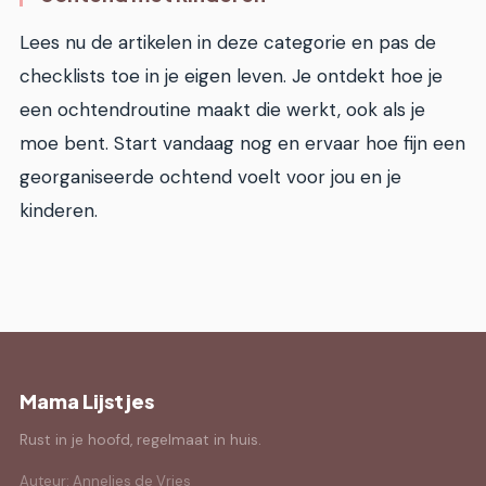
Lees nu de artikelen in deze categorie en pas de
checklists toe in je eigen leven. Je ontdekt hoe je
een ochtendroutine maakt die werkt, ook als je
moe bent. Start vandaag nog en ervaar hoe fijn een
georganiseerde ochtend voelt voor jou en je
kinderen.
Mama Lijstjes
Rust in je hoofd, regelmaat in huis.
Auteur: Annelies de Vries