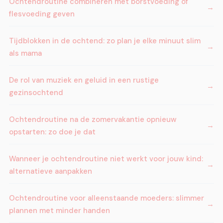
Ochtendroutine combineren met borstvoeding of
flesvoeding geven
Tijdblokken in de ochtend: zo plan je elke minuut slim
als mama
De rol van muziek en geluid in een rustige
gezinsochtend
Ochtendroutine na de zomervakantie opnieuw
opstarten: zo doe je dat
Wanneer je ochtendroutine niet werkt voor jouw kind:
alternatieve aanpakken
Ochtendroutine voor alleenstaande moeders: slimmer
plannen met minder handen