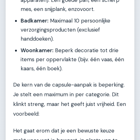
apparaten). Een goede pan, een scherp
mes, een snijplank, enzovoort.
Badkamer:
Maximaal 10 persoonlijke
verzorgingsproducten (exclusief
handdoeken).
Woonkamer:
Beperk decoratie tot drie
items per oppervlakte (bijv. één vaas, één
kaars, één boek).
De kern van de capsule-aanpak is beperking.
Je stelt een maximum in per categorie. Dit
klinkt streng, maar het geeft juist vrijheid. Een
voorbeeld:
Het gaat erom dat je een bewuste keuze