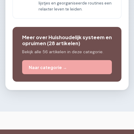
lijstjes en georganiseerde routines een
relaxter leven te leiden.
Meer over Huishoudelijk systeem en
opruimen (28 artikelen)
Bekijk alle 56 artikelen in deze categorie.
Naar categorie →