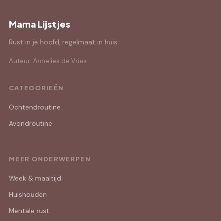
Mama Lijstjes
Rust in je hoofd, regelmaat in huis.
Auteur: Annelies de Vries
CATEGORIEËN
Ochtendroutine
Avondroutine
MEER ONDERWERPEN
Week & maaltijd
Huishouden
Mentale rust