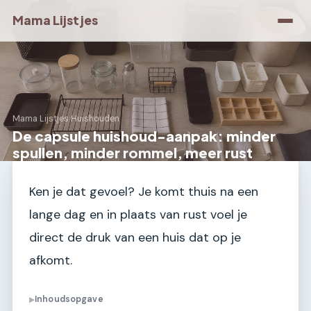
Mama Lijstjes
Mama Lijstjes
›
Huishouden
De capsule huishoud-aanpak: minder
spullen, minder rommel, meer rust
Ken je dat gevoel? Je komt thuis na een
lange dag en in plaats van rust voel je
direct de druk van een huis dat op je
afkomt.
Inhoudsopgave
▶