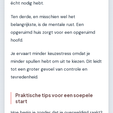
écht nodig hebt.
Ten derde, en misschien wel het
belangrijkste, is de mentale rust. Een
opgeruimd huis zorgt voor een opgeruimd
hoofd.
Je ervaart minder keuzestress omdat je
minder spullen hebt om uit te kiezen. Dit leidt
tot een groter gevoel van controle en
tevredenheid.
Praktische tips voor een soepele
start
Hoe begin je zonder dat je overweldigd raakt?