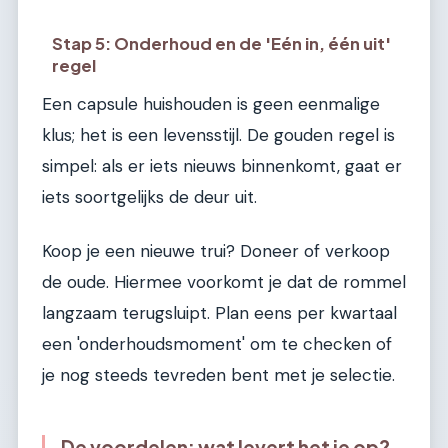
Stap 5: Onderhoud en de 'Eén in, één uit'
regel
Een capsule huishouden is geen eenmalige
klus; het is een levensstijl. De gouden regel is
simpel: als er iets nieuws binnenkomt, gaat er
iets soortgelijks de deur uit.
Koop je een nieuwe trui? Doneer of verkoop
de oude. Hiermee voorkomt je dat de rommel
langzaam terugsluipt. Plan eens per kwartaal
een 'onderhoudsmoment' om te checken of
je nog steeds tevreden bent met je selectie.
De voordelen: wat levert het je op?