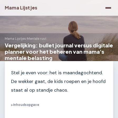
Mama Lijstjes
Mama Lijstjes
›
Mentale rust
Vergelijking: bullet journal versus digitale
planner voor het beheren van mama's
mentale belasting
Stel je even voor: het is maandagochtend.
De wekker gaat, de kids roepen en je hoofd
staat al op standje chaos.
Inhoudsopgave
▶