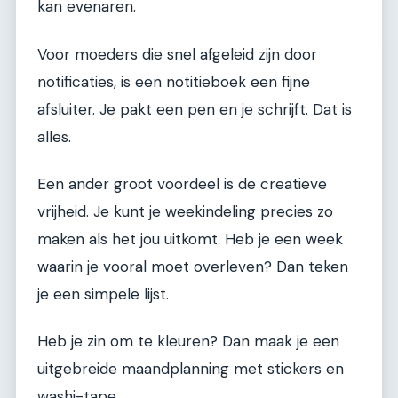
kan evenaren.
Voor moeders die snel afgeleid zijn door
notificaties, is een notitieboek een fijne
afsluiter. Je pakt een pen en je schrijft. Dat is
alles.
Een ander groot voordeel is de creatieve
vrijheid. Je kunt je weekindeling precies zo
maken als het jou uitkomt. Heb je een week
waarin je vooral moet overleven? Dan teken
je een simpele lijst.
Heb je zin om te kleuren? Dan maak je een
uitgebreide maandplanning met stickers en
washi-tape.