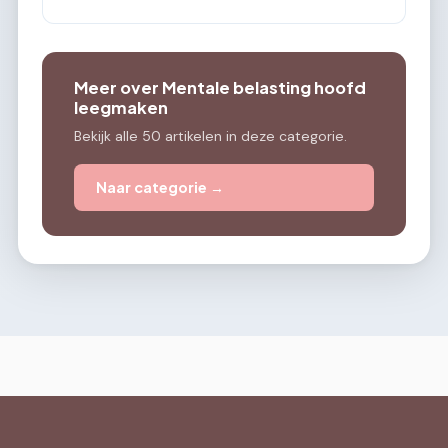
Meer over Mentale belasting hoofd
leegmaken
Bekijk alle 50 artikelen in deze categorie.
Naar categorie →