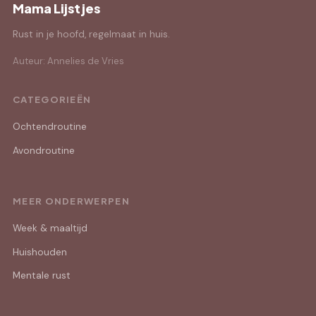
Mama Lijstjes
Rust in je hoofd, regelmaat in huis.
Auteur: Annelies de Vries
CATEGORIEËN
Ochtendroutine
Avondroutine
MEER ONDERWERPEN
Week & maaltijd
Huishouden
Mentale rust